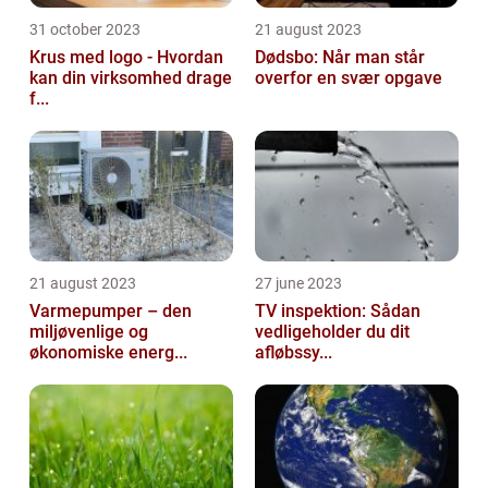
31 october 2023
21 august 2023
Krus med logo - Hvordan
Dødsbo: Når man står
kan din virksomhed drage
overfor en svær opgave
f...
21 august 2023
27 june 2023
Varmepumper – den
TV inspektion: Sådan
miljøvenlige og
vedligeholder du dit
økonomiske energ...
afløbssy...