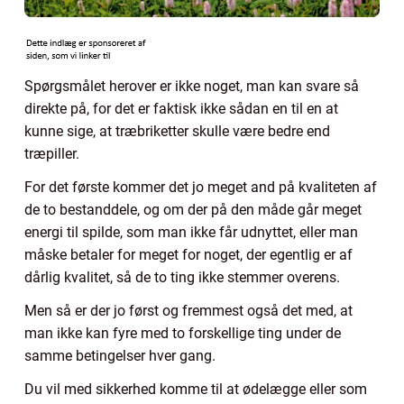
Spørgsmålet herover er ikke noget, man kan svare så
direkte på, for det er faktisk ikke sådan en til en at
kunne sige, at træbriketter skulle være bedre end
træpiller.
For det første kommer det jo meget and på kvaliteten af
de to bestanddele, og om der på den måde går meget
energi til spilde, som man ikke får udnyttet, eller man
måske betaler for meget for noget, der egentlig er af
dårlig kvalitet, så de to ting ikke stemmer overens.
Men så er der jo først og fremmest også det med, at
man ikke kan fyre med to forskellige ting under de
samme betingelser hver gang.
Du vil med sikkerhed komme til at ødelægge eller som