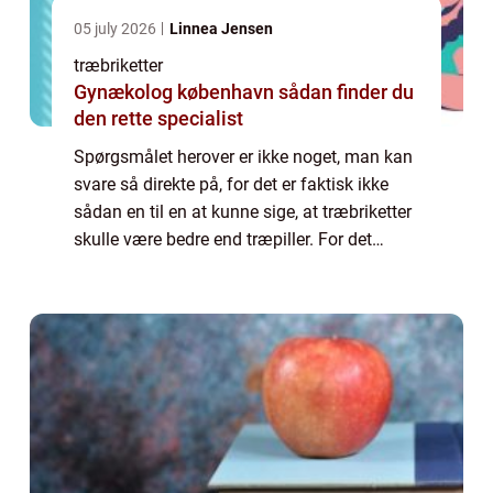
05 july 2026
Linnea Jensen
træbriketter
Gynækolog københavn sådan finder du
den rette specialist
Spørgsmålet herover er ikke noget, man kan
svare så direkte på, for det er faktisk ikke
sådan en til en at kunne sige, at træbriketter
skulle være bedre end træpiller. For det
første kommer det ...