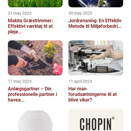
31 may 2023
30 may 2023
Makita Græstrimmer:
Jordrensning: En Effektiv
Effektivt værktøj til at
Metode til Miljøforbedri...
pleje...
17 may 2023
11 april 2023
Anlægsgartner – Din
Har man
professionelle partner i
forudsætningerne til at
havea...
blive vikar?