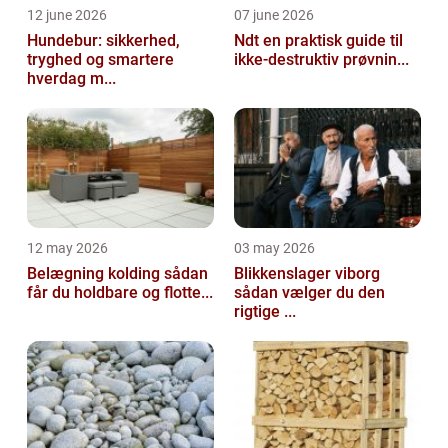
12 june 2026
07 june 2026
Hundebur: sikkerhed,
Ndt en praktisk guide til
tryghed og smartere
ikke-destruktiv prøvnin...
hverdag m...
12 may 2026
03 may 2026
Belægning kolding sådan
Blikkenslager viborg
får du holdbare og flotte...
sådan vælger du den
rigtige ...