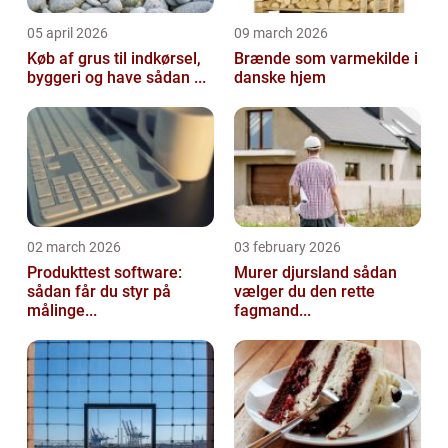
05 april 2026
09 march 2026
Køb af grus til indkørsel,
Brænde som varmekilde i
byggeri og have sådan ...
danske hjem
02 march 2026
03 february 2026
Produkttest software:
Murer djursland sådan
sådan får du styr på
vælger du den rette
målinge...
fagmand...