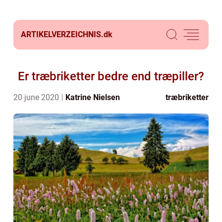
ARTIKELVERZEICHNIS.
dk
Er træbriketter bedre end træpiller?
20 june 2020
Katrine Nielsen
træbriketter