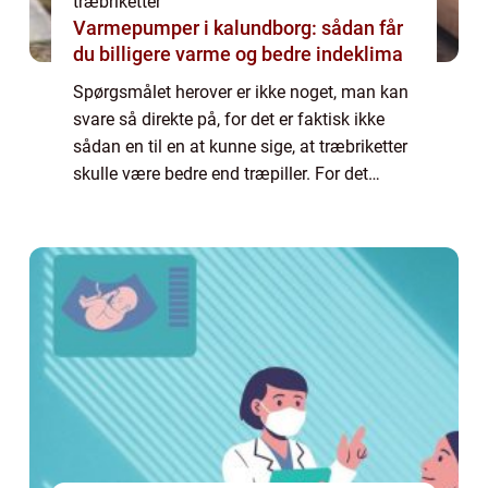
træbriketter
Varmepumper i kalundborg: sådan får
du billigere varme og bedre indeklima
Spørgsmålet herover er ikke noget, man kan
svare så direkte på, for det er faktisk ikke
sådan en til en at kunne sige, at træbriketter
skulle være bedre end træpiller. For det
første kommer det ...