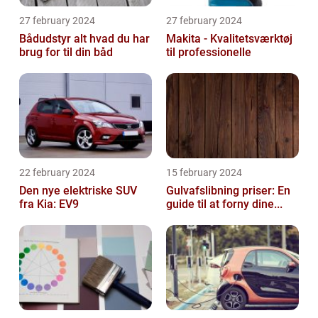
27 february 2024
27 february 2024
Bådudstyr alt hvad du har
Makita - Kvalitetsværktøj
brug for til din båd
til professionelle
22 february 2024
15 february 2024
Den nye elektriske SUV
Gulvafslibning priser: En
fra Kia: EV9
guide til at forny dine...