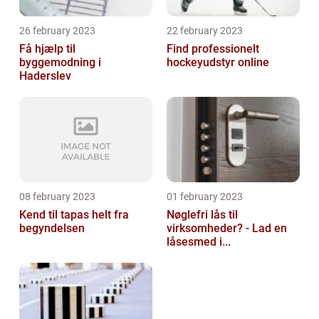
26 february 2023
22 february 2023
Få hjælp til
Find professionelt
byggemodning i
hockeyudstyr online
Haderslev
08 february 2023
01 february 2023
Kend til tapas helt fra
Nøglefri lås til
begyndelsen
virksomheder? - Lad en
låsesmed i...