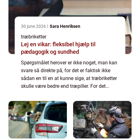
30 june 2026
Sara Henriksen
træbriketter
Lej en vikar: fleksibel hjælp til
pædagogik og sundhed
Spørgsmålet herover er ikke noget, man kan
svare så direkte på, for det er faktisk ikke
sådan en til en at kunne sige, at træbriketter
skulle være bedre end træpiller. For det
første kommer det ...