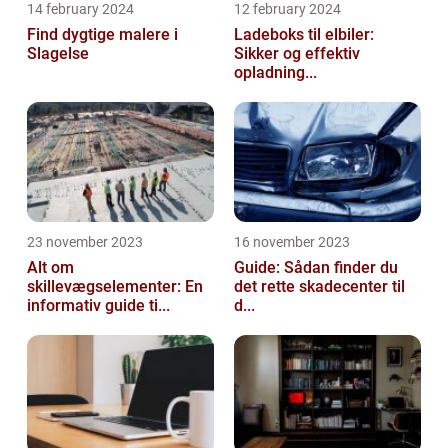
14 february 2024
12 february 2024
Find dygtige malere i
Ladeboks til elbiler:
Slagelse
Sikker og effektiv
opladning...
23 november 2023
16 november 2023
Alt om
Guide: Sådan finder du
skillevægselementer: En
det rette skadecenter til
informativ guide ti...
d...