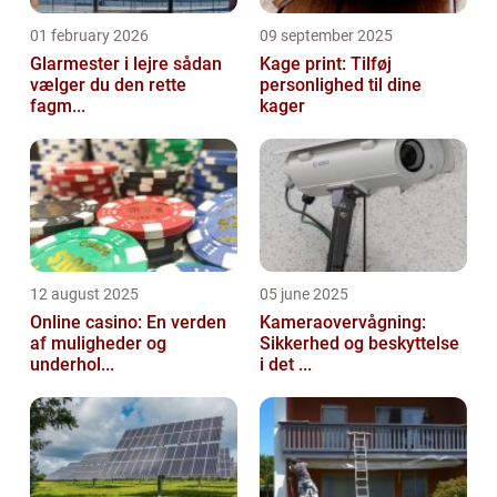
01 february 2026
09 september 2025
Glarmester i lejre sådan
Kage print: Tilføj
vælger du den rette
personlighed til dine
fagm...
kager
12 august 2025
05 june 2025
Online casino: En verden
Kameraovervågning:
af muligheder og
Sikkerhed og beskyttelse
underhol...
i det ...