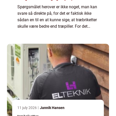
Spørgsmålet herover er ikke noget, man kan
svare så direkte på, for det er faktisk ikke
sådan en til en at kunne sige, at træbriketter
skulle være bedre end træpiller. For det
første kommer det ...
11 july 2026
Jannik Hansen