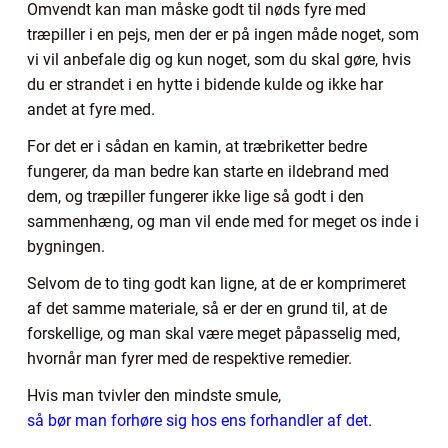
Omvendt kan man måske godt til nøds fyre med
træpiller i en pejs, men der er på ingen måde noget, som
vi vil anbefale dig og kun noget, som du skal gøre, hvis
du er strandet i en hytte i bidende kulde og ikke har
andet at fyre med.
For det er i sådan en kamin, at træbriketter bedre
fungerer, da man bedre kan starte en ildebrand med
dem, og træpiller fungerer ikke lige så godt i den
sammenhæng, og man vil ende med for meget os inde i
bygningen.
Selvom de to ting godt kan ligne, at de er komprimeret
af det samme materiale, så er der en grund til, at de
forskellige, og man skal være meget påpasselig med,
hvornår man fyrer med de respektive remedier.
Hvis man tvivler den mindste smule,
så bør man forhøre sig hos ens forhandler af det
.