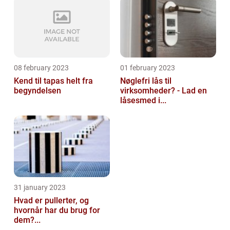
08 february 2023
01 february 2023
Kend til tapas helt fra
Nøglefri lås til
begyndelsen
virksomheder? - Lad en
låsesmed i...
31 january 2023
Hvad er pullerter, og
hvornår har du brug for
dem?...