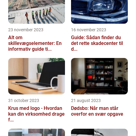
23 november 2023
16 november 2023
Alt om
Guide: Sådan finder du
skillevægselementer: En
det rette skadecenter til
informativ guide ti...
d...
31 october 2023
21 august 2023
Krus med logo - Hvordan
Dødsbo: Når man står
kan din virksomhed drage
overfor en svær opgave
f...