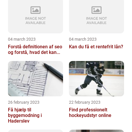
04 march 2023
04 march 2023
Forstå definitionen af seo
Kan du få et rentefrit lån?
og forstå, hvad det kan...
26 february 2023
22 february 2023
Få hjælp til
Find professionelt
byggemodning i
hockeyudstyr online
Haderslev