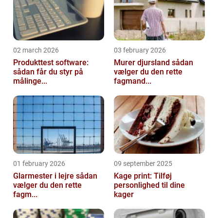
02 march 2026
03 february 2026
Produkttest software:
Murer djursland sådan
sådan får du styr på
vælger du den rette
målinge...
fagmand...
01 february 2026
09 september 2025
Glarmester i lejre sådan
Kage print: Tilføj
vælger du den rette
personlighed til dine
fagm...
kager