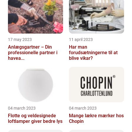
17 may 2023
11 april 2023
Anlægsgartner – Din
Har man
professionelle partner i
forudsætningerne til at
havea...
blive vikar?
04 march 2023
04 march 2023
Flotte og veldesignede
Mange lækre mærker hos
loftlamper giver bedre lys
Chopin