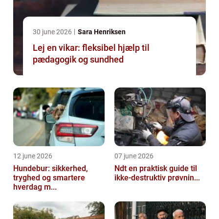
30 june 2026
Sara Henriksen
Lej en vikar: fleksibel hjælp til
pædagogik og sundhed
12 june 2026
07 june 2026
Hundebur: sikkerhed,
Ndt en praktisk guide til
tryghed og smartere
ikke-destruktiv prøvnin...
hverdag m...