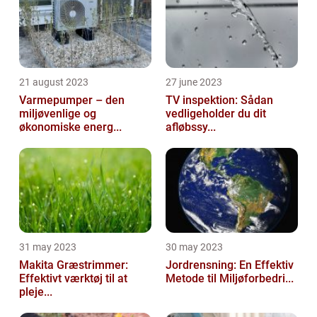
21 august 2023
27 june 2023
Varmepumper – den
TV inspektion: Sådan
miljøvenlige og
vedligeholder du dit
økonomiske energ...
afløbssy...
31 may 2023
30 may 2023
Makita Græstrimmer:
Jordrensning: En Effektiv
Effektivt værktøj til at
Metode til Miljøforbedri...
pleje...