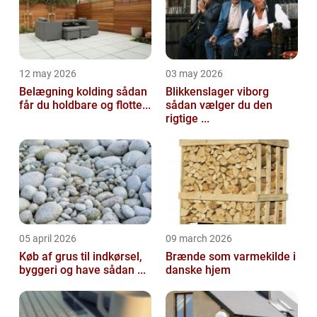
12 may 2026
03 may 2026
Belægning kolding sådan
Blikkenslager viborg
får du holdbare og flotte...
sådan vælger du den
rigtige ...
05 april 2026
09 march 2026
Køb af grus til indkørsel,
Brænde som varmekilde i
byggeri og have sådan ...
danske hjem