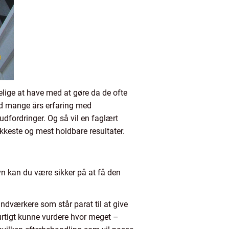
elige at have med at gøre da de ofte
ed mange års erfaring med
udfordringer. Og så vil en faglært
kkeste og mest holdbare resultater.
vn kan du være sikker på at få den
dværkere som står parat til at give
urtigt kunne vurdere hvor meget –