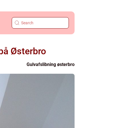
 på Østerbro
Gulvafslibning østerbro