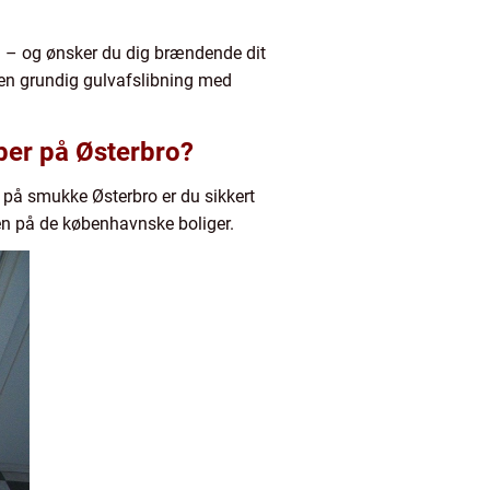
den – og ønsker du dig brændende dit
 en grundig gulvafslibning med
ber på Østerbro?
 på smukke Østerbro er du sikkert
gen på de københavnske boliger.