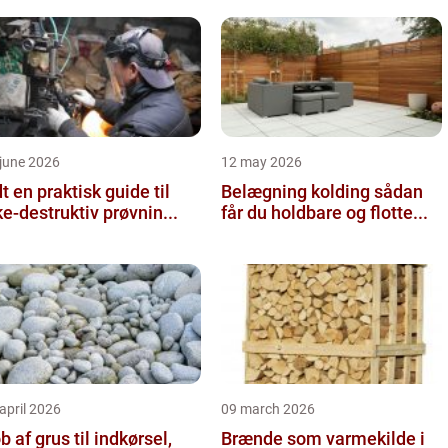
june 2026
12 may 2026
 guide til
Belægning kolding sådan
ke-destruktiv prøvnin...
får du holdbare og flotte...
april 2026
09 march 2026
b af grus til indkørsel,
Brænde som varmekilde i