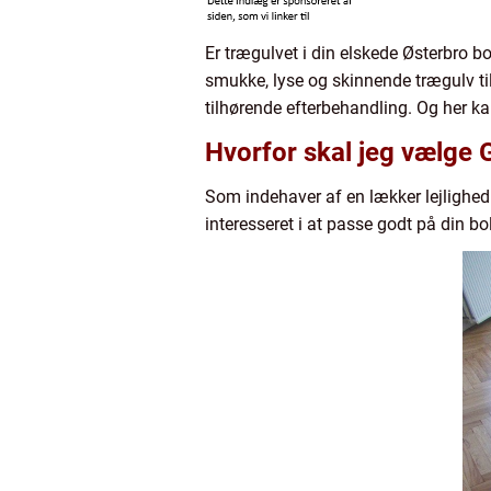
Er trægulvet i din elskede Østerbro b
smukke, lyse og skinnende trægulv t
tilhørende efterbehandling. Og her 
Hvorfor skal jeg vælge 
Som indehaver af en lækker lejlighed
interesseret i at passe godt på din b