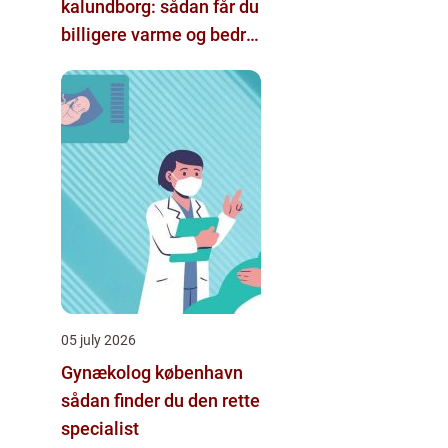
kalundborg: sådan får du
billigere varme og bedre
indeklima
05 july 2026
Gynækolog københavn
sådan finder du den rette
specialist