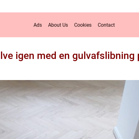
Ads
About Us
Cookies
Contact
ulve igen med en gulvafslibning