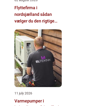
Flyttefirma i
nordsjælland sådan
vælger du den rigtige
hjælp
11 july 2026
Varmepumper i