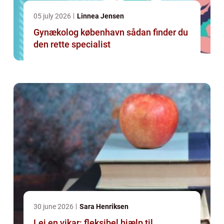
05 july 2026
Linnea Jensen
Gynækolog københavn sådan finder du
den rette specialist
30 june 2026
Sara Henriksen
Lej en vikar: fleksibel hjælp til