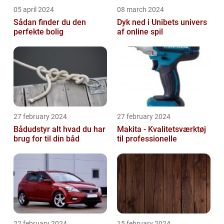
05 april 2024
08 march 2024
Sådan finder du den
Dyk ned i Unibets univers
perfekte bolig
af online spil
27 february 2024
27 february 2024
Bådudstyr alt hvad du har
Makita - Kvalitetsværktøj
brug for til din båd
til professionelle
22 february 2024
15 february 2024