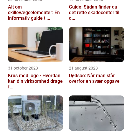
Alt om
Guide: Sådan finder du
skillevægselementer: En
det rette skadecenter til
informativ guide ti...
d...
31 october 2023
21 august 2023
Krus med logo - Hvordan
Dødsbo: Når man står
kan din virksomhed drage
overfor en svær opgave
f...