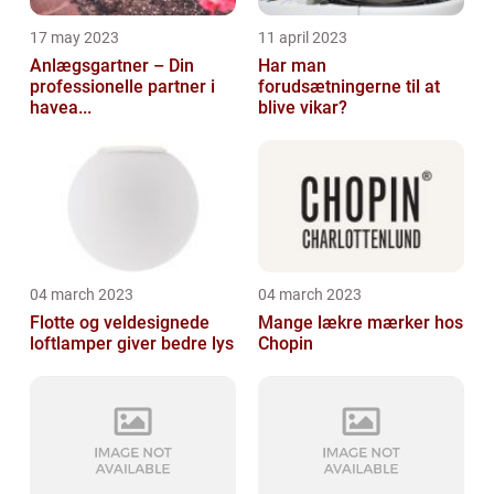
17 may 2023
11 april 2023
Anlægsgartner – Din
Har man
professionelle partner i
forudsætningerne til at
havea...
blive vikar?
04 march 2023
04 march 2023
Flotte og veldesignede
Mange lækre mærker hos
loftlamper giver bedre lys
Chopin