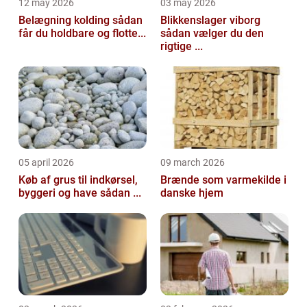
12 may 2026
03 may 2026
Belægning kolding sådan
Blikkenslager viborg
får du holdbare og flotte...
sådan vælger du den
rigtige ...
05 april 2026
09 march 2026
Køb af grus til indkørsel,
Brænde som varmekilde i
byggeri og have sådan ...
danske hjem