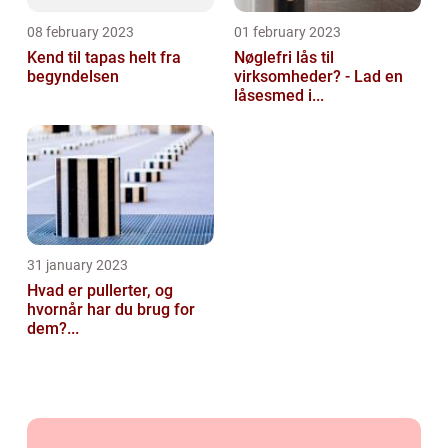
08 february 2023
01 february 2023
Kend til tapas helt fra
Nøglefri lås til
begyndelsen
virksomheder? - Lad en
låsesmed i...
31 january 2023
Hvad er pullerter, og
hvornår har du brug for
dem?...