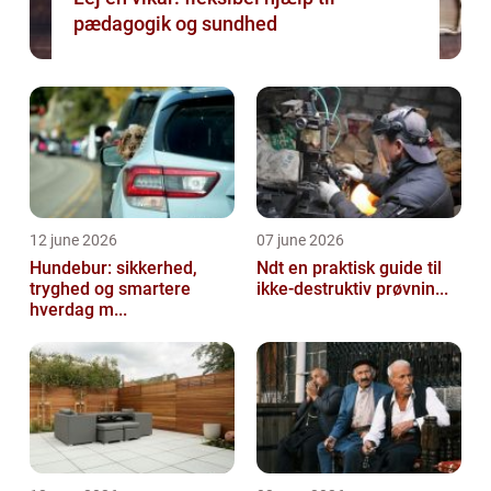
pædagogik og sundhed
12 june 2026
07 june 2026
Hundebur: sikkerhed,
Ndt en praktisk guide til
tryghed og smartere
ikke-destruktiv prøvnin...
hverdag m...