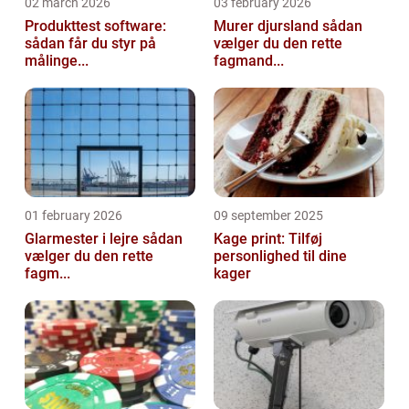
02 march 2026
03 february 2026
Produkttest software:
Murer djursland sådan
sådan får du styr på
vælger du den rette
målinge...
fagmand...
01 february 2026
09 september 2025
Glarmester i lejre sådan
Kage print: Tilføj
vælger du den rette
personlighed til dine
fagm...
kager