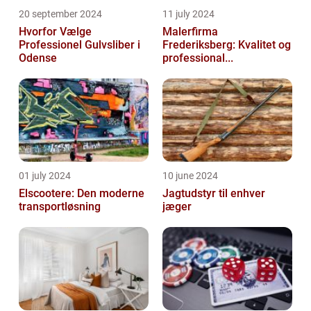
20 september 2024
11 july 2024
Hvorfor Vælge
Malerfirma
Professionel Gulvsliber i
Frederiksberg: Kvalitet og
Odense
professional...
01 july 2024
10 june 2024
Elscootere: Den moderne
Jagtudstyr til enhver
transportløsning
jæger