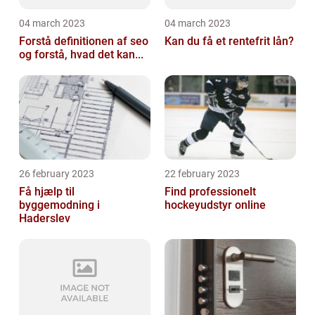
04 march 2023
04 march 2023
Forstå definitionen af seo
Kan du få et rentefrit lån?
og forstå, hvad det kan...
26 february 2023
22 february 2023
Få hjælp til
Find professionelt
byggemodning i
hockeyudstyr online
Haderslev