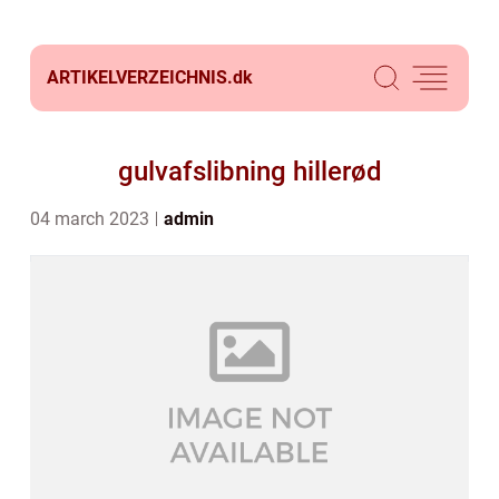
ARTIKELVERZEICHNIS.
dk
gulvafslibning hillerød
04 march 2023
admin