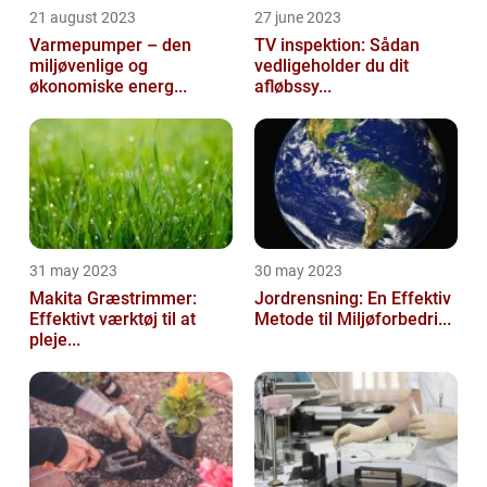
21 august 2023
27 june 2023
Varmepumper – den
TV inspektion: Sådan
miljøvenlige og
vedligeholder du dit
økonomiske energ...
afløbssy...
31 may 2023
30 may 2023
Makita Græstrimmer:
Jordrensning: En Effektiv
Effektivt værktøj til at
Metode til Miljøforbedri...
pleje...