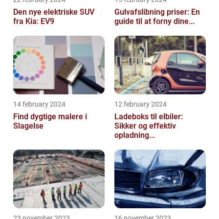
Den nye elektriske SUV
Gulvafslibning priser: En
fra Kia: EV9
guide til at forny dine...
14 february 2024
12 february 2024
Find dygtige malere i
Ladeboks til elbiler:
Slagelse
Sikker og effektiv
opladning...
23 november 2023
16 november 2023