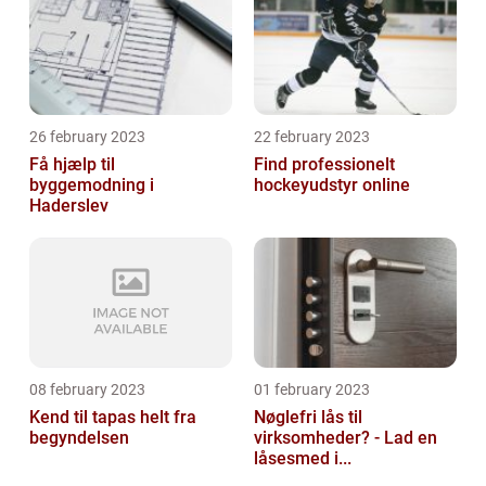
26 february 2023
22 february 2023
Få hjælp til
Find professionelt
byggemodning i
hockeyudstyr online
Haderslev
08 february 2023
01 february 2023
Kend til tapas helt fra
Nøglefri lås til
begyndelsen
virksomheder? - Lad en
låsesmed i...