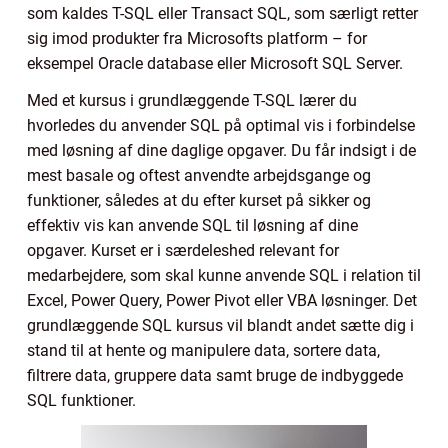
som kaldes T-SQL eller Transact SQL, som særligt retter
sig imod produkter fra Microsofts platform – for
eksempel Oracle database eller Microsoft SQL Server.
Med et kursus i grundlæggende T-SQL lærer du
hvorledes du anvender SQL på optimal vis i forbindelse
med løsning af dine daglige opgaver. Du får indsigt i de
mest basale og oftest anvendte arbejdsgange og
funktioner, således at du efter kurset på sikker og
effektiv vis kan anvende SQL til løsning af dine
opgaver. Kurset er i særdeleshed relevant for
medarbejdere, som skal kunne anvende SQL i relation til
Excel, Power Query, Power Pivot eller VBA løsninger. Det
grundlæggende SQL kursus vil blandt andet sætte dig i
stand til at hente og manipulere data, sortere data,
filtrere data, gruppere data samt bruge de indbyggede
SQL funktioner.