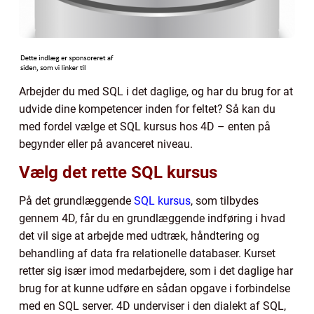
Arbejder du med SQL i det daglige, og har du brug for at
udvide dine kompetencer inden for feltet? Så kan du
med fordel vælge et SQL kursus hos 4D – enten på
begynder eller på avanceret niveau.
Vælg det rette SQL kursus
På det grundlæggende
SQL kursus
, som tilbydes
gennem 4D, får du en grundlæggende indføring i hvad
det vil sige at arbejde med udtræk, håndtering og
behandling af data fra relationelle databaser. Kurset
retter sig især imod medarbejdere, som i det daglige har
brug for at kunne udføre en sådan opgave i forbindelse
med en SQL server. 4D underviser i den dialekt af SQL,