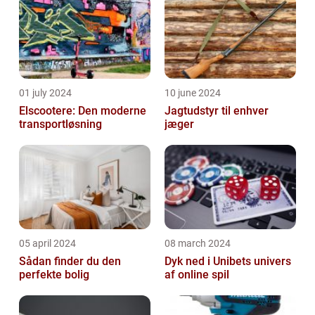
01 july 2024
10 june 2024
Elscootere: Den moderne
Jagtudstyr til enhver
transportløsning
jæger
05 april 2024
08 march 2024
Sådan finder du den
Dyk ned i Unibets univers
perfekte bolig
af online spil