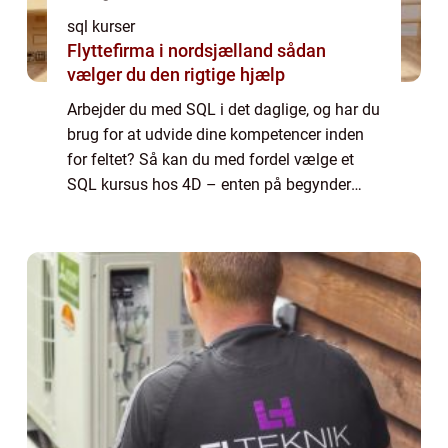
sql kurser
Flyttefirma i nordsjælland sådan
vælger du den rigtige hjælp
Arbejder du med SQL i det daglige, og har du
brug for at udvide dine kompetencer inden
for feltet? Så kan du med fordel vælge et
SQL kursus hos 4D – enten på begynder
eller på avanceret niveau. Vælg det rette
SQL k...