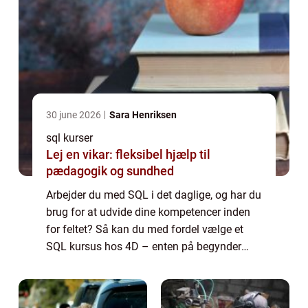
30 june 2026
Sara Henriksen
sql kurser
Lej en vikar: fleksibel hjælp til
pædagogik og sundhed
Arbejder du med SQL i det daglige, og har du
brug for at udvide dine kompetencer inden
for feltet? Så kan du med fordel vælge et
SQL kursus hos 4D – enten på begynder
eller på avanceret niveau. Vælg det rette
SQL k...