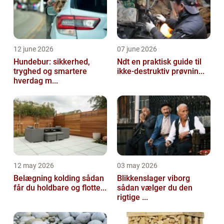
12 june 2026
07 june 2026
Hundebur: sikkerhed,
Ndt en praktisk guide til
tryghed og smartere
ikke-destruktiv prøvnin...
hverdag m...
12 may 2026
03 may 2026
Belægning kolding sådan
Blikkenslager viborg
får du holdbare og flotte...
sådan vælger du den
rigtige ...