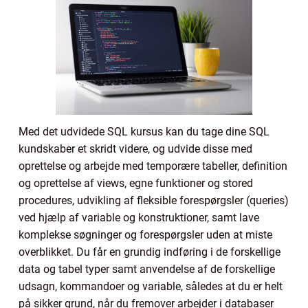
Med det udvidede SQL kursus kan du tage dine SQL
kundskaber et skridt videre, og udvide disse med
oprettelse og arbejde med temporære tabeller, definition
og oprettelse af views, egne funktioner og stored
procedures, udvikling af fleksible forespørgsler (queries)
ved hjælp af variable og konstruktioner, samt lave
komplekse søgninger og forespørgsler uden at miste
overblikket. Du får en grundig indføring i de forskellige
data og tabel typer samt anvendelse af de forskellige
udsagn, kommandoer og variable, således at du er helt
på sikker grund, når du fremover arbejder i databaser