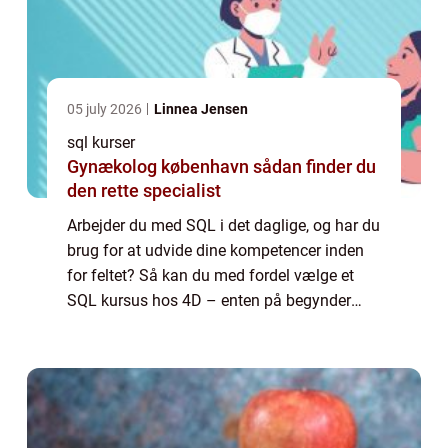
05 july 2026
Linnea Jensen
sql kurser
Gynækolog københavn sådan finder du
den rette specialist
Arbejder du med SQL i det daglige, og har du
brug for at udvide dine kompetencer inden
for feltet? Så kan du med fordel vælge et
SQL kursus hos 4D – enten på begynder
eller på avanceret niveau. Vælg det rette
SQL k...