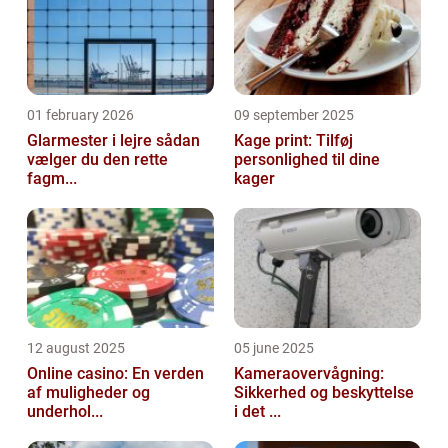
01 february 2026
09 september 2025
Glarmester i lejre sådan
Kage print: Tilføj
vælger du den rette
personlighed til dine
fagm...
kager
12 august 2025
05 june 2025
Online casino: En verden
Kameraovervågning:
af muligheder og
Sikkerhed og beskyttelse
underhol...
i det ...