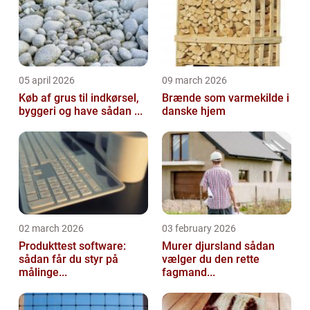
05 april 2026
09 march 2026
Køb af grus til indkørsel,
Brænde som varmekilde i
byggeri og have sådan ...
danske hjem
02 march 2026
03 february 2026
Produkttest software:
Murer djursland sådan
sådan får du styr på
vælger du den rette
målinge...
fagmand...