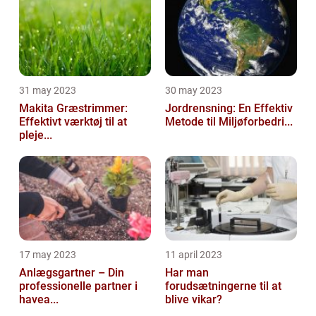
31 may 2023
30 may 2023
Makita Græstrimmer:
Jordrensning: En Effektiv
Effektivt værktøj til at
Metode til Miljøforbedri...
pleje...
17 may 2023
11 april 2023
Anlægsgartner – Din
Har man
professionelle partner i
forudsætningerne til at
havea...
blive vikar?