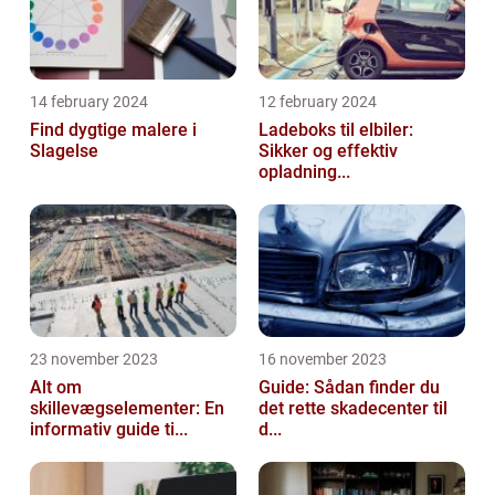
14 february 2024
12 february 2024
Find dygtige malere i
Ladeboks til elbiler:
Slagelse
Sikker og effektiv
opladning...
23 november 2023
16 november 2023
Alt om
Guide: Sådan finder du
skillevægselementer: En
det rette skadecenter til
informativ guide ti...
d...