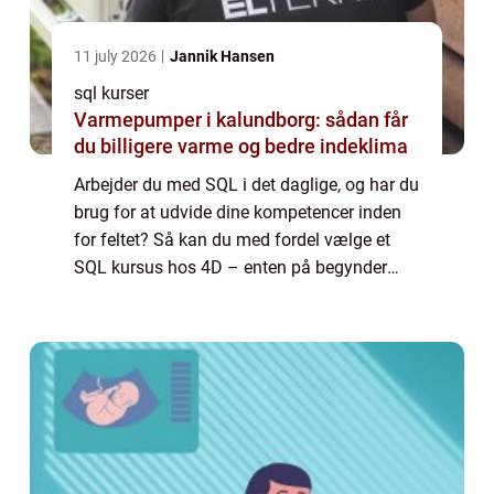
11 july 2026
Jannik Hansen
sql kurser
Varmepumper i kalundborg: sådan får
du billigere varme og bedre indeklima
Arbejder du med SQL i det daglige, og har du
brug for at udvide dine kompetencer inden
for feltet? Så kan du med fordel vælge et
SQL kursus hos 4D – enten på begynder
eller på avanceret niveau. Vælg det rette
SQL k...