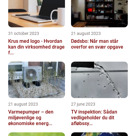
31 october 2023
21 august 2023
Krus med logo - Hvordan
Dødsbo: Når man står
kan din virksomhed drage
overfor en svær opgave
f...
21 august 2023
27 june 2023
Varmepumper – den
TV inspektion: Sådan
miljøvenlige og
vedligeholder du dit
økonomiske energ...
afløbssy...