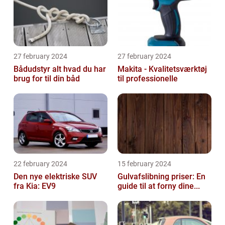
27 february 2024
27 february 2024
Bådudstyr alt hvad du har
Makita - Kvalitetsværktøj
brug for til din båd
til professionelle
22 february 2024
15 february 2024
Den nye elektriske SUV
Gulvafslibning priser: En
fra Kia: EV9
guide til at forny dine...