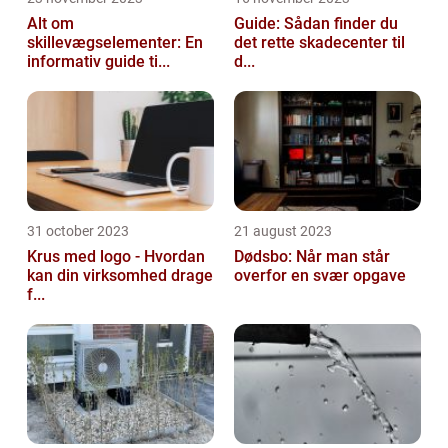
Alt om
Guide: Sådan finder du
skillevægselementer: En
det rette skadecenter til
informativ guide ti...
d...
31 october 2023
21 august 2023
Krus med logo - Hvordan
Dødsbo: Når man står
kan din virksomhed drage
overfor en svær opgave
f...