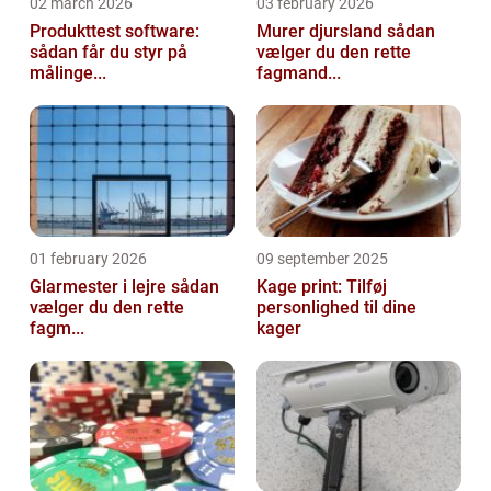
02 march 2026
03 february 2026
Produkttest software:
Murer djursland sådan
sådan får du styr på
vælger du den rette
målinge...
fagmand...
01 february 2026
09 september 2025
Glarmester i lejre sådan
Kage print: Tilføj
vælger du den rette
personlighed til dine
fagm...
kager