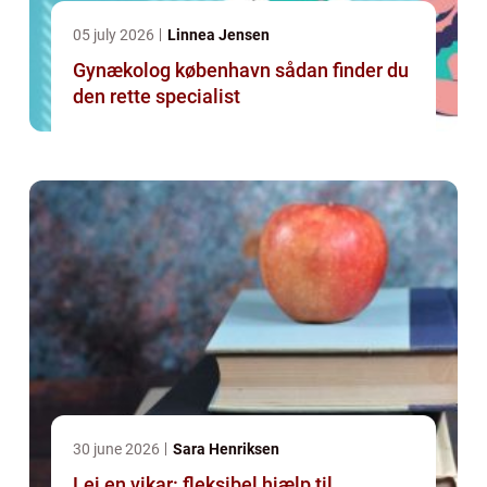
05 july 2026
Linnea Jensen
Gynækolog københavn sådan finder du
den rette specialist
30 june 2026
Sara Henriksen
Lej en vikar: fleksibel hjælp til