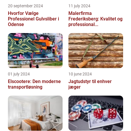
20 september 2024
11 july 2024
Hvorfor Vælge
Malerfirma
Professionel Gulvsliber i
Frederiksberg: Kvalitet og
Odense
professional...
01 july 2024
10 june 2024
Elscootere: Den moderne
Jagtudstyr til enhver
transportløsning
jæger