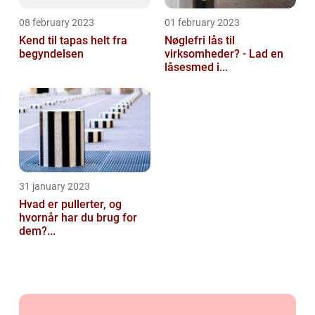
08 february 2023
01 february 2023
Kend til tapas helt fra
Nøglefri lås til
begyndelsen
virksomheder? - Lad en
låsesmed i...
31 january 2023
Hvad er pullerter, og
hvornår har du brug for
dem?...