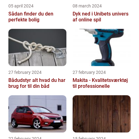
05 april 2024
08 march 2024
Sådan finder du den
Dyk ned i Unibets univers
perfekte bolig
af online spil
27 february 2024
27 february 2024
Bådudstyr alt hvad du har
Makita - Kvalitetsværktøj
brug for til din båd
til professionelle
22 february 2024
15 february 2024