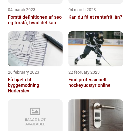
04 march 2023
04 march 2023
Forstå definitionen af seo
Kan du få et rentefrit lån?
og forstå, hvad det kan...
26 february 2023
22 february 2023
Få hjælp til
Find professionelt
byggemodning i
hockeyudstyr online
Haderslev