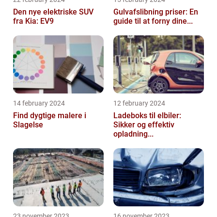
Den nye elektriske SUV
Gulvafslibning priser: En
fra Kia: EV9
guide til at forny dine...
14 february 2024
12 february 2024
Find dygtige malere i
Ladeboks til elbiler:
Slagelse
Sikker og effektiv
opladning...
23 november 2023
16 november 2023