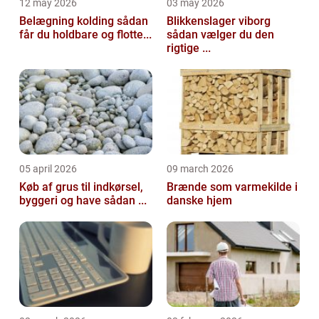
12 may 2026
03 may 2026
Belægning kolding sådan
Blikkenslager viborg
får du holdbare og flotte...
sådan vælger du den
rigtige ...
05 april 2026
09 march 2026
Køb af grus til indkørsel,
Brænde som varmekilde i
byggeri og have sådan ...
danske hjem