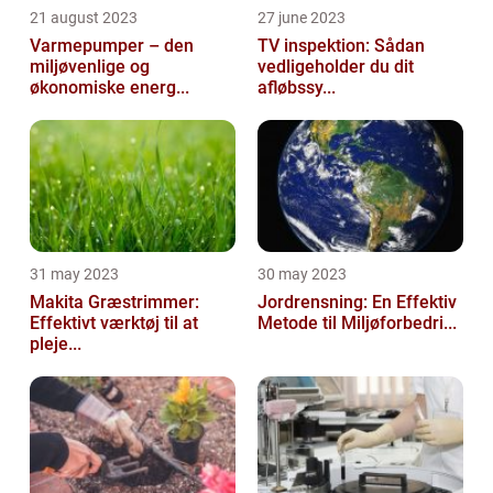
21 august 2023
27 june 2023
Varmepumper – den
TV inspektion: Sådan
miljøvenlige og
vedligeholder du dit
økonomiske energ...
afløbssy...
31 may 2023
30 may 2023
Makita Græstrimmer:
Jordrensning: En Effektiv
Effektivt værktøj til at
Metode til Miljøforbedri...
pleje...