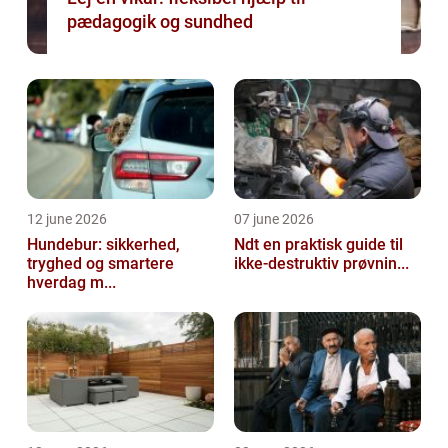
pædagogik og sundhed
12 june 2026
07 june 2026
Hundebur: sikkerhed,
Ndt en praktisk guide til
tryghed og smartere
ikke-destruktiv prøvnin...
hverdag m...