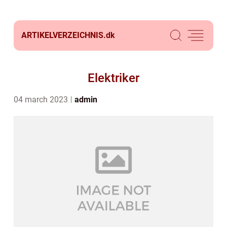
ARTIKELVERZEICHNIS.
dk
Elektriker
04 march 2023
admin