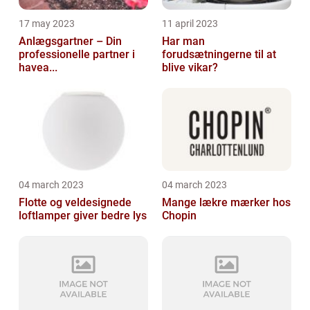
17 may 2023
11 april 2023
Anlægsgartner – Din
Har man
professionelle partner i
forudsætningerne til at
havea...
blive vikar?
04 march 2023
04 march 2023
Flotte og veldesignede
Mange lækre mærker hos
loftlamper giver bedre lys
Chopin