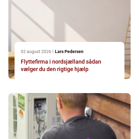
02 august 2026
Lars Pedersen
Flyttefirma i nordsjælland sådan
vælger du den rigtige hjælp