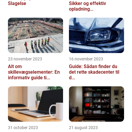
Slagelse
Sikker og effektiv
opladning...
23 november 2023
16 november 2023
Alt om
Guide: Sådan finder du
skillevægselementer: En
det rette skadecenter til
informativ guide ti...
d...
31 october 2023
21 august 2023