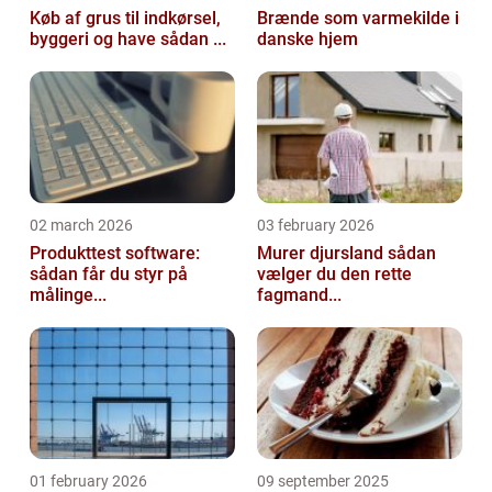
Køb af grus til indkørsel,
Brænde som varmekilde i
byggeri og have sådan ...
danske hjem
02 march 2026
03 february 2026
Produkttest software:
Murer djursland sådan
sådan får du styr på
vælger du den rette
målinge...
fagmand...
01 february 2026
09 september 2025