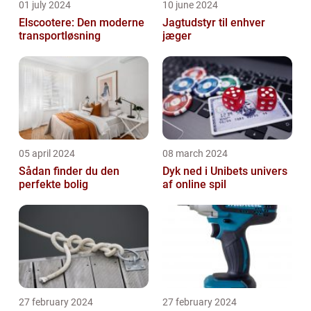
01 july 2024
10 june 2024
Elscootere: Den moderne
Jagtudstyr til enhver
transportløsning
jæger
05 april 2024
08 march 2024
Sådan finder du den
Dyk ned i Unibets univers
perfekte bolig
af online spil
27 february 2024
27 february 2024