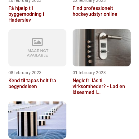
26 february 2023
22 february 2023
Få hjælp til
Find professionelt
byggemodning i
hockeyudstyr online
Haderslev
08 february 2023
01 february 2023
Kend til tapas helt fra
Nøglefri lås til
begyndelsen
virksomheder? - Lad en
låsesmed i...