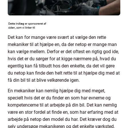
Det kan for mange være svært at vælge den rette
mekaniker til at hjælpe en, da der netop er mange man
kan vælge mellem. Derfor er det oftest en rigtig god ide,
hvis det er du sørger for at kigge nærmere på, hvad du
egentlig kan få tilbudt hos den enkelte, da det vil gøre
du netop kan finde den helt rette til at hjælpe dig med at
få din bil til at blive velkørende igen.
En mekaniker kan nemlig hjælpe dig med meget,
specielt hvis det er du finder en som har evnerne og
kompetencerne til at arbejde på din bil. Det kan nemlig
være en stor fordel at finde en, som har erfaring med at
arbejde på netop den model du har. Det kræver dog du
selv undersøge mekanikeren og det enkelte værksted,