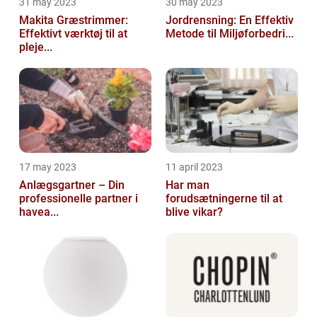
31 may 2023
30 may 2023
Makita Græstrimmer:
Jordrensning: En Effektiv
Effektivt værktøj til at
Metode til Miljøforbedri...
pleje...
17 may 2023
11 april 2023
Anlægsgartner – Din
Har man
professionelle partner i
forudsætningerne til at
havea...
blive vikar?