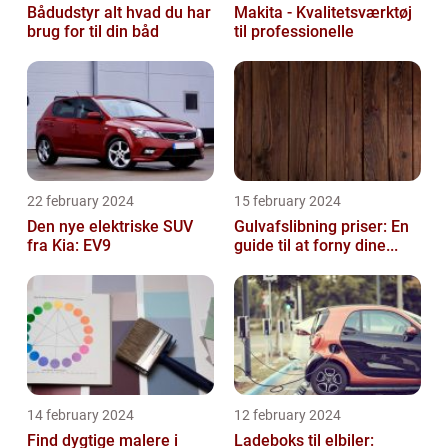
Bådudstyr alt hvad du har
Makita - Kvalitetsværktøj
brug for til din båd
til professionelle
22 february 2024
15 february 2024
Den nye elektriske SUV
Gulvafslibning priser: En
fra Kia: EV9
guide til at forny dine...
14 february 2024
12 february 2024
Find dygtige malere i
Ladeboks til elbiler: