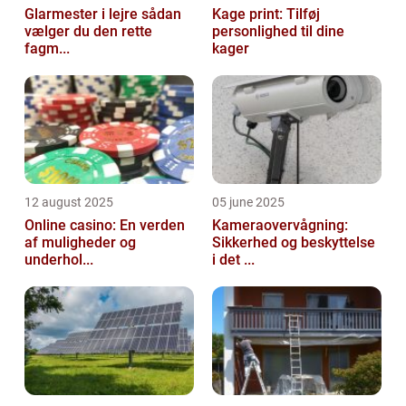
Glarmester i lejre sådan
Kage print: Tilføj
vælger du den rette
personlighed til dine
fagm...
kager
12 august 2025
05 june 2025
Online casino: En verden
Kameraovervågning:
af muligheder og
Sikkerhed og beskyttelse
underhol...
i det ...