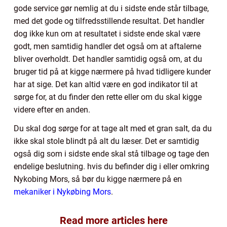
gode service gør nemlig at du i sidste ende står tilbage,
med det gode og tilfredsstillende resultat. Det handler
dog ikke kun om at resultatet i sidste ende skal være
godt, men samtidig handler det også om at aftalerne
bliver overholdt. Det handler samtidig også om, at du
bruger tid på at kigge nærmere på hvad tidligere kunder
har at sige. Det kan altid være en god indikator til at
sørge for, at du finder den rette eller om du skal kigge
videre efter en anden.
Du skal dog sørge for at tage alt med et gran salt, da du
ikke skal stole blindt på alt du læser. Det er samtidig
også dig som i sidste ende skal stå tilbage og tage den
endelige beslutning. hvis du befinder dig i eller omkring
Nykobing Mors, så bør du kigge nærmere på en
mekaniker i Nykøbing Mors
.
Read more articles here