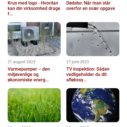
Krus med logo - Hvordan
Dødsbo: Når man står
kan din virksomhed drage
overfor en svær opgave
f...
21 august 2023
27 june 2023
Varmepumper – den
TV inspektion: Sådan
miljøvenlige og
vedligeholder du dit
økonomiske energ...
afløbssy...