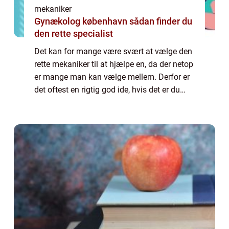
mekaniker
Gynækolog københavn sådan finder du
den rette specialist
Det kan for mange være svært at vælge den
rette mekaniker til at hjælpe en, da der netop
er mange man kan vælge mellem. Derfor er
det oftest en rigtig god ide, hvis det er du
sørger for at kigge nærmere p&ar...