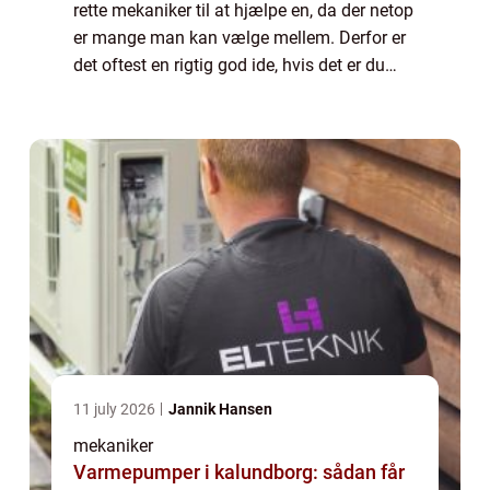
rette mekaniker til at hjælpe en, da der netop
er mange man kan vælge mellem. Derfor er
det oftest en rigtig god ide, hvis det er du
sørger for at kigge nærmere p&ar...
11 july 2026
Jannik Hansen
mekaniker
Varmepumper i kalundborg: sådan får