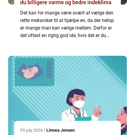
du billigere varme og bedre indeklima
Det kan for mange være svært at vælge den
rette mekaniker til at hjælpe en, da der netop
er mange man kan vælge mellem. Derfor er
det oftest en rigtig god ide, hvis det er du
sørger for at kigge nærmere p&ar...
05 july 2026
Linnea Jensen