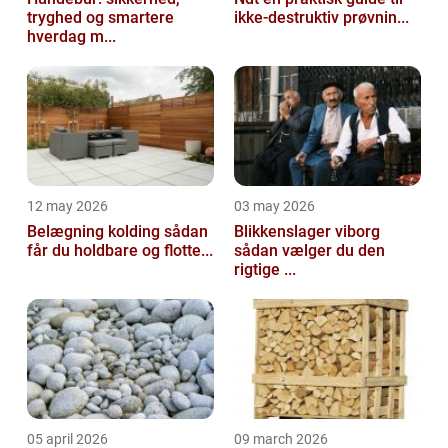
tryghed og smartere
ikke-destruktiv prøvnin...
hverdag m...
12 may 2026
03 may 2026
Belægning kolding sådan
Blikkenslager viborg
får du holdbare og flotte...
sådan vælger du den
rigtige ...
05 april 2026
09 march 2026