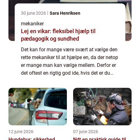
30 june 2026
Sara Henriksen
mekaniker
Lej en vikar: fleksibel hjælp til
pædagogik og sundhed
Det kan for mange være svært at vælge den
rette mekaniker til at hjælpe en, da der netop
er mange man kan vælge mellem. Derfor er
det oftest en rigtig god ide, hvis det er du
sørger for at kigge nærmere p&ar...
12 june 2026
07 june 2026
Hundebur: sikkerhed,
Ndt en praktisk guide til