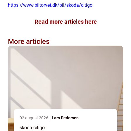
https://www.biltorvet.dk/bil/skoda/citigo
Read more articles here
More articles
02 august 2026
Lars Pedersen
skoda citigo