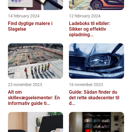
14 february 2024
12 february 2024
Find dygtige malere i
Ladeboks til elbiler:
Slagelse
Sikker og effektiv
opladning...
23 november 2023
16 november 2023
Alt om
Guide: Sådan finder du
skillevægselementer: En
det rette skadecenter til
informativ guide ti...
d...