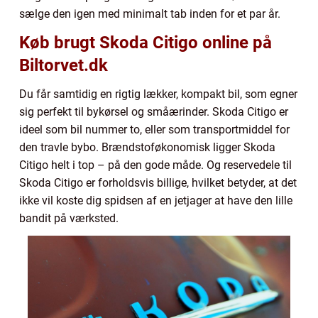
sælge den igen med minimalt tab inden for et par år.
Køb brugt Skoda Citigo online på
Biltorvet.dk
Du får samtidig en rigtig lækker, kompakt bil, som egner
sig perfekt til bykørsel og småærinder. Skoda Citigo er
ideel som bil nummer to, eller som transportmiddel for
den travle bybo. Brændstoføkonomisk ligger Skoda
Citigo helt i top – på den gode måde. Og reservedele til
Skoda Citigo er forholdsvis billige, hvilket betyder, at det
ikke vil koste dig spidsen af en jetjager at have den lille
bandit på værksted.