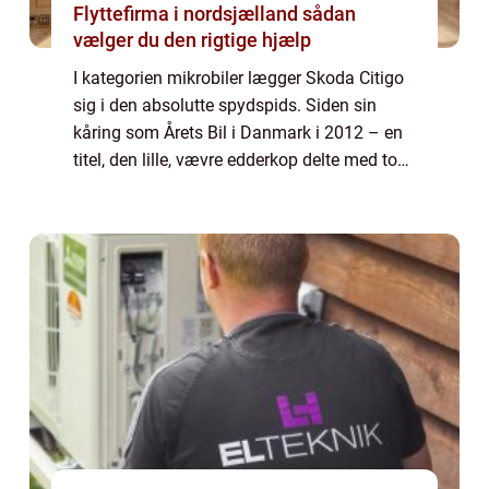
Flyttefirma i nordsjælland sådan
vælger du den rigtige hjælp
I kategorien mikrobiler lægger Skoda Citigo
sig i den absolutte spydspids. Siden sin
kåring som Årets Bil i Danmark i 2012 – en
titel, den lille, vævre edderkop delte med to
lignende biler i klassen, nemlig VW UP og
Seat...