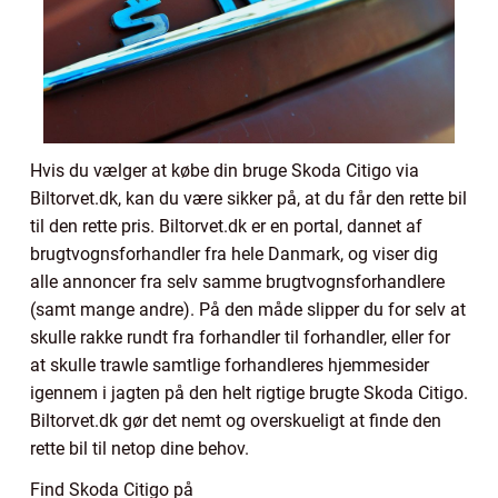
Hvis du vælger at købe din bruge Skoda Citigo via
Biltorvet.dk, kan du være sikker på, at du får den rette bil
til den rette pris. Biltorvet.dk er en portal, dannet af
brugtvognsforhandler fra hele Danmark, og viser dig
alle annoncer fra selv samme brugtvognsforhandlere
(samt mange andre). På den måde slipper du for selv at
skulle rakke rundt fra forhandler til forhandler, eller for
at skulle trawle samtlige forhandleres hjemmesider
igennem i jagten på den helt rigtige brugte Skoda Citigo.
Biltorvet.dk gør det nemt og overskueligt at finde den
rette bil til netop dine behov.
Find Skoda Citigo på