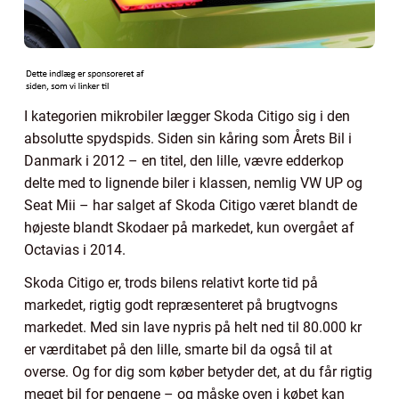
I kategorien mikrobiler lægger Skoda Citigo sig i den
absolutte spydspids. Siden sin kåring som Årets Bil i
Danmark i 2012 – en titel, den lille, vævre edderkop
delte med to lignende biler i klassen, nemlig VW UP og
Seat Mii – har salget af Skoda Citigo været blandt de
højeste blandt Skodaer på markedet, kun overgået af
Octavias i 2014.
Skoda Citigo er, trods bilens relativt korte tid på
markedet, rigtig godt repræsenteret på brugtvogns
markedet. Med sin lave nypris på helt ned til 80.000 kr
er værditabet på den lille, smarte bil da også til at
overse. Og for dig som køber betyder det, at du får rigtig
meget bil for pengene – og måske oven i købet kan