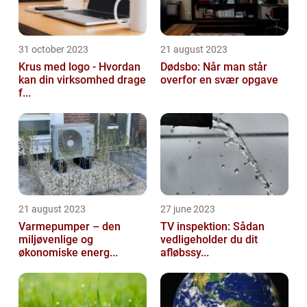
31 october 2023
21 august 2023
Krus med logo - Hvordan
Dødsbo: Når man står
kan din virksomhed drage
overfor en svær opgave
f...
21 august 2023
27 june 2023
Varmepumper – den
TV inspektion: Sådan
miljøvenlige og
vedligeholder du dit
økonomiske energ...
afløbssy...