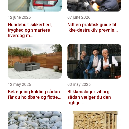
12 june 2026
07 june 2026
Hundebur: sikkerhed,
Ndt en praktisk guide til
tryghed og smartere
ikke-destruktiv prøvnin...
hverdag m...
12 may 2026
03 may 2026
Belægning kolding sådan
Blikkenslager viborg
får du holdbare og flotte...
sådan vælger du den
rigtige ...