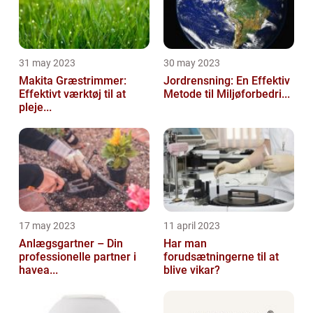
31 may 2023
30 may 2023
Makita Græstrimmer:
Jordrensning: En Effektiv
Effektivt værktøj til at
Metode til Miljøforbedri...
pleje...
17 may 2023
11 april 2023
Anlægsgartner – Din
Har man
professionelle partner i
forudsætningerne til at
havea...
blive vikar?