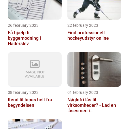
26 february 2023
22 february 2023
Få hjælp til
Find professionelt
byggemodning i
hockeyudstyr online
Haderslev
08 february 2023
01 february 2023
Kend til tapas helt fra
Nøglefri lås til
begyndelsen
virksomheder? - Lad en
låsesmed i...