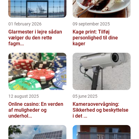
01 february 2026
09 september 2025
Glarmester i lejre sådan
Kage print: Tilføj
vælger du den rette
personlighed til dine
fagm...
kager
12 august 2025
05 june 2025
Online casino: En verden
Kameraovervågning:
af muligheder og
Sikkerhed og beskyttelse
underhol...
i det ...