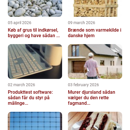
05 april 2026
09 march 2026
Køb af grus til indkørsel,
Brænde som varmekilde i
byggeri og have sådan ...
danske hjem
02 march 2026
03 february 2026
Produkttest software:
Murer djursland sådan
sådan får du styr på
vælger du den rette
målinge...
fagmand...