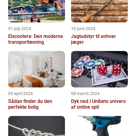
01 july 2024
10 june 2024
Elscootere: Den moderne
Jagtudstyr til enhver
transportløsning
jæger
05 april 2024
08 march 2024
Sådan finder du den
Dyk ned i Unibets univers
perfekte bolig
af online spil