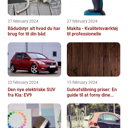
27 february 2024
27 february 2024
Bådudstyr alt hvad du har
Makita - Kvalitetsværktøj
brug for til din båd
til professionelle
22 february 2024
15 february 2024
Den nye elektriske SUV
Gulvafslibning priser: En
fra Kia: EV9
guide til at forny dine...