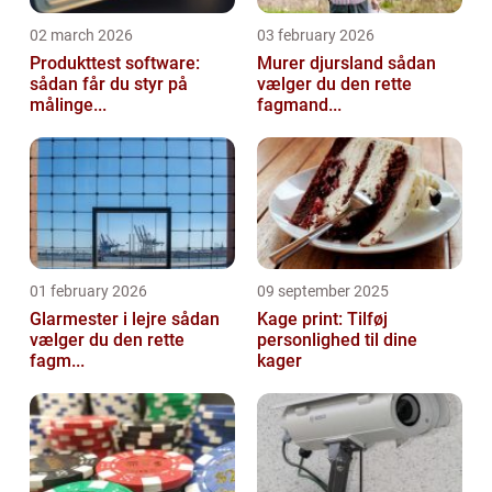
02 march 2026
03 february 2026
Produkttest software:
Murer djursland sådan
sådan får du styr på
vælger du den rette
målinge...
fagmand...
01 february 2026
09 september 2025
Glarmester i lejre sådan
Kage print: Tilføj
vælger du den rette
personlighed til dine
fagm...
kager