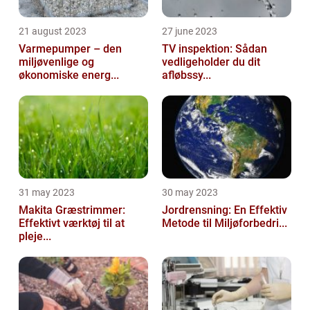
21 august 2023
27 june 2023
Varmepumper – den
TV inspektion: Sådan
miljøvenlige og
vedligeholder du dit
økonomiske energ...
afløbssy...
31 may 2023
30 may 2023
Makita Græstrimmer:
Jordrensning: En Effektiv
Effektivt værktøj til at
Metode til Miljøforbedri...
pleje...