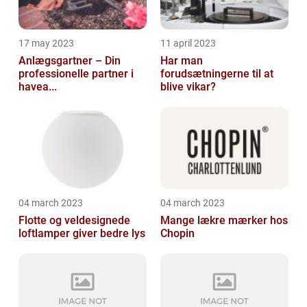
17 may 2023
11 april 2023
Anlægsgartner – Din
Har man
professionelle partner i
forudsætningerne til at
havea...
blive vikar?
04 march 2023
04 march 2023
Flotte og veldesignede
Mange lækre mærker hos
loftlamper giver bedre lys
Chopin