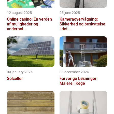
12 august 2025
05 june 2025
Online casino: En verden
Kameraovervågning:
af muligheder og
Sikkerhed og beskyttelse
underhol...
i det ...
09 january 2025
08 december 2024
Solceller
Farverige Løsninger:
Malere i Køge