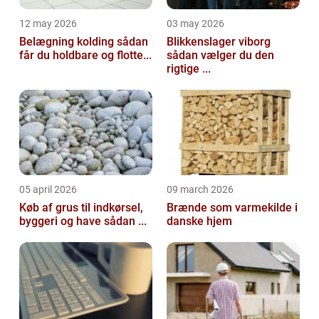
12 may 2026
03 may 2026
Belægning kolding sådan
Blikkenslager viborg
får du holdbare og flotte...
sådan vælger du den
rigtige ...
05 april 2026
09 march 2026
Køb af grus til indkørsel,
Brænde som varmekilde i
byggeri og have sådan ...
danske hjem