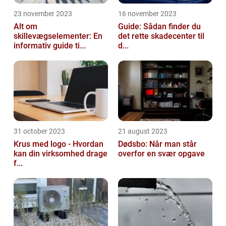
23 november 2023
16 november 2023
Alt om
Guide: Sådan finder du
skillevægselementer: En
det rette skadecenter til
informativ guide ti...
d...
31 october 2023
21 august 2023
Krus med logo - Hvordan
Dødsbo: Når man står
kan din virksomhed drage
overfor en svær opgave
f...