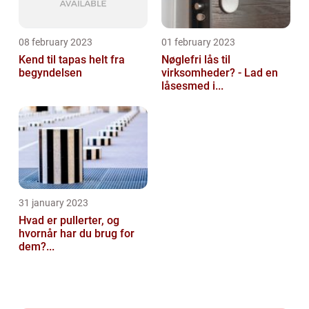
08 february 2023
01 february 2023
Kend til tapas helt fra
Nøglefri lås til
begyndelsen
virksomheder? - Lad en
låsesmed i...
31 january 2023
Hvad er pullerter, og
hvornår har du brug for
dem?...