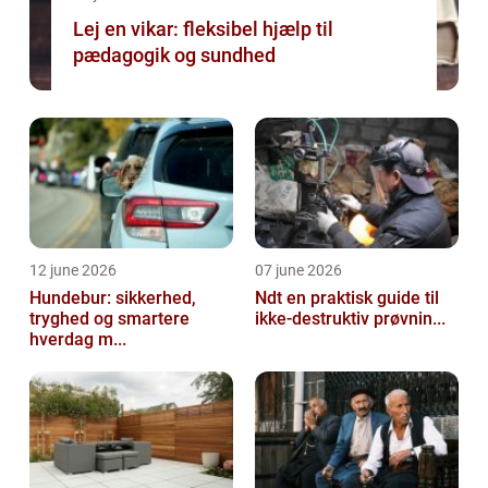
Lej en vikar: fleksibel hjælp til
pædagogik og sundhed
12 june 2026
07 june 2026
Hundebur: sikkerhed,
Ndt en praktisk guide til
tryghed og smartere
ikke-destruktiv prøvnin...
hverdag m...