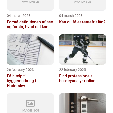
04 march 2023
04 march 2023
Forstå definitionen af seo
Kan du få et rentefrit lån?
og forstå, hvad det kan...
26 february 2023
22 february 2023
Få hjælp til
Find professionelt
byggemodning i
hockeyudstyr online
Haderslev