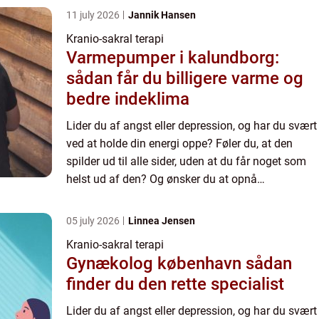
11 july 2026
Jannik Hansen
Kranio-sakral terapi
Varmepumper i kalundborg:
sådan får du billigere varme og
bedre indeklima
Lider du af angst eller depression, og har du svært
ved at holde din energi oppe? Føler du, at den
spilder ud til alle sider, uden at du får noget som
helst ud af den? Og ønsker du at opnå
fornemmelsen af stabilitet i ...
05 july 2026
Linnea Jensen
Kranio-sakral terapi
Gynækolog københavn sådan
finder du den rette specialist
Lider du af angst eller depression, og har du svært