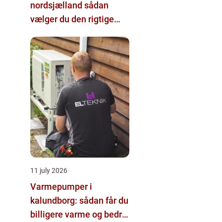
nordsjælland sådan
vælger du den rigtige
hjælp
11 july 2026
Varmepumper i
kalundborg: sådan får du
billigere varme og bedre