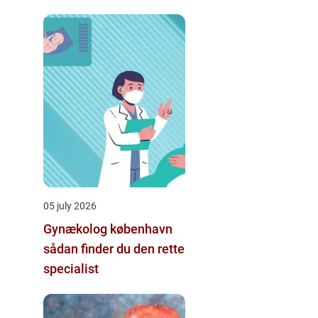
indeklima
05 july 2026
Gynækolog københavn
sådan finder du den rette
specialist