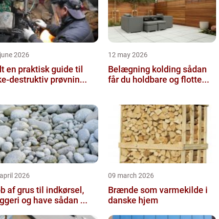
june 2026
12 may 2026
 guide til
Belægning kolding sådan
ke-destruktiv prøvnin...
får du holdbare og flotte...
april 2026
09 march 2026
b af grus til indkørsel,
Brænde som varmekilde i
byggeri og have sådan ...
danske hjem