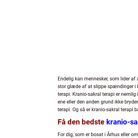
Endelig kan mennesker, som lider af a
stor glæde af at slippe spændinger i
terapi. Kranio-sakral terapi er neml
ene eller den anden grund ikke bryde
terapi. Og så er kranio-sakral terapi 
Få den bedste
kranio-sa
For dig, som er bosat i Århus eller 