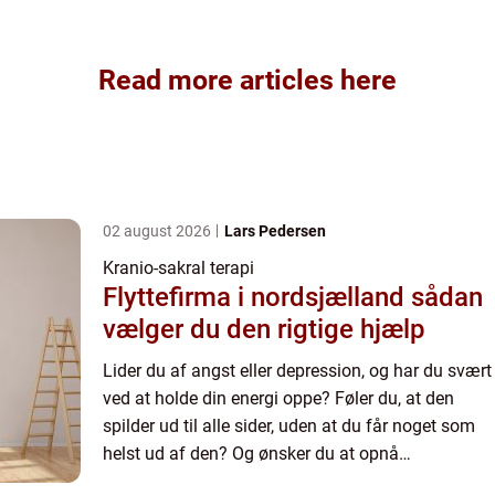
Read more articles here
02 august 2026
Lars Pedersen
Kranio-sakral terapi
Flyttefirma i nordsjælland sådan
vælger du den rigtige hjælp
Lider du af angst eller depression, og har du svært
ved at holde din energi oppe? Føler du, at den
spilder ud til alle sider, uden at du får noget som
helst ud af den? Og ønsker du at opnå
fornemmelsen af stabilitet i ...