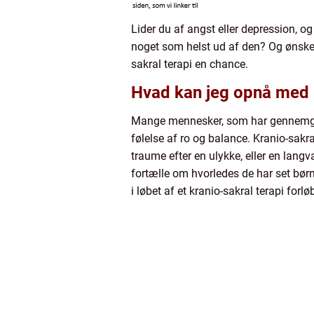
Lider du af angst eller depression, og 
noget som helst ud af den? Og ønsker 
sakral terapi en chance.
Hvad kan jeg opnå med k
Mange mennesker, som har gennemgået 
følelse af ro og balance. Kranio-sakr
traume efter en ulykke, eller en langv
fortælle om hvorledes de har set børn
i løbet af et kranio-sakral terapi forlø