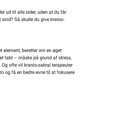
 ud til alle sider, uden at du får
 sind? Så skulle du give kranio-
t element, beretter om en øget
ået tabt – måske på grund af stress,
 Og ofte vil kranio-sakral terapeuter
o og få en bedre evne til at fokusere