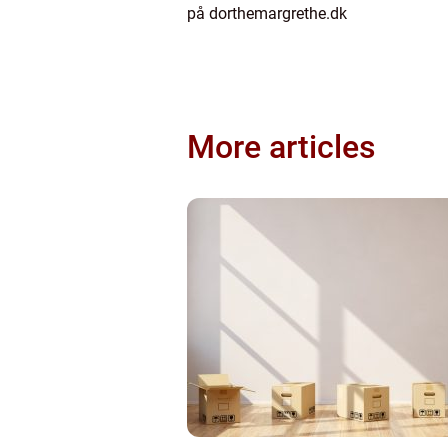
på dorthemargrethe.dk
More articles