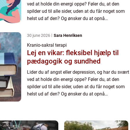
ved at holde din energi oppe? Føler du, at den
spilder ud til alle sider, uden at du får noget som
helst ud af den? Og ønsker du at opnå
fornemmelsen af stabilitet i ...
30 june 2026
Sara Henriksen
Kranio-sakral terapi
Lej en vikar: fleksibel hjælp til
pædagogik og sundhed
Lider du af angst eller depression, og har du svært
ved at holde din energi oppe? Føler du, at den
spilder ud til alle sider, uden at du får noget som
helst ud af den? Og ønsker du at opnå
fornemmelsen af stabilitet i ...