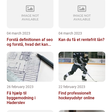
04 march 2023
04 march 2023
Forstå definitionen af seo
Kan du få et rentefrit lån?
og forstå, hvad det kan...
26 february 2023
22 february 2023
Få hjælp til
Find professionelt
byggemodning i
hockeyudstyr online
Haderslev