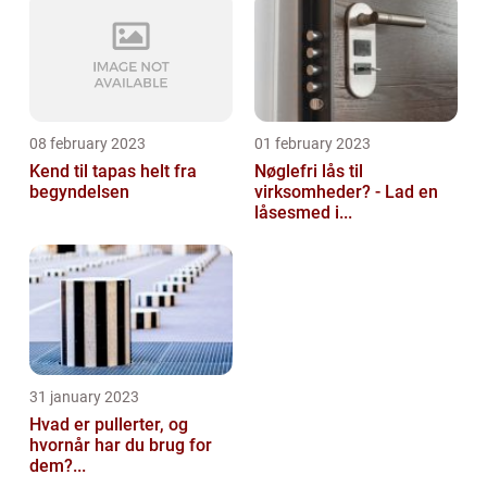
08 february 2023
01 february 2023
Kend til tapas helt fra
Nøglefri lås til
begyndelsen
virksomheder? - Lad en
låsesmed i...
31 january 2023
Hvad er pullerter, og
hvornår har du brug for
dem?...