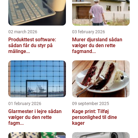
02 march 2026
03 february 2026
Produkttest software:
Murer djursland sådan
sådan får du styr på
vælger du den rette
målinge...
fagmand...
01 february 2026
09 september 2025
Glarmester i lejre sådan
Kage print: Tilføj
vælger du den rette
personlighed til dine
fagm...
kager