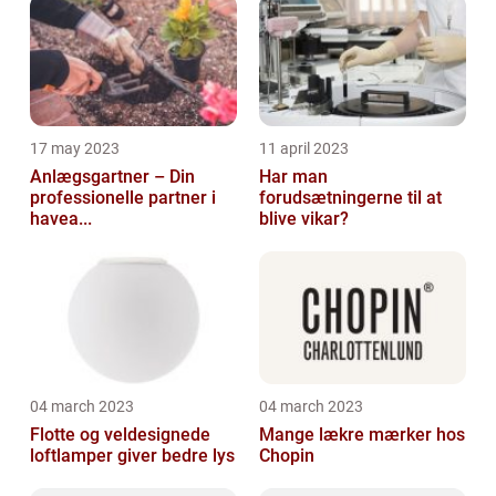
17 may 2023
11 april 2023
Anlægsgartner – Din
Har man
professionelle partner i
forudsætningerne til at
havea...
blive vikar?
04 march 2023
04 march 2023
Flotte og veldesignede
Mange lækre mærker hos
loftlamper giver bedre lys
Chopin