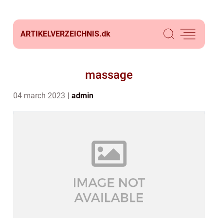
ARTIKELVERZEICHNIS.
dk
massage
04 march 2023
admin