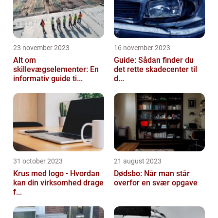
23 november 2023
16 november 2023
Alt om
Guide: Sådan finder du
skillevægselementer: En
det rette skadecenter til
informativ guide ti...
d...
31 october 2023
21 august 2023
Krus med logo - Hvordan
Dødsbo: Når man står
kan din virksomhed drage
overfor en svær opgave
f...