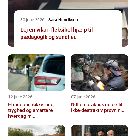
30 june 2026
Sara Henriksen
Lej en vikar: fleksibel hjælp til
pædagogik og sundhed
12 june 2026
07 june 2026
Hundebur: sikkerhed,
Ndt en praktisk guide til
tryghed og smartere
ikke-destruktiv prøvnin...
hverdag m...