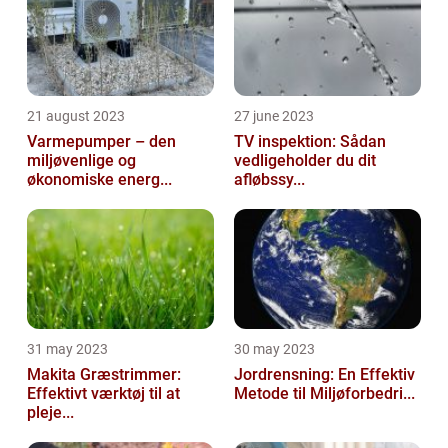
21 august 2023
27 june 2023
Varmepumper – den
TV inspektion: Sådan
miljøvenlige og
vedligeholder du dit
økonomiske energ...
afløbssy...
31 may 2023
30 may 2023
Makita Græstrimmer:
Jordrensning: En Effektiv
Effektivt værktøj til at
Metode til Miljøforbedri...
pleje...