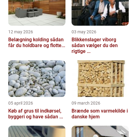
12 may 2026
03 may 2026
Belægning kolding sådan
Blikkenslager viborg
får du holdbare og flotte...
sådan vælger du den
rigtige ...
05 april 2026
09 march 2026
Køb af grus til indkørsel,
Brænde som varmekilde i
byggeri og have sådan ...
danske hjem