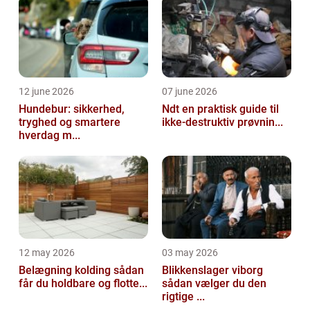
12 june 2026
07 june 2026
Hundebur: sikkerhed,
Ndt en praktisk guide til
tryghed og smartere
ikke-destruktiv prøvnin...
hverdag m...
12 may 2026
03 may 2026
Belægning kolding sådan
Blikkenslager viborg
får du holdbare og flotte...
sådan vælger du den
rigtige ...