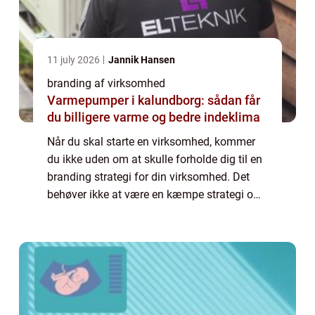
11 july 2026
Jannik Hansen
branding af virksomhed
Varmepumper i kalundborg: sådan får
du billigere varme og bedre indeklima
Når du skal starte en virksomhed, kommer
du ikke uden om at skulle forholde dig til en
branding strategi for din virksomhed. Det
behøver ikke at være en kæmpe strategi om
at blive verdens førende virksomhed, men en
pla...