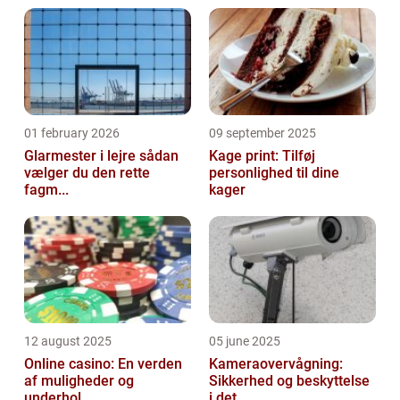
01 february 2026
09 september 2025
Glarmester i lejre sådan
Kage print: Tilføj
vælger du den rette
personlighed til dine
fagm...
kager
12 august 2025
05 june 2025
Online casino: En verden
Kameraovervågning:
af muligheder og
Sikkerhed og beskyttelse
underhol...
i det ...