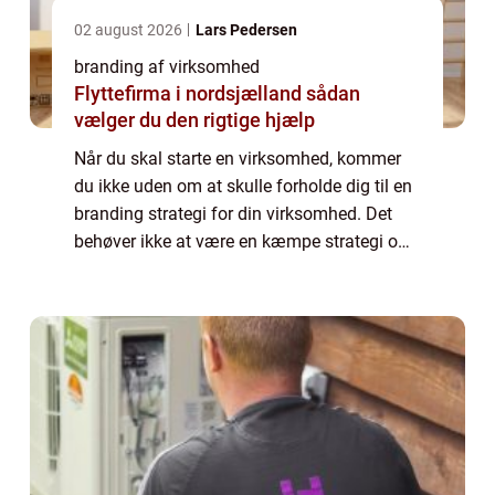
02 august 2026
Lars Pedersen
branding af virksomhed
Flyttefirma i nordsjælland sådan
vælger du den rigtige hjælp
Når du skal starte en virksomhed, kommer
du ikke uden om at skulle forholde dig til en
branding strategi for din virksomhed. Det
behøver ikke at være en kæmpe strategi om
at blive verdens førende virksomhed, men en
pla...