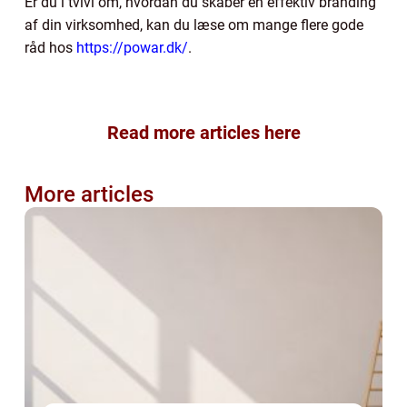
Er du i tvivl om, hvordan du skaber en effektiv branding
af din virksomhed, kan du læse om mange flere gode
råd hos
https://powar.dk/
.
Read more articles here
More articles