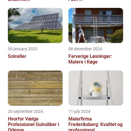
09 january 2025
08 december 2024
Solceller
Farverige Løsninger:
Malere i Køge
20 september 2024
11 july 2024
Hvorfor Vælge
Malerfirma
Professionel Gulvsliber i
Frederiksberg: Kvalitet og
Odense
professional...