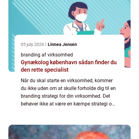
05 july 2026
Linnea Jensen
branding af virksomhed
Gynækolog københavn sådan finder du
den rette specialist
Når du skal starte en virksomhed, kommer
du ikke uden om at skulle forholde dig til en
branding strategi for din virksomhed. Det
behøver ikke at være en kæmpe strategi om
at blive verdens førende virksomhed, men en
pla...