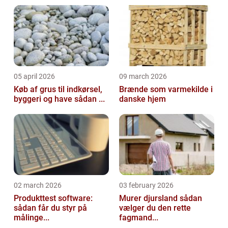
05 april 2026
09 march 2026
Køb af grus til indkørsel,
Brænde som varmekilde i
byggeri og have sådan ...
danske hjem
02 march 2026
03 february 2026
Produkttest software:
Murer djursland sådan
sådan får du styr på
vælger du den rette
målinge...
fagmand...