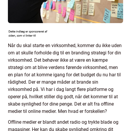
Når du skal starte en virksomhed, kommer du ikke uden
om at skulle forholde dig til en branding strategi for din
virksomhed. Det behøver ikke at være en kæmpe
strategi om at blive verdens førende virksomhed, men
en plan for at komme igang for det budget du nu har til
rådighed. Der er mange måder at brande sin
virksomhed på. Vi har i dag langt flere platforme og
operer på, hvilket stiller dig godt, når det kommer til at
skabe synlighed for dine penge. Det er alt fra offline
medier til online medier. Men hvad er forskellen?
Offline medier er blandt andet radio og trykte blade og
magasiner. Her kan du skabe synlighed omkring dit