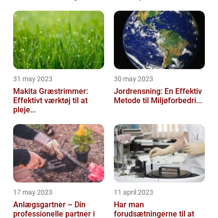
31 may 2023
30 may 2023
Makita Græstrimmer:
Jordrensning: En Effektiv
Effektivt værktøj til at
Metode til Miljøforbedri...
pleje...
17 may 2023
11 april 2023
Anlægsgartner – Din
Har man
professionelle partner i
forudsætningerne til at