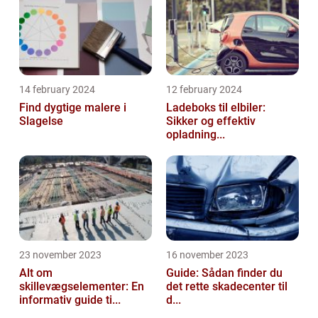
14 february 2024
12 february 2024
Find dygtige malere i
Ladeboks til elbiler:
Slagelse
Sikker og effektiv
opladning...
23 november 2023
16 november 2023
Alt om
Guide: Sådan finder du
skillevægselementer: En
det rette skadecenter til
informativ guide ti...
d...