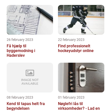
26 february 2023
22 february 2023
Få hjælp til
Find professionelt
byggemodning i
hockeyudstyr online
Haderslev
08 february 2023
01 february 2023
Kend til tapas helt fra
Nøglefri lås til
begyndelsen
virksomheder? - Lad en