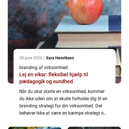
30 june 2026
Sara Henriksen
branding af virksomhed
Lej en vikar: fleksibel hjælp til
pædagogik og sundhed
Når du skal starte en virksomhed, kommer
du ikke uden om at skulle forholde dig til en
branding strategi for din virksomhed. Det
behøver ikke at være en kæmpe strategi om
at blive verdens førende virksomhed, men en
pla...