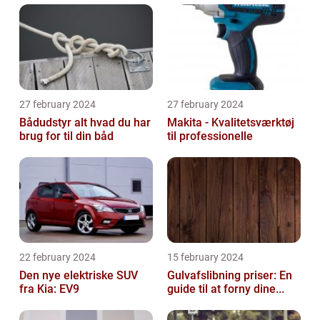
27 february 2024
27 february 2024
Bådudstyr alt hvad du har
Makita - Kvalitetsværktøj
brug for til din båd
til professionelle
22 february 2024
15 february 2024
Den nye elektriske SUV
Gulvafslibning priser: En
fra Kia: EV9
guide til at forny dine...