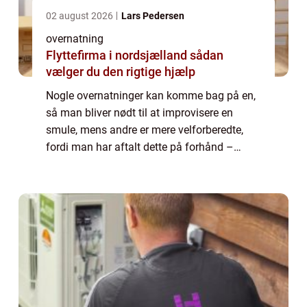
02 august 2026
Lars Pedersen
overnatning
Flyttefirma i nordsjælland sådan
vælger du den rigtige hjælp
Nogle overnatninger kan komme bag på en,
så man bliver nødt til at improvisere en
smule, mens andre er mere velforberedte,
fordi man har aftalt dette på forhånd –
derfor må gæsterne også forvente...