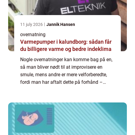
11 july 2026
Jannik Hansen
overnatning
Varmepumper i kalundborg: sådan får
du billigere varme og bedre indeklima
Nogle overnatninger kan komme bag på en,
så man bliver nødt til at improvisere en
smule, mens andre er mere velforberedte,
fordi man har aftalt dette på forhånd –
derfor må gæsterne også forvente...