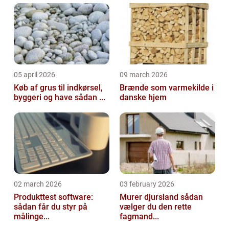
05 april 2026
09 march 2026
Køb af grus til indkørsel,
Brænde som varmekilde i
byggeri og have sådan ...
danske hjem
02 march 2026
03 february 2026
Produkttest software:
Murer djursland sådan
sådan får du styr på
vælger du den rette
målinge...
fagmand...