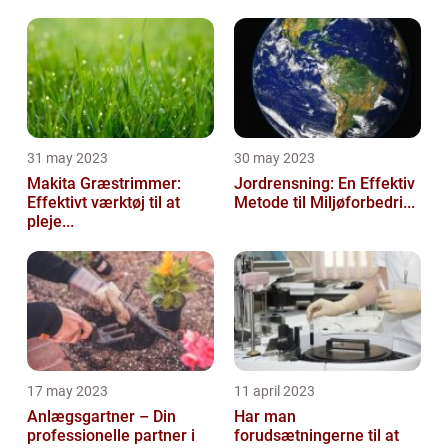
31 may 2023
30 may 2023
Makita Græstrimmer:
Jordrensning: En Effektiv
Effektivt værktøj til at
Metode til Miljøforbedri...
pleje...
17 may 2023
11 april 2023
Anlægsgartner – Din
Har man
professionelle partner i
forudsætningerne til at