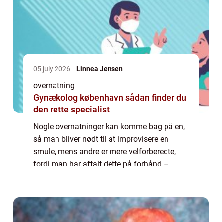
05 july 2026
Linnea Jensen
overnatning
Gynækolog københavn sådan finder du
den rette specialist
Nogle overnatninger kan komme bag på en,
så man bliver nødt til at improvisere en
smule, mens andre er mere velforberedte,
fordi man har aftalt dette på forhånd –
derfor må gæsterne også forvente...