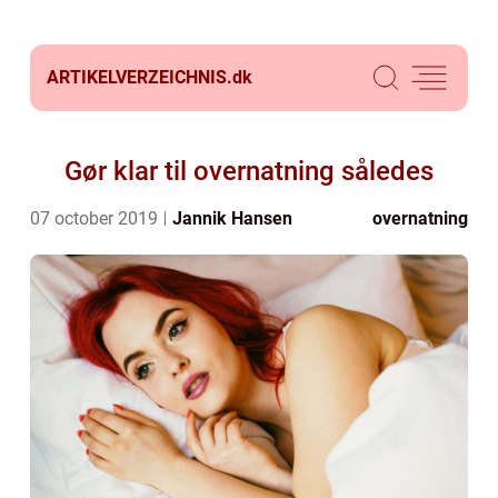
ARTIKELVERZEICHNIS.
dk
Gør klar til overnatning således
07 october 2019
Jannik Hansen
overnatning