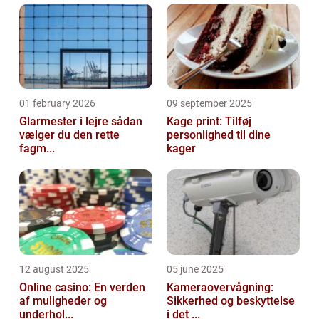
01 february 2026
09 september 2025
Glarmester i lejre sådan
Kage print: Tilføj
vælger du den rette
personlighed til dine
fagm...
kager
12 august 2025
05 june 2025
Online casino: En verden
Kameraovervågning:
af muligheder og
Sikkerhed og beskyttelse
underhol...
i det ...