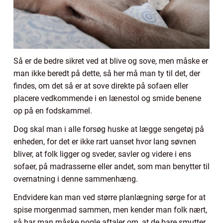
Så er de bedre sikret ved at blive og sove, men måske er
man ikke beredt på dette, så her må man ty til det, der
findes, om det så er at sove direkte på sofaen eller
placere vedkommende i en lænestol og smide benene
op på en fodskammel.
Dog skal man i alle forsøg huske at lægge sengetøj på
enheden, for det er ikke rart uanset hvor lang søvnen
bliver, at folk ligger og sveder, savler og videre i ens
sofaer, på madrasserne eller andet, som man benytter til
overnatning i denne sammenhæng.
Endvidere kan man ved større planlægning sørge for at
spise morgenmad sammen, men kender man folk nært,
så har man måske nogle aftaler om, at de bare smutter