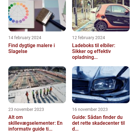
14 february 2024
12 february 2024
Find dygtige malere i
Ladeboks til elbiler:
Slagelse
Sikker og effektiv
opladning...
23 november 2023
16 november 2023
Alt om
Guide: Sådan finder du
skillevægselementer: En
det rette skadecenter til
informativ guide ti...
d...