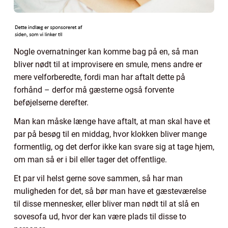
Nogle overnatninger kan komme bag på en, så man
bliver nødt til at improvisere en smule, mens andre er
mere velforberedte, fordi man har aftalt dette på
forhånd – derfor må gæsterne også forvente
beføjelserne derefter.
Man kan måske længe have aftalt, at man skal have et
par på besøg til en middag, hvor klokken bliver mange
formentlig, og det derfor ikke kan svare sig at tage hjem,
om man så er i bil eller tager det offentlige.
Et par vil helst gerne sove sammen, så har man
muligheden for det, så bør man have et gæsteværelse
til disse mennesker, eller bliver man nødt til at slå en
sovesofa ud, hvor der kan være plads til disse to