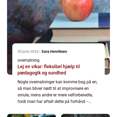
30 june 2026
Sara Henriksen
overnatning
Lej en vikar: fleksibel hjælp til
pædagogik og sundhed
Nogle overnatninger kan komme bag på en,
så man bliver nødt til at improvisere en
smule, mens andre er mere velforberedte,
fordi man har aftalt dette på forhånd –
derfor må gæsterne også forvente...