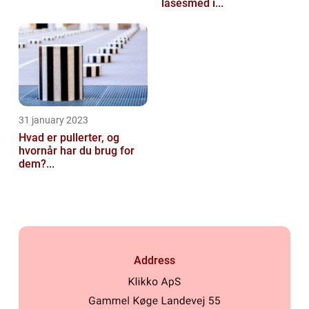
låsesmed i...
31 january 2023
Hvad er pullerter, og
hvornår har du brug for
dem?...
Address