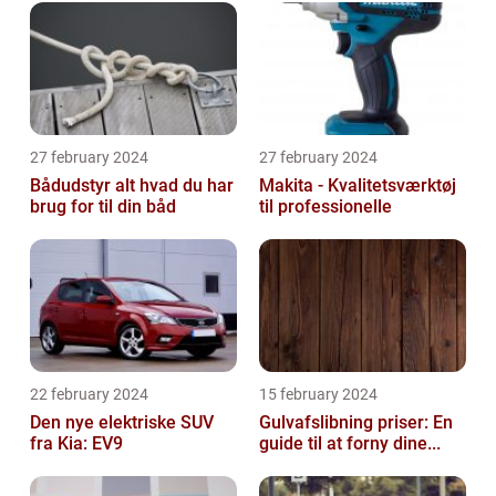
27 february 2024
27 february 2024
Bådudstyr alt hvad du har
Makita - Kvalitetsværktøj
brug for til din båd
til professionelle
22 february 2024
15 february 2024
Den nye elektriske SUV
Gulvafslibning priser: En
fra Kia: EV9
guide til at forny dine...