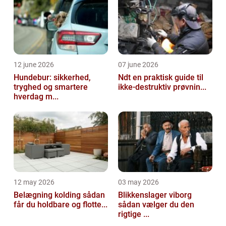
12 june 2026
07 june 2026
Hundebur: sikkerhed,
Ndt en praktisk guide til
tryghed og smartere
ikke-destruktiv prøvnin...
hverdag m...
12 may 2026
03 may 2026
Belægning kolding sådan
Blikkenslager viborg
får du holdbare og flotte...
sådan vælger du den
rigtige ...