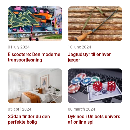
01 july 2024
10 june 2024
Elscootere: Den moderne
Jagtudstyr til enhver
transportløsning
jæger
05 april 2024
08 march 2024
Sådan finder du den
Dyk ned i Unibets univers
perfekte bolig
af online spil