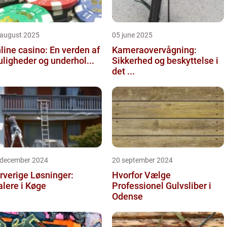
 august 2025
05 june 2025
line casino: En verden af
Kameraovervågning:
ligheder og underhol...
Sikkerhed og beskyttelse i
det ...
 december 2024
20 september 2024
rverige Løsninger:
Hvorfor Vælge
lere i Køge
Professionel Gulvsliber i
Odense