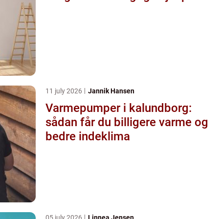
11 july 2026
Jannik Hansen
Varmepumper i kalundborg:
sådan får du billigere varme og
bedre indeklima
05 july 2026
Linnea Jensen