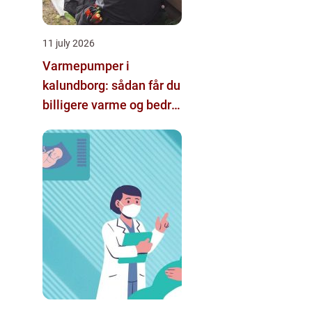
11 july 2026
Varmepumper i
kalundborg: sådan får du
billigere varme og bedre
indeklima