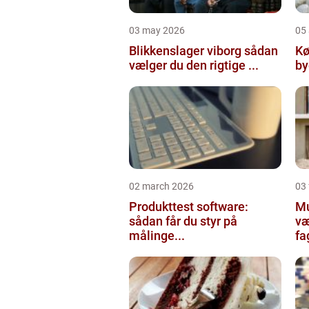
03 may 2026
05 
Blikkenslager viborg sådan
Kø
vælger du den rigtige ...
02 march 2026
03
Produkttest software:
Mur
sådan får du styr på
væ
målinge...
fa