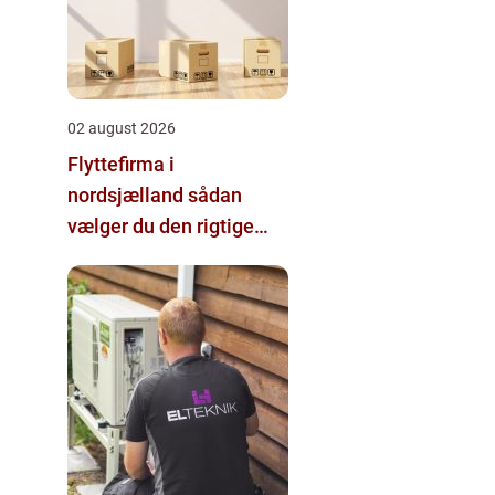
02 august 2026
Flyttefirma i
nordsjælland sådan
vælger du den rigtige
hjælp