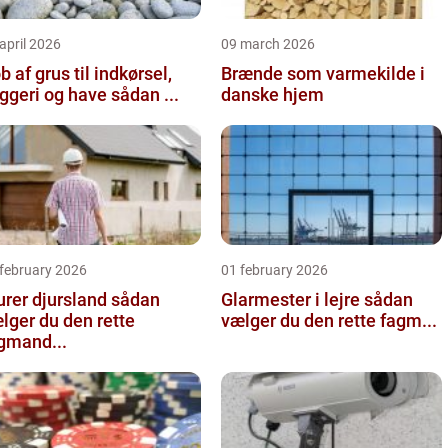
april 2026
09 march 2026
b af grus til indkørsel,
Brænde som varmekilde i
byggeri og have sådan ...
danske hjem
 february 2026
01 february 2026
er djursland sådan
Glarmester i lejre sådan
lger du den rette
vælger du den rette fagm...
gmand...