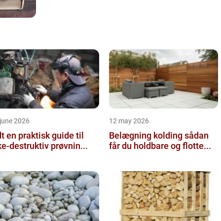
june 2026
12 may 2026
 guide til
Belægning kolding sådan
ke-destruktiv prøvnin...
får du holdbare og flotte...