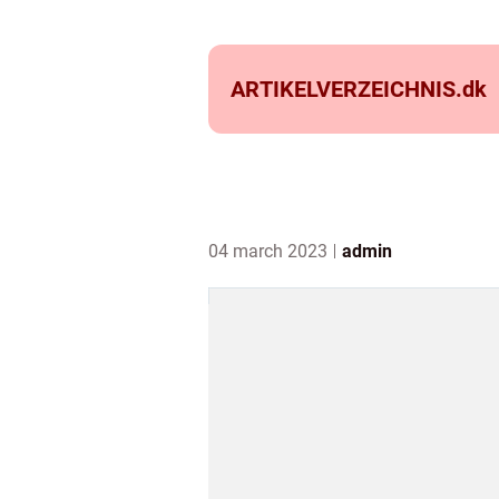
ARTIKELVERZEICHNIS.
dk
04 march 2023
admin