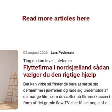
Read more articles here
02 august 2026
Lars Pedersen
Ting du kan lave i juleferien
Flyttefirma i nordsjælland sådan
vælger du den rigtige hjælp
Det kan virke så fristende bare at sætte sig
derhjemme i juleferien og lade sig underholde af
de mange film, som de sætter på flimmerkassen i
form af det gamle flow-TV eller få set nogle af alle
de serier til bunds p&ari...