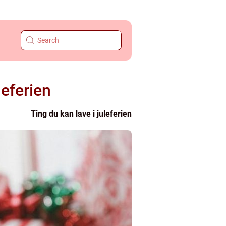
leferien
Ting du kan lave i juleferien