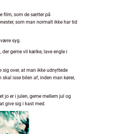
ge film, som de sætter på
jenester, som man normalt ikke har tid
t være syg.
, der gerne vil kælke, lave engle i
e sig over, at man ikke udnyttede
n skal isse bilen af, inden man kører,
jo er i julen, gerne mellem jul og
 at give sig i kast med.