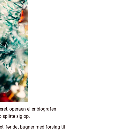
eret, operaen eller biografen
splitte sig op.
tet, før det bugner med forslag til