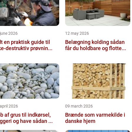
june 2026
12 may 2026
 guide til
Belægning kolding sådan
ke-destruktiv prøvnin...
får du holdbare og flotte...
april 2026
09 march 2026
b af grus til indkørsel,
Brænde som varmekilde i
byggeri og have sådan ...
danske hjem