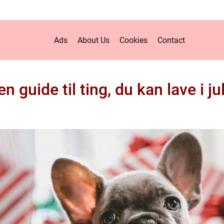
Ads
About Us
Cookies
Contact
en guide til ting, du kan lave i ju