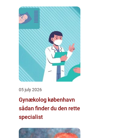
indeklima
05 july 2026
Gynækolog københavn
sådan finder du den rette
specialist