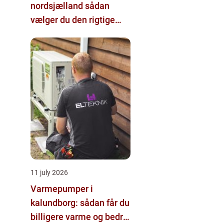
nordsjælland sådan
vælger du den rigtige
hjælp
11 july 2026
Varmepumper i
kalundborg: sådan får du
billigere varme og bedre