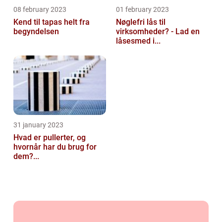
08 february 2023
01 february 2023
Kend til tapas helt fra
Nøglefri lås til
begyndelsen
virksomheder? - Lad en
låsesmed i...
31 january 2023
Hvad er pullerter, og
hvornår har du brug for
dem?...