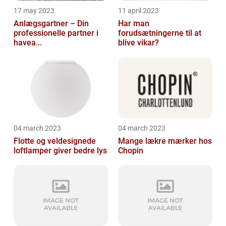
17 may 2023
11 april 2023
Anlægsgartner – Din
Har man
professionelle partner i
forudsætningerne til at
havea...
blive vikar?
04 march 2023
04 march 2023
Flotte og veldesignede
Mange lækre mærker hos
loftlamper giver bedre lys
Chopin