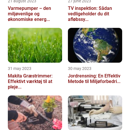
21 august 2023
27 june 2023
Varmepumper – den
TV inspektion: Sådan
miljøvenlige og
vedligeholder du dit
økonomiske energ...
afløbssy...
31 may 2023
30 may 2023
Makita Græstrimmer:
Jordrensning: En Effektiv
Effektivt værktøj til at
Metode til Miljøforbedri...
pleje...