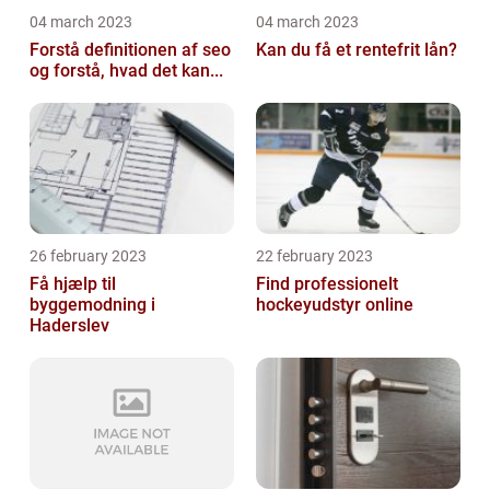
04 march 2023
04 march 2023
Forstå definitionen af seo
Kan du få et rentefrit lån?
og forstå, hvad det kan...
26 february 2023
22 february 2023
Få hjælp til
Find professionelt
byggemodning i
hockeyudstyr online
Haderslev