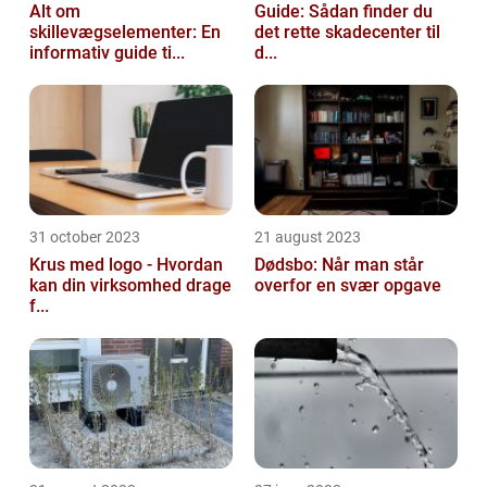
Alt om
Guide: Sådan finder du
skillevægselementer: En
det rette skadecenter til
informativ guide ti...
d...
31 october 2023
21 august 2023
Krus med logo - Hvordan
Dødsbo: Når man står
kan din virksomhed drage
overfor en svær opgave
f...