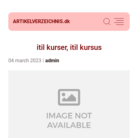
ARTIKELVERZEICHNIS.
dk
itil kurser, itil kursus
04 march 2023
admin