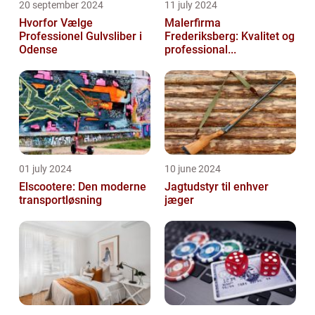
20 september 2024
11 july 2024
Hvorfor Vælge
Malerfirma
Professionel Gulvsliber i
Frederiksberg: Kvalitet og
Odense
professional...
01 july 2024
10 june 2024
Elscootere: Den moderne
Jagtudstyr til enhver
transportløsning
jæger