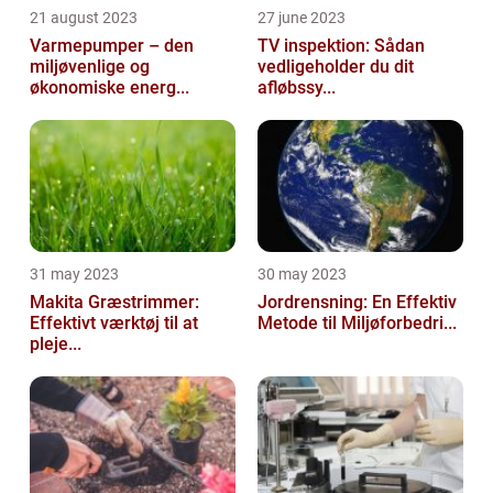
21 august 2023
27 june 2023
Varmepumper – den
TV inspektion: Sådan
miljøvenlige og
vedligeholder du dit
økonomiske energ...
afløbssy...
31 may 2023
30 may 2023
Makita Græstrimmer:
Jordrensning: En Effektiv
Effektivt værktøj til at
Metode til Miljøforbedri...
pleje...