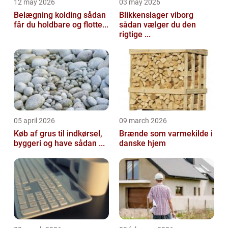
12 may 2026
03 may 2026
Belægning kolding sådan
Blikkenslager viborg
får du holdbare og flotte...
sådan vælger du den
rigtige ...
05 april 2026
09 march 2026
Køb af grus til indkørsel,
Brænde som varmekilde i
byggeri og have sådan ...
danske hjem