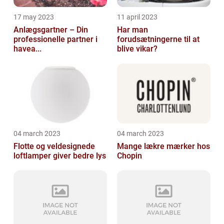
17 may 2023
11 april 2023
Anlægsgartner – Din
Har man
professionelle partner i
forudsætningerne til at
havea...
blive vikar?
04 march 2023
04 march 2023
Flotte og veldesignede
Mange lækre mærker hos
loftlamper giver bedre lys
Chopin