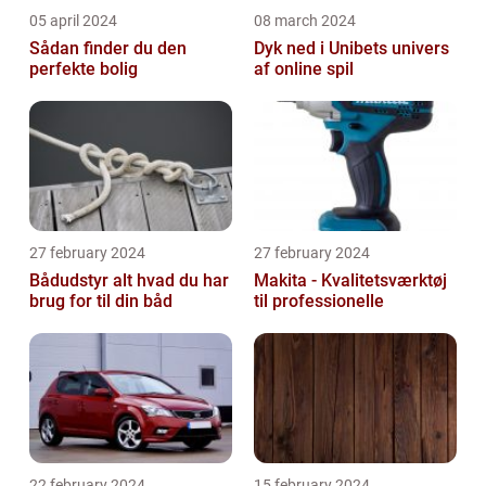
05 april 2024
08 march 2024
Sådan finder du den
Dyk ned i Unibets univers
perfekte bolig
af online spil
27 february 2024
27 february 2024
Bådudstyr alt hvad du har
Makita - Kvalitetsværktøj
brug for til din båd
til professionelle
22 february 2024
15 february 2024