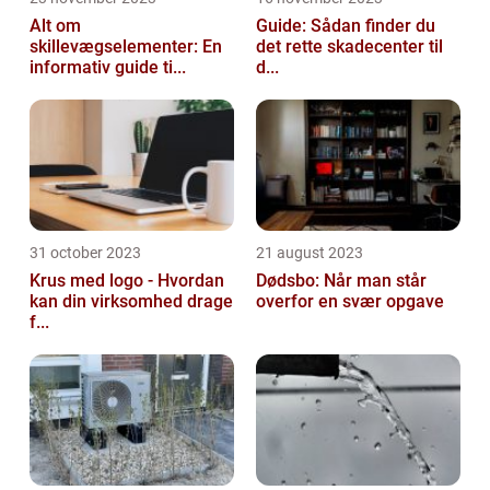
Alt om
Guide: Sådan finder du
skillevægselementer: En
det rette skadecenter til
informativ guide ti...
d...
31 october 2023
21 august 2023
Krus med logo - Hvordan
Dødsbo: Når man står
kan din virksomhed drage
overfor en svær opgave
f...