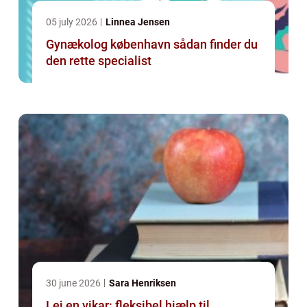
05 july 2026
Linnea Jensen
Gynækolog københavn sådan finder du
den rette specialist
30 june 2026
Sara Henriksen
Lej en vikar: fleksibel hjælp til