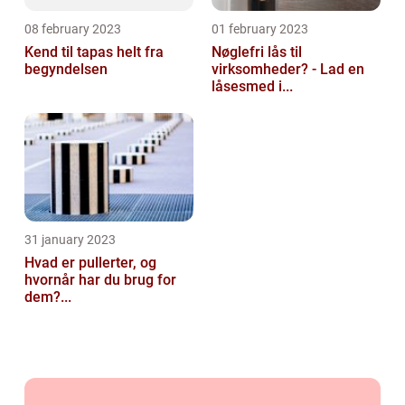
08 february 2023
01 february 2023
Kend til tapas helt fra
Nøglefri lås til
begyndelsen
virksomheder? - Lad en
låsesmed i...
31 january 2023
Hvad er pullerter, og
hvornår har du brug for
dem?...