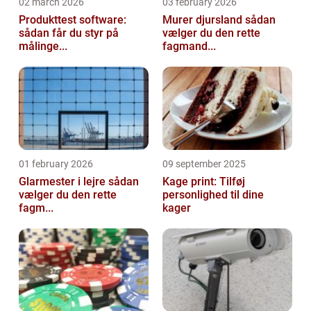
02 march 2026
03 february 2026
Produkttest software:
Murer djursland sådan
sådan får du styr på
vælger du den rette
målinge...
fagmand...
01 february 2026
09 september 2025
Glarmester i lejre sådan
Kage print: Tilføj
vælger du den rette
personlighed til dine
fagm...
kager