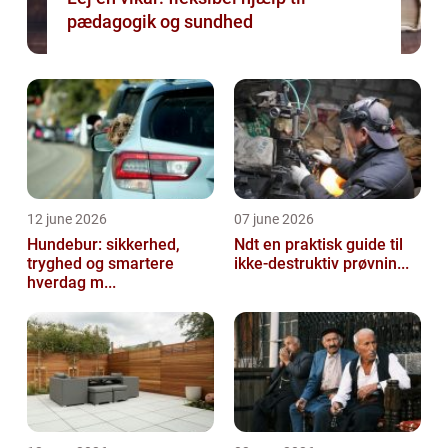
pædagogik og sundhed
12 june 2026
07 june 2026
Hundebur: sikkerhed,
Ndt en praktisk guide til
tryghed og smartere
ikke-destruktiv prøvnin...
hverdag m...