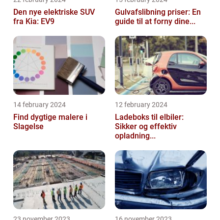
Den nye elektriske SUV
Gulvafslibning priser: En
fra Kia: EV9
guide til at forny dine...
14 february 2024
12 february 2024
Find dygtige malere i
Ladeboks til elbiler:
Slagelse
Sikker og effektiv
opladning...
23 november 2023
16 november 2023