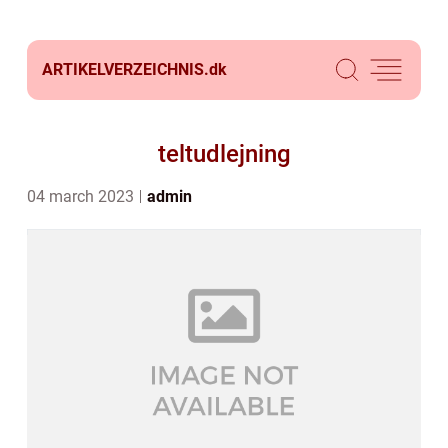
ARTIKELVERZEICHNIS.
dk
teltudlejning
04 march 2023
admin