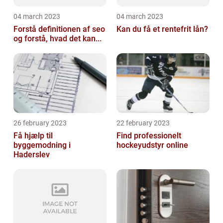
04 march 2023
04 march 2023
Forstå definitionen af seo
Kan du få et rentefrit lån?
og forstå, hvad det kan...
26 february 2023
22 february 2023
Få hjælp til
Find professionelt
byggemodning i
hockeyudstyr online
Haderslev