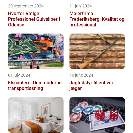
20 september 2024
11 july 2024
Hvorfor Vælge
Malerfirma
Professionel Gulvsliber i
Frederiksberg: Kvalitet og
Odense
professional...
01 july 2024
10 june 2024
Elscootere: Den moderne
Jagtudstyr til enhver
transportløsning
jæger