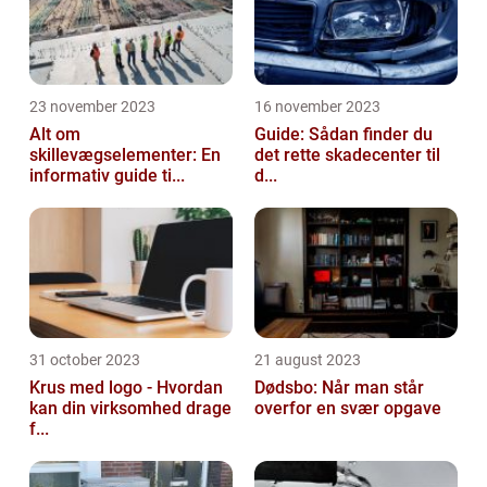
23 november 2023
16 november 2023
Alt om
Guide: Sådan finder du
skillevægselementer: En
det rette skadecenter til
informativ guide ti...
d...
31 october 2023
21 august 2023
Krus med logo - Hvordan
Dødsbo: Når man står
kan din virksomhed drage
overfor en svær opgave
f...