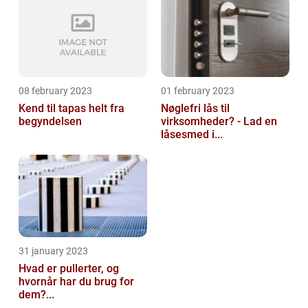
08 february 2023
01 february 2023
Kend til tapas helt fra
Nøglefri lås til
begyndelsen
virksomheder? - Lad en
låsesmed i...
31 january 2023
Hvad er pullerter, og
hvornår har du brug for
dem?...