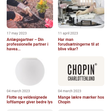
17 may 2023
11 april 2023
Anlægsgartner – Din
Har man
professionelle partner i
forudsætningerne til at
havea...
blive vikar?
04 march 2023
04 march 2023
Flotte og veldesignede
Mange lækre mærker hos
loftlamper giver bedre lys
Chopin