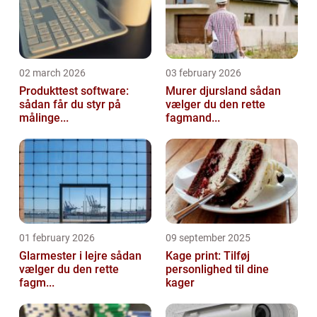
02 march 2026
03 february 2026
Produkttest software:
Murer djursland sådan
sådan får du styr på
vælger du den rette
målinge...
fagmand...
01 february 2026
09 september 2025
Glarmester i lejre sådan
Kage print: Tilføj
vælger du den rette
personlighed til dine
fagm...
kager