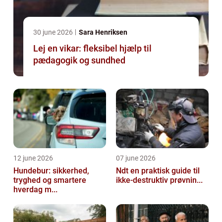
30 june 2026
Sara Henriksen
Lej en vikar: fleksibel hjælp til
pædagogik og sundhed
12 june 2026
07 june 2026
Hundebur: sikkerhed,
Ndt en praktisk guide til
tryghed og smartere
ikke-destruktiv prøvnin...
hverdag m...