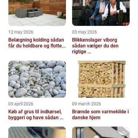
12 may 2026
03 may 2026
Belægning kolding sådan
Blikkenslager viborg
får du holdbare og flotte...
sådan vælger du den
rigtige ...
05 april 2026
09 march 2026
Køb af grus til indkørsel,
Brænde som varmekilde i
byggeri og have sådan ...
danske hjem