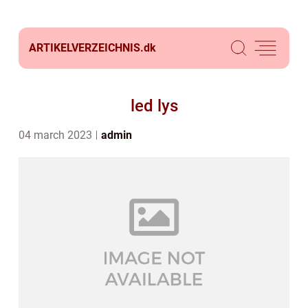
ARTIKELVERZEICHNIS.
dk
led lys
04 march 2023
admin