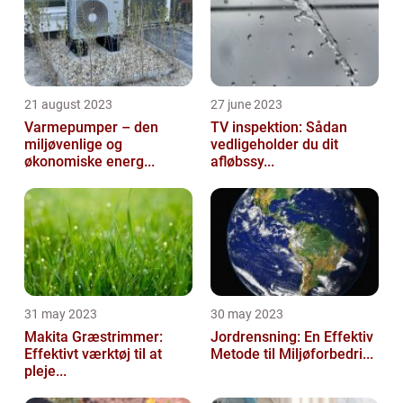
21 august 2023
27 june 2023
Varmepumper – den
TV inspektion: Sådan
miljøvenlige og
vedligeholder du dit
økonomiske energ...
afløbssy...
31 may 2023
30 may 2023
Makita Græstrimmer:
Jordrensning: En Effektiv
Effektivt værktøj til at
Metode til Miljøforbedri...
pleje...