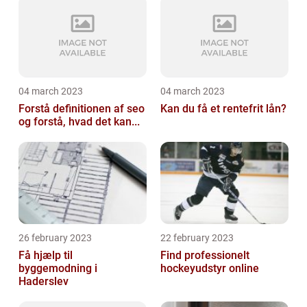
04 march 2023
04 march 2023
Forstå definitionen af seo
Kan du få et rentefrit lån?
og forstå, hvad det kan...
26 february 2023
22 february 2023
Få hjælp til
Find professionelt
byggemodning i
hockeyudstyr online
Haderslev