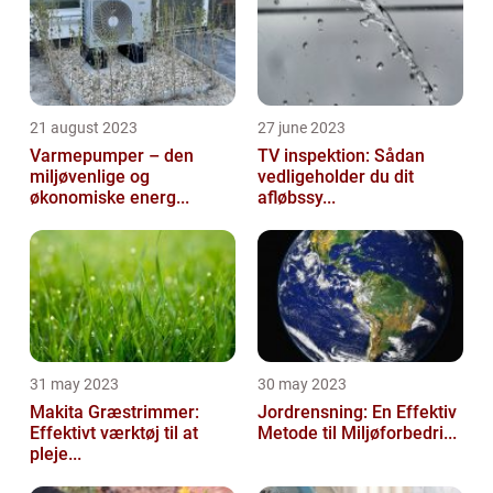
21 august 2023
27 june 2023
Varmepumper – den
TV inspektion: Sådan
miljøvenlige og
vedligeholder du dit
økonomiske energ...
afløbssy...
31 may 2023
30 may 2023
Makita Græstrimmer:
Jordrensning: En Effektiv
Effektivt værktøj til at
Metode til Miljøforbedri...
pleje...