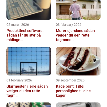
02 march 2026
03 february 2026
Produkttest software:
Murer djursland sådan
sådan får du styr på
vælger du den rette
målinge...
fagmand...
01 february 2026
09 september 2025
Glarmester i lejre sådan
Kage print: Tilføj
vælger du den rette
personlighed til dine
fagm...
kager