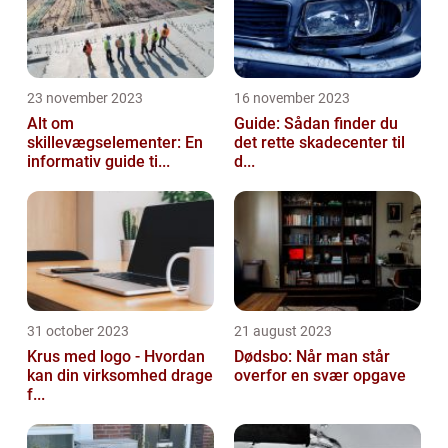
23 november 2023
16 november 2023
Alt om
Guide: Sådan finder du
skillevægselementer: En
det rette skadecenter til
informativ guide ti...
d...
31 october 2023
21 august 2023
Krus med logo - Hvordan
Dødsbo: Når man står
kan din virksomhed drage
overfor en svær opgave
f...