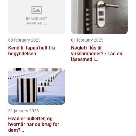
08 february 2023
01 february 2023
Kend til tapas helt fra
Nøglefri lås til
begyndelsen
virksomheder? - Lad en
låsesmed i...
31 january 2023
Hvad er pullerter, og
hvornår har du brug for
dem?...