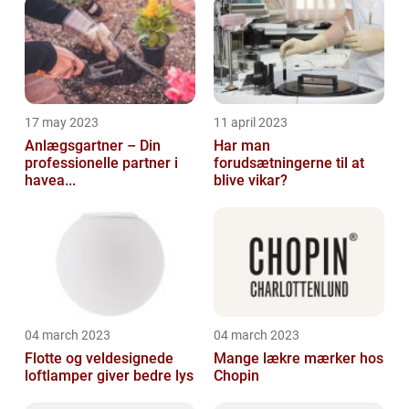
17 may 2023
11 april 2023
Anlægsgartner – Din
Har man
professionelle partner i
forudsætningerne til at
havea...
blive vikar?
04 march 2023
04 march 2023
Flotte og veldesignede
Mange lækre mærker hos
loftlamper giver bedre lys
Chopin