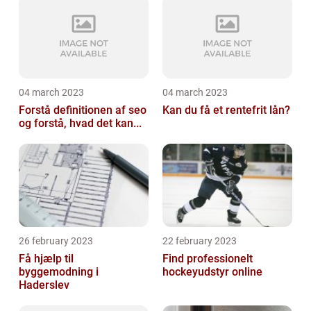
04 march 2023
04 march 2023
Forstå definitionen af seo
Kan du få et rentefrit lån?
og forstå, hvad det kan...
26 february 2023
22 february 2023
Få hjælp til
Find professionelt
byggemodning i
hockeyudstyr online
Haderslev