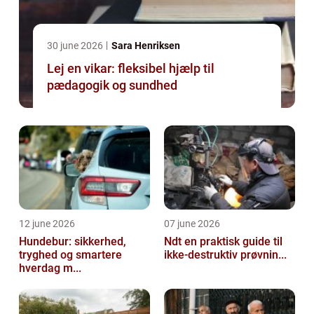
30 june 2026
Sara Henriksen
Lej en vikar: fleksibel hjælp til
pædagogik og sundhed
12 june 2026
07 june 2026
Hundebur: sikkerhed,
Ndt en praktisk guide til
tryghed og smartere
ikke-destruktiv prøvnin...
hverdag m...