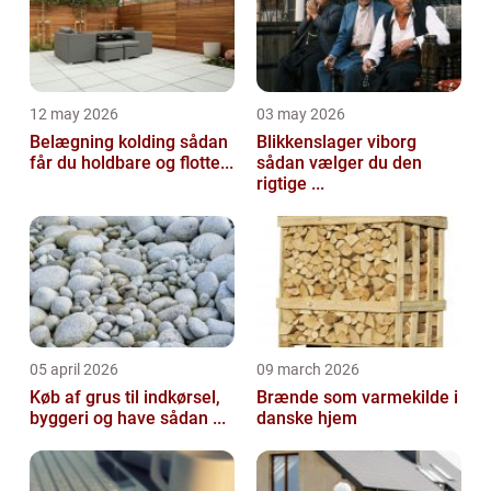
12 may 2026
03 may 2026
Belægning kolding sådan
Blikkenslager viborg
får du holdbare og flotte...
sådan vælger du den
rigtige ...
05 april 2026
09 march 2026
Køb af grus til indkørsel,
Brænde som varmekilde i
byggeri og have sådan ...
danske hjem