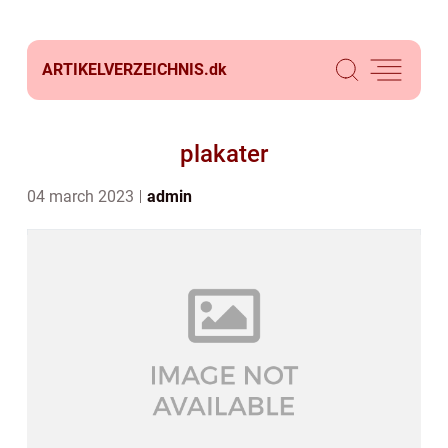
ARTIKELVERZEICHNIS.
dk
plakater
04 march 2023
admin