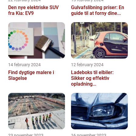
Den nye elektriske SUV
Gulvafslibning priser: En
fra Kia: EV9
guide til at forny dine...
14 february 2024
12 february 2024
Find dygtige malere i
Ladeboks til elbiler:
Slagelse
Sikker og effektiv
opladning...
23 november 2023
16 november 2023