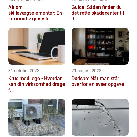
Alt om
Guide: Sådan finder du
skillevægselementer: En
det rette skadecenter til
informativ guide ti...
d...
31 october 2023
21 august 2023
Krus med logo - Hvordan
Dødsbo: Når man står
kan din virksomhed drage
overfor en svær opgave
f...