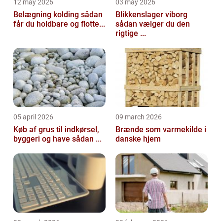
12 may 2026
03 may 2026
Belægning kolding sådan
Blikkenslager viborg
får du holdbare og flotte...
sådan vælger du den
rigtige ...
05 april 2026
09 march 2026
Køb af grus til indkørsel,
Brænde som varmekilde i
byggeri og have sådan ...
danske hjem