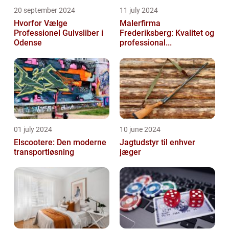
20 september 2024
11 july 2024
Hvorfor Vælge
Malerfirma
Professionel Gulvsliber i
Frederiksberg: Kvalitet og
Odense
professional...
01 july 2024
10 june 2024
Elscootere: Den moderne
Jagtudstyr til enhver
transportløsning
jæger