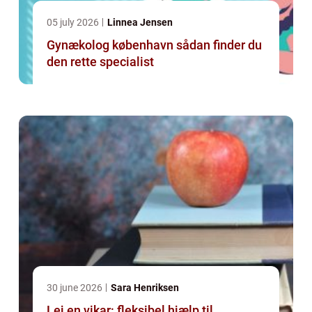
05 july 2026
Linnea Jensen
Gynækolog københavn sådan finder du
den rette specialist
30 june 2026
Sara Henriksen
Lej en vikar: fleksibel hjælp til