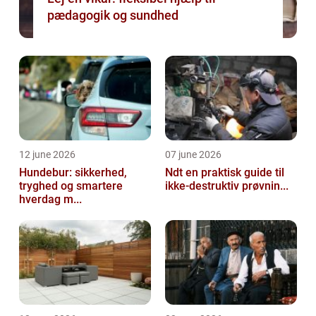
pædagogik og sundhed
12 june 2026
07 june 2026
Hundebur: sikkerhed,
Ndt en praktisk guide til
tryghed og smartere
ikke-destruktiv prøvnin...
hverdag m...