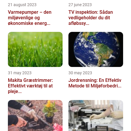
21 august 2023
27 june 2023
Varmepumper – den
TV inspektion: Sådan
miljøvenlige og
vedligeholder du dit
økonomiske energ...
afløbssy...
31 may 2023
30 may 2023
Makita Græstrimmer:
Jordrensning: En Effektiv
Effektivt værktøj til at
Metode til Miljøforbedri...
pleje...