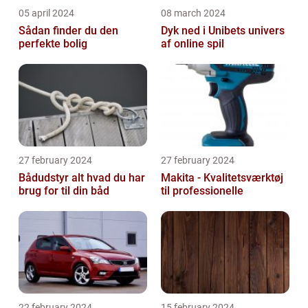
05 april 2024
08 march 2024
Sådan finder du den
Dyk ned i Unibets univers
perfekte bolig
af online spil
27 february 2024
27 february 2024
Bådudstyr alt hvad du har
Makita - Kvalitetsværktøj
brug for til din båd
til professionelle
22 february 2024
15 february 2024