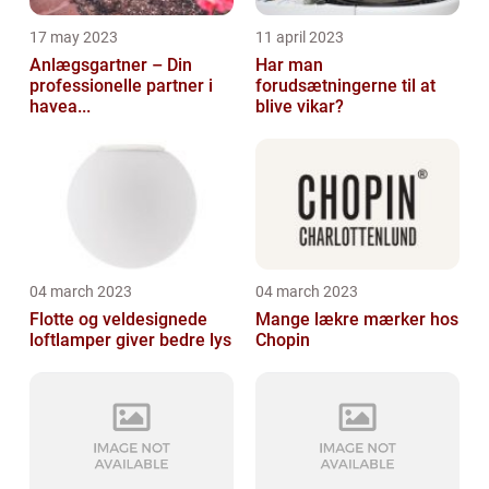
17 may 2023
11 april 2023
Anlægsgartner – Din
Har man
professionelle partner i
forudsætningerne til at
havea...
blive vikar?
04 march 2023
04 march 2023
Flotte og veldesignede
Mange lækre mærker hos
loftlamper giver bedre lys
Chopin