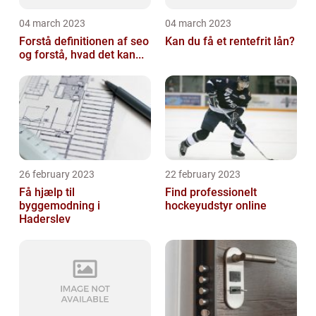
04 march 2023
04 march 2023
Forstå definitionen af seo
Kan du få et rentefrit lån?
og forstå, hvad det kan...
26 february 2023
22 february 2023
Få hjælp til
Find professionelt
byggemodning i
hockeyudstyr online
Haderslev