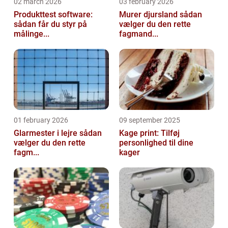
02 march 2026
03 february 2026
Produkttest software:
Murer djursland sådan
sådan får du styr på
vælger du den rette
målinge...
fagmand...
01 february 2026
09 september 2025
Glarmester i lejre sådan
Kage print: Tilføj
vælger du den rette
personlighed til dine
fagm...
kager