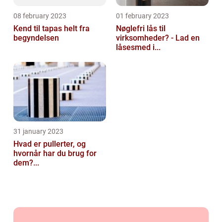
08 february 2023
01 february 2023
Kend til tapas helt fra
Nøglefri lås til
begyndelsen
virksomheder? - Lad en
låsesmed i...
31 january 2023
Hvad er pullerter, og
hvornår har du brug for
dem?...