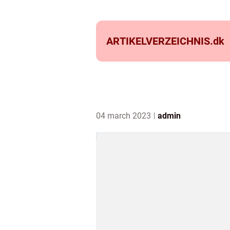
ARTIKELVERZEICHNIS.
dk
04 march 2023
admin