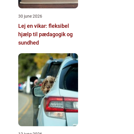
30 june 2026
Lej en vikar: fleksibel
hjælp til pædagogik og
sundhed
12 june 2026