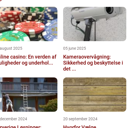
 august 2025
05 june 2025
line casino: En verden af
Kameraovervågning:
ligheder og underhol...
Sikkerhed og beskyttelse i
det ...
 december 2024
20 september 2024
rverige Løsninger:
Hvorfor Vælge