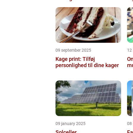
09 september 2025
12
Kage print: Tilføj
On
personlighed til dine kager
mu
09 january 2025
08
Solceller
Fa