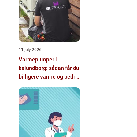
11 july 2026
Varmepumper i
kalundborg: sådan får du
billigere varme og bedre
indeklima