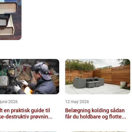
june 2026
12 may 2026
 guide til
Belægning kolding sådan
ke-destruktiv prøvnin...
får du holdbare og flotte...