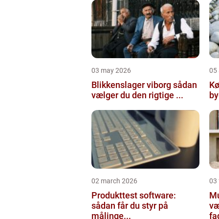
03 may 2026
05 
Blikkenslager viborg sådan
Kø
vælger du den rigtige ...
02 march 2026
03
Produkttest software:
Mur
sådan får du styr på
væ
målinge...
fa