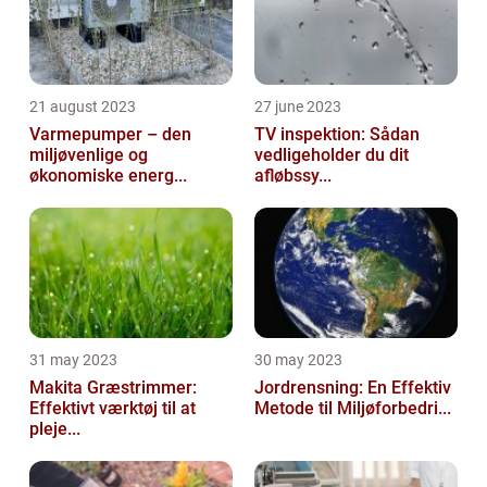
21 august 2023
27 june 2023
Varmepumper – den
TV inspektion: Sådan
miljøvenlige og
vedligeholder du dit
økonomiske energ...
afløbssy...
31 may 2023
30 may 2023
Makita Græstrimmer:
Jordrensning: En Effektiv
Effektivt værktøj til at
Metode til Miljøforbedri...
pleje...