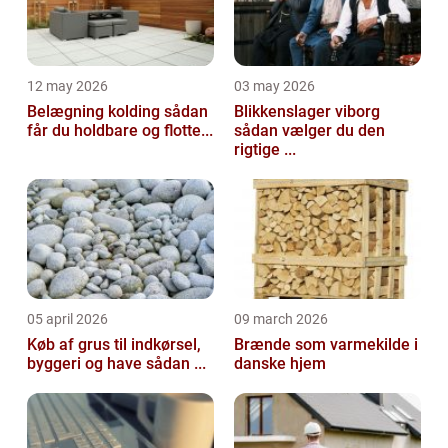
12 may 2026
03 may 2026
Belægning kolding sådan
Blikkenslager viborg
får du holdbare og flotte...
sådan vælger du den
rigtige ...
05 april 2026
09 march 2026
Køb af grus til indkørsel,
Brænde som varmekilde i
byggeri og have sådan ...
danske hjem