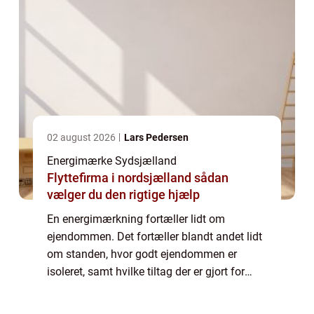
02 august 2026
Lars Pedersen
Energimærke Sydsjælland
Flyttefirma i nordsjælland sådan
vælger du den rigtige hjælp
En energimærkning fortæller lidt om
ejendommen. Det fortæller blandt andet lidt
om standen, hvor godt ejendommen er
isoleret, samt hvilke tiltag der er gjort for
energioptimering. Et energimærke giver også
en potentiel køber mulighed for at vurdere, ...