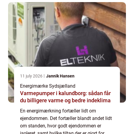
11 july 2026
Jannik Hansen
Energimærke Sydsjælland
Varmepumper i kalundborg: sådan får
du billigere varme og bedre indeklima
En energimærkning fortæller lidt om
ejendommen. Det fortæller blandt andet lidt
om standen, hvor godt ejendommen er
isoleret, samt hvilke tiltag der er gjort for