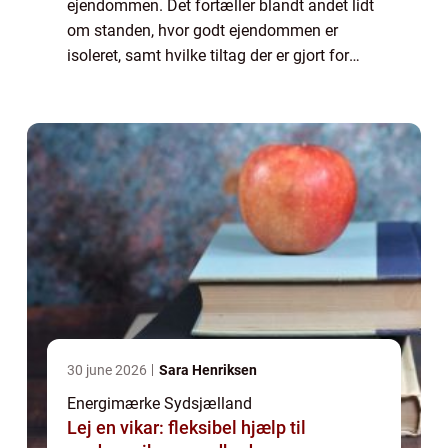
ejendommen. Det fortæller blandt andet lidt
om standen, hvor godt ejendommen er
isoleret, samt hvilke tiltag der er gjort for
energioptimering. Et energimærke giver også
en potentiel køber mulighed for at vurdere, ...
30 june 2026
Sara Henriksen
Energimærke Sydsjælland
Lej en vikar: fleksibel hjælp til