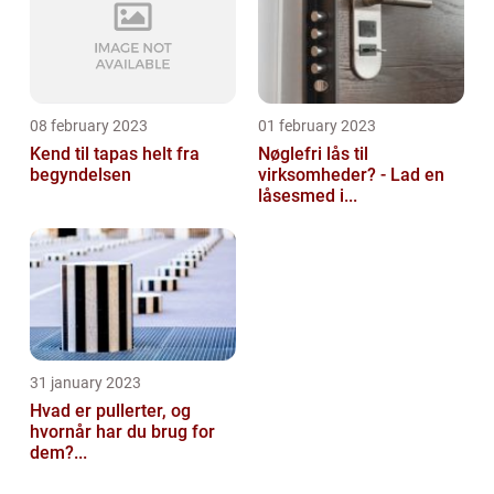
08 february 2023
01 february 2023
Kend til tapas helt fra
Nøglefri lås til
begyndelsen
virksomheder? - Lad en
låsesmed i...
31 january 2023
Hvad er pullerter, og
hvornår har du brug for
dem?...