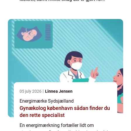
energioptimering. Et energimærke giver også
en potentiel køber mulighed for at vurdere, ...
05 july 2026
Linnea Jensen
Energimærke Sydsjælland
Gynækolog københavn sådan finder du
den rette specialist
En energimærkning fortæller lidt om