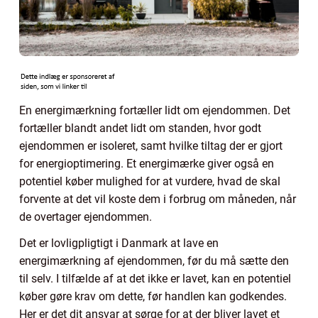
En energimærkning fortæller lidt om ejendommen. Det
fortæller blandt andet lidt om standen, hvor godt
ejendommen er isoleret, samt hvilke tiltag der er gjort
for energioptimering. Et energimærke giver også en
potentiel køber mulighed for at vurdere, hvad de skal
forvente at det vil koste dem i forbrug om måneden, når
de overtager ejendommen.
Det er lovligpligtigt i Danmark at lave en
energimærkning af ejendommen, før du må sætte den
til selv. I tilfælde af at det ikke er lavet, kan en potentiel
køber gøre krav om dette, før handlen kan godkendes.
Her er det dit ansvar at sørge for at der bliver lavet et