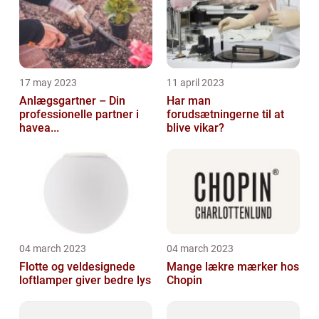
17 may 2023
11 april 2023
Anlægsgartner – Din
Har man
professionelle partner i
forudsætningerne til at
havea...
blive vikar?
04 march 2023
04 march 2023
Flotte og veldesignede
Mange lækre mærker hos
loftlamper giver bedre lys
Chopin