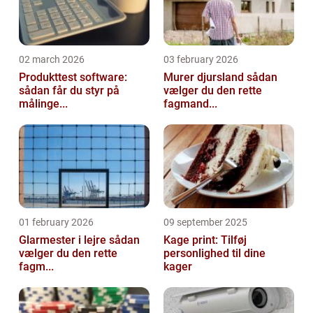
02 march 2026
03 february 2026
Produkttest software:
Murer djursland sådan
sådan får du styr på
vælger du den rette
målinge...
fagmand...
01 february 2026
09 september 2025
Glarmester i lejre sådan
Kage print: Tilføj
vælger du den rette
personlighed til dine
fagm...
kager