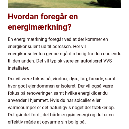
Hvordan foregår en
energimærkning?
En energimærkning foregår ved at der kommer en
energikonsulent ud til adressen. Her vil
energikonsulenten gennemgå din bolig fra den ene ende
til den anden. Det vil typisk være en autoriseret VVS
installatør.
Der vil være fokus på, vinduer, døre, tag, facade, samt
hvor godt ejendommen er isoleret. Der vil også være
fokus på renoveringer, samt hvilke energikilder du
anvender i hjemmet. Hvis du har solceller eller
varmepumper er det naturligvis noget der trækker op.
Det gør det fordi, det både er grøn energi og det er en
effektiv måde at opvarme sin bolig på.