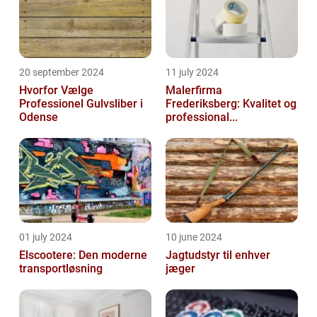
20 september 2024
11 july 2024
Hvorfor Vælge
Malerfirma
Professionel Gulvsliber i
Frederiksberg: Kvalitet og
Odense
professional...
01 july 2024
10 june 2024
Elscootere: Den moderne
Jagtudstyr til enhver
transportløsning
jæger