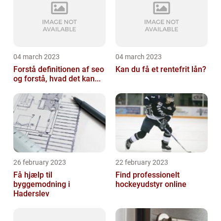
04 march 2023
04 march 2023
Forstå definitionen af seo
Kan du få et rentefrit lån?
og forstå, hvad det kan...
26 february 2023
22 february 2023
Få hjælp til
Find professionelt
byggemodning i
hockeyudstyr online
Haderslev