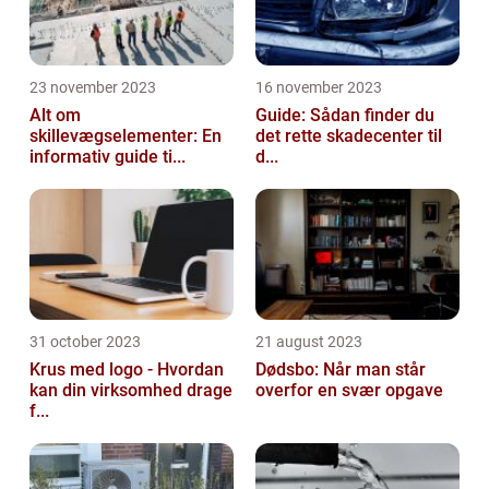
23 november 2023
16 november 2023
Alt om
Guide: Sådan finder du
skillevægselementer: En
det rette skadecenter til
informativ guide ti...
d...
31 october 2023
21 august 2023
Krus med logo - Hvordan
Dødsbo: Når man står
kan din virksomhed drage
overfor en svær opgave
f...