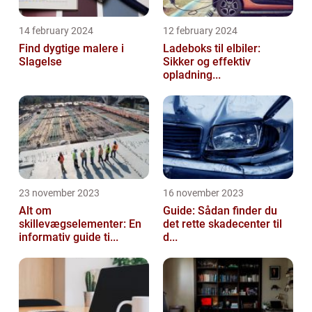
14 february 2024
12 february 2024
Find dygtige malere i
Ladeboks til elbiler:
Slagelse
Sikker og effektiv
opladning...
23 november 2023
16 november 2023
Alt om
Guide: Sådan finder du
skillevægselementer: En
det rette skadecenter til
informativ guide ti...
d...