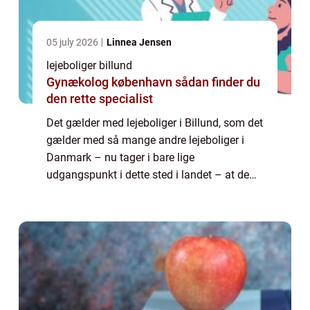
05 july 2026
Linnea Jensen
lejeboliger billund
Gynækolog københavn sådan finder du
den rette specialist
Det gælder med lejeboliger i Billund, som det
gælder med så mange andre lejeboliger i
Danmark – nu tager i bare lige
udgangspunkt i dette sted i landet – at de
ikke altid er ledige, når man har brug for det.
S&arin...