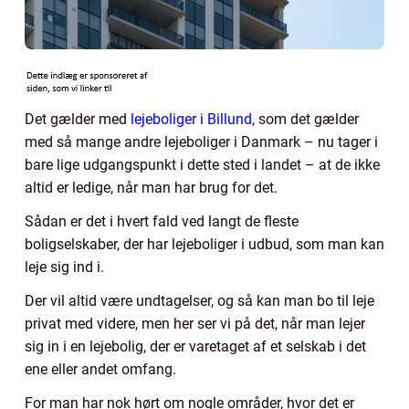
Det gælder med
lejeboliger i Billund
, som det gælder
med så mange andre lejeboliger i Danmark – nu tager i
bare lige udgangspunkt i dette sted i landet – at de ikke
altid er ledige, når man har brug for det.
Sådan er det i hvert fald ved langt de fleste
boligselskaber, der har lejeboliger i udbud, som man kan
leje sig ind i.
Der vil altid være undtagelser, og så kan man bo til leje
privat med videre, men her ser vi på det, når man lejer
sig in i en lejebolig, der er varetaget af et selskab i det
ene eller andet omfang.
For man har nok hørt om nogle områder, hvor det er