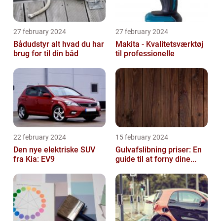
27 february 2024
27 february 2024
Bådudstyr alt hvad du har
Makita - Kvalitetsværktøj
brug for til din båd
til professionelle
22 february 2024
15 february 2024
Den nye elektriske SUV
Gulvafslibning priser: En
fra Kia: EV9
guide til at forny dine...