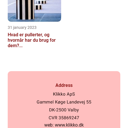
31 january 2023
Hvad er pullerter, og
hvornår har du brug for
dem?...
Address
web:
www.klikko.dk