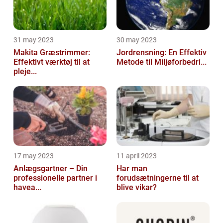
31 may 2023
30 may 2023
Makita Græstrimmer:
Jordrensning: En Effektiv
Effektivt værktøj til at
Metode til Miljøforbedri...
pleje...
17 may 2023
11 april 2023
Anlægsgartner – Din
Har man
professionelle partner i
forudsætningerne til at
havea...
blive vikar?