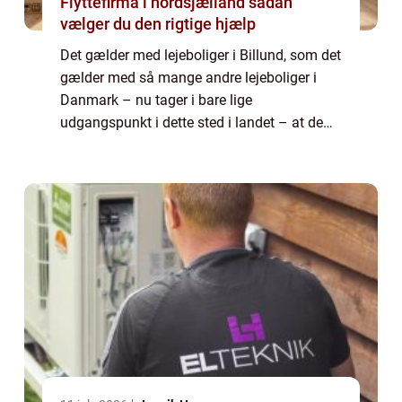
Flyttefirma i nordsjælland sådan
vælger du den rigtige hjælp
Det gælder med lejeboliger i Billund, som det
gælder med så mange andre lejeboliger i
Danmark – nu tager i bare lige
udgangspunkt i dette sted i landet – at de
ikke altid er ledige, når man har brug for det.
S&arin...