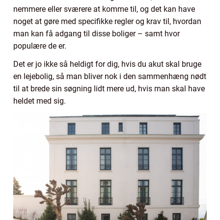
nemmere eller sværere at komme til, og det kan have
noget at gøre med specifikke regler og krav til, hvordan
man kan få adgang til disse boliger – samt hvor
populære de er.
Det er jo ikke så heldigt for dig, hvis du akut skal bruge
en lejebolig, så man bliver nok i den sammenhæng nødt
til at brede sin søgning lidt mere ud, hvis man skal have
heldet med sig.