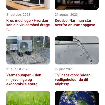
31 october 2023
21 august 2023
Krus med logo - Hvordan
Dødsbo: Når man står
kan din virksomhed drage
overfor en svær opgave
f...
21 august 2023
27 june 2023
Varmepumper – den
TV inspektion: Sådan
miljøvenlige og
vedligeholder du dit
økonomiske energ...
afløbssy...