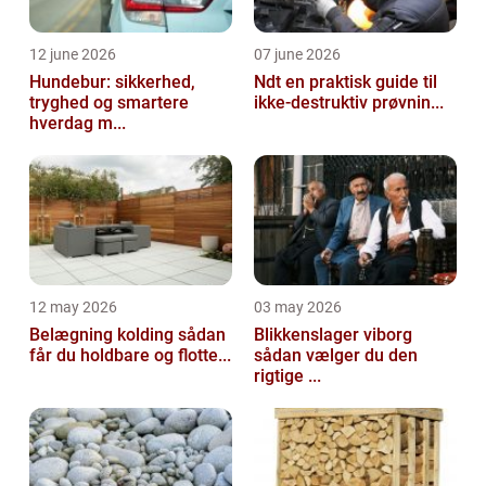
12 june 2026
07 june 2026
Hundebur: sikkerhed,
Ndt en praktisk guide til
tryghed og smartere
ikke-destruktiv prøvnin...
hverdag m...
12 may 2026
03 may 2026
Belægning kolding sådan
Blikkenslager viborg
får du holdbare og flotte...
sådan vælger du den
rigtige ...