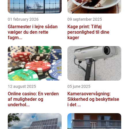
01 february 2026
09 september 2025
Glarmester i lejre sådan
Kage print: Tilføj
vælger du den rette
personlighed til dine
fagm...
kager
12 august 2025
05 june 2025
Online casino: En verden
Kameraovervågning:
af muligheder og
Sikkerhed og beskyttelse
underhol...
i det ...