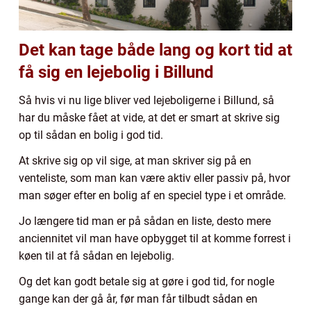
Det kan tage både lang og kort tid at
få sig en lejebolig i Billund
Så hvis vi nu lige bliver ved lejeboligerne i Billund, så
har du måske fået at vide, at det er smart at skrive sig
op til sådan en bolig i god tid.
At skrive sig op vil sige, at man skriver sig på en
venteliste, som man kan være aktiv eller passiv på, hvor
man søger efter en bolig af en speciel type i et område.
Jo længere tid man er på sådan en liste, desto mere
anciennitet vil man have opbygget til at komme forrest i
køen til at få sådan en lejebolig.
Og det kan godt betale sig at gøre i god tid, for nogle
gange kan der gå år, før man får tilbudt sådan en