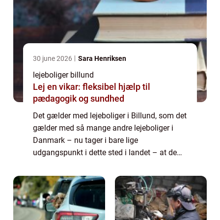
30 june 2026
Sara Henriksen
lejeboliger billund
Lej en vikar: fleksibel hjælp til
pædagogik og sundhed
Det gælder med lejeboliger i Billund, som det
gælder med så mange andre lejeboliger i
Danmark – nu tager i bare lige
udgangspunkt i dette sted i landet – at de
ikke altid er ledige, når man har brug for det.
S&arin...