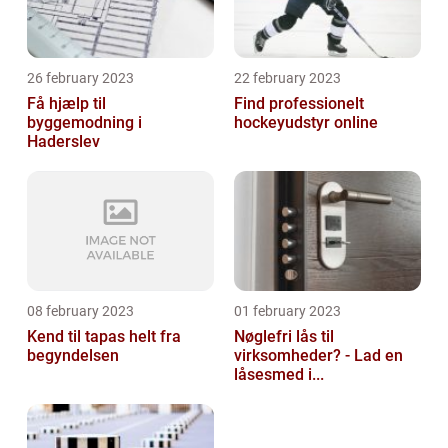
26 february 2023
22 february 2023
Få hjælp til
Find professionelt
byggemodning i
hockeyudstyr online
Haderslev
08 february 2023
01 february 2023
Kend til tapas helt fra
Nøglefri lås til
begyndelsen
virksomheder? - Lad en
låsesmed i...