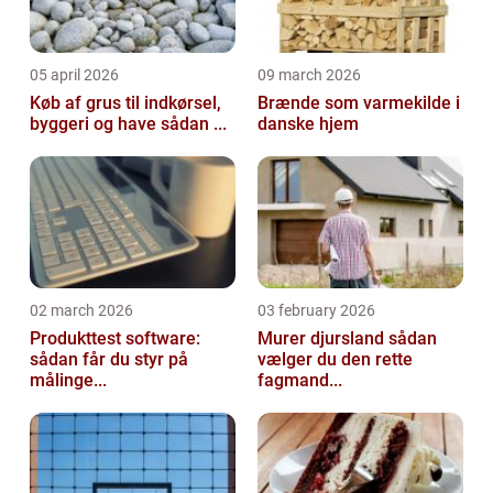
05 april 2026
09 march 2026
Køb af grus til indkørsel,
Brænde som varmekilde i
byggeri og have sådan ...
danske hjem
02 march 2026
03 february 2026
Produkttest software:
Murer djursland sådan
sådan får du styr på
vælger du den rette
målinge...
fagmand...