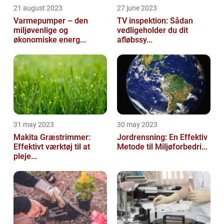
21 august 2023
27 june 2023
Varmepumper – den
TV inspektion: Sådan
miljøvenlige og
vedligeholder du dit
økonomiske energ...
afløbssy...
31 may 2023
30 may 2023
Makita Græstrimmer:
Jordrensning: En Effektiv
Effektivt værktøj til at
Metode til Miljøforbedri...
pleje...