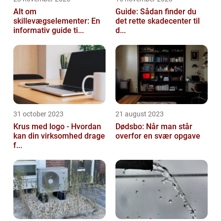
Alt om
Guide: Sådan finder du
skillevægselementer: En
det rette skadecenter til
informativ guide ti...
d...
31 october 2023
21 august 2023
Krus med logo - Hvordan
Dødsbo: Når man står
kan din virksomhed drage
overfor en svær opgave
f...