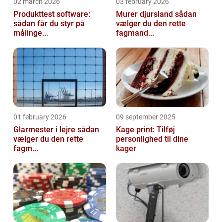
02 march 2026
03 february 2026
Produkttest software:
Murer djursland sådan
sådan får du styr på
vælger du den rette
målinge...
fagmand...
01 february 2026
09 september 2025
Glarmester i lejre sådan
Kage print: Tilføj
vælger du den rette
personlighed til dine
fagm...
kager