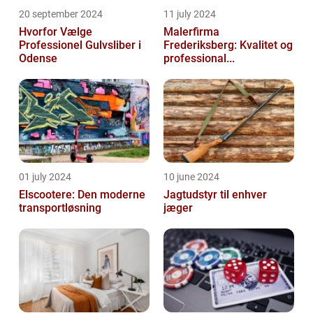
20 september 2024
11 july 2024
Hvorfor Vælge
Malerfirma
Professionel Gulvsliber i
Frederiksberg: Kvalitet og
Odense
professional...
01 july 2024
10 june 2024
Elscootere: Den moderne
Jagtudstyr til enhver
transportløsning
jæger