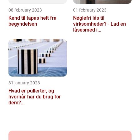
08 february 2023
01 february 2023
Kend til tapas helt fra
Nøglefri lås til
begyndelsen
virksomheder? - Lad en
låsesmed i...
31 january 2023
Hvad er pullerter, og
hvornår har du brug for
dem?...