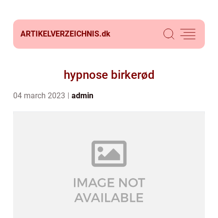
ARTIKELVERZEICHNIS.
dk
hypnose birkerød
04 march 2023
admin