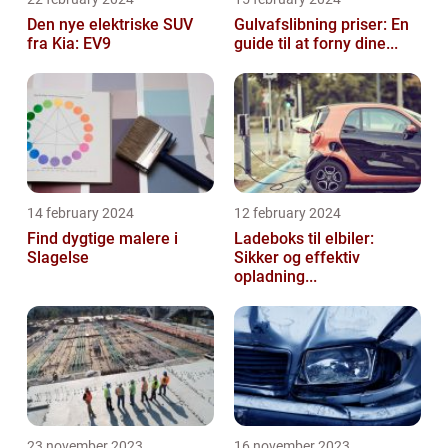
Den nye elektriske SUV
Gulvafslibning priser: En
fra Kia: EV9
guide til at forny dine...
14 february 2024
12 february 2024
Find dygtige malere i
Ladeboks til elbiler:
Slagelse
Sikker og effektiv
opladning...
23 november 2023
16 november 2023