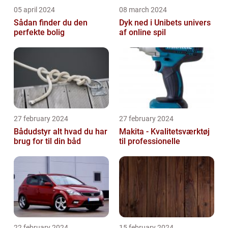
05 april 2024
08 march 2024
Sådan finder du den
Dyk ned i Unibets univers
perfekte bolig
af online spil
27 february 2024
27 february 2024
Bådudstyr alt hvad du har
Makita - Kvalitetsværktøj
brug for til din båd
til professionelle
22 february 2024
15 february 2024