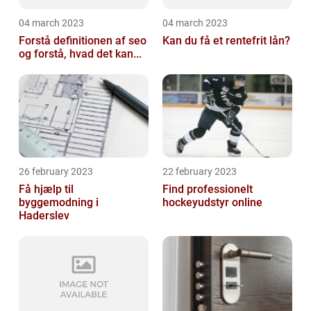
04 march 2023
04 march 2023
Forstå definitionen af seo
Kan du få et rentefrit lån?
og forstå, hvad det kan...
26 february 2023
22 february 2023
Få hjælp til
Find professionelt
byggemodning i
hockeyudstyr online
Haderslev