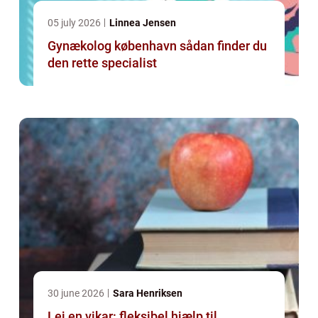
05 july 2026
Linnea Jensen
Gynækolog københavn sådan finder du
den rette specialist
30 june 2026
Sara Henriksen
Lej en vikar: fleksibel hjælp til