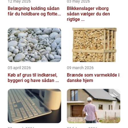
12 may 2026
03 may 2026
Belægning kolding sådan
Blikkenslager viborg
får du holdbare og flotte...
sådan vælger du den
rigtige ...
05 april 2026
09 march 2026
Køb af grus til indkørsel,
Brænde som varmekilde i
byggeri og have sådan ...
danske hjem