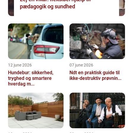
pædagogik og sundhed
12 june 2026
07 june 2026
Hundebur: sikkerhed,
Ndt en praktisk guide til
tryghed og smartere
ikke-destruktiv prøvnin...
hverdag m...