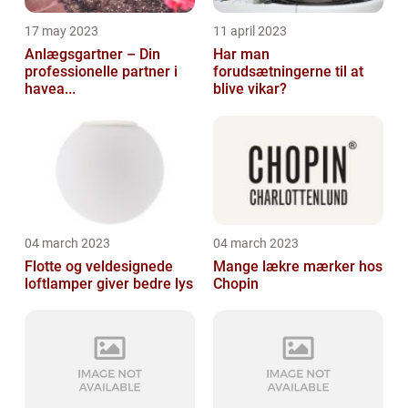
17 may 2023
11 april 2023
Anlægsgartner – Din
Har man
professionelle partner i
forudsætningerne til at
havea...
blive vikar?
04 march 2023
04 march 2023
Flotte og veldesignede
Mange lækre mærker hos
loftlamper giver bedre lys
Chopin