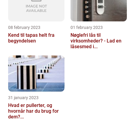
08 february 2023
01 february 2023
Kend til tapas helt fra
Nøglefri lås til
begyndelsen
virksomheder? - Lad en
låsesmed i...
31 january 2023
Hvad er pullerter, og
hvornår har du brug for
dem?...