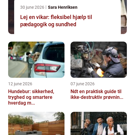
30 june 2026
Sara Henriksen
Lej en vikar: fleksibel hjælp til
pædagogik og sundhed
12 june 2026
07 june 2026
Hundebur: sikkerhed,
Ndt en praktisk guide til
tryghed og smartere
ikke-destruktiv prøvnin...
hverdag m...