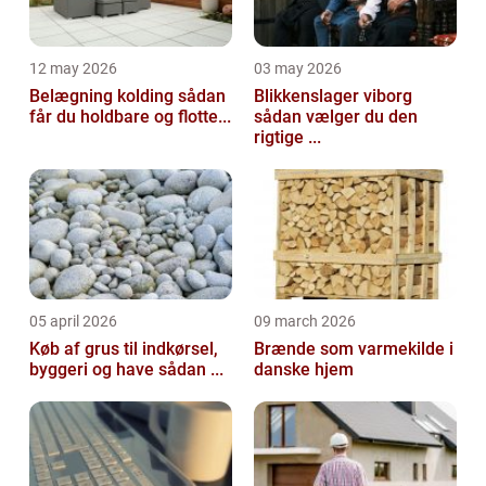
12 may 2026
03 may 2026
Belægning kolding sådan
Blikkenslager viborg
får du holdbare og flotte...
sådan vælger du den
rigtige ...
05 april 2026
09 march 2026
Køb af grus til indkørsel,
Brænde som varmekilde i
byggeri og have sådan ...
danske hjem