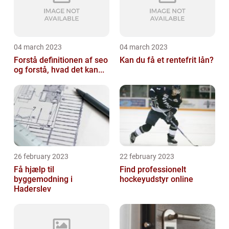
04 march 2023
04 march 2023
Forstå definitionen af seo
Kan du få et rentefrit lån?
og forstå, hvad det kan...
26 february 2023
22 february 2023
Få hjælp til
Find professionelt
byggemodning i
hockeyudstyr online
Haderslev