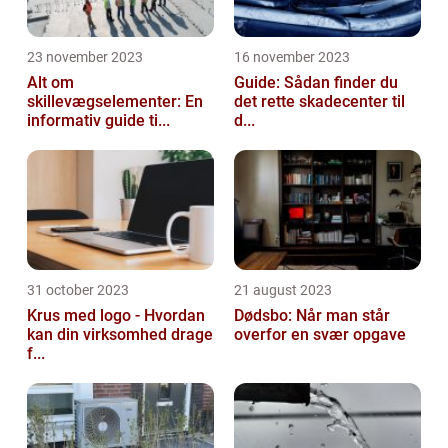
23 november 2023
16 november 2023
Alt om
Guide: Sådan finder du
skillevægselementer: En
det rette skadecenter til
informativ guide ti...
d...
31 october 2023
21 august 2023
Krus med logo - Hvordan
Dødsbo: Når man står
kan din virksomhed drage
overfor en svær opgave
f...