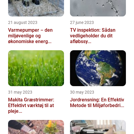
21 august 2023
27 june 2023
Varmepumper – den
TV inspektion: Sådan
miljøvenlige og
vedligeholder du dit
økonomiske energ...
afløbssy...
31 may 2023
30 may 2023
Makita Græstrimmer:
Jordrensning: En Effektiv
Effektivt værktøj til at
Metode til Miljøforbedri...
pleje...