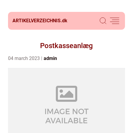
ARTIKELVERZEICHNIS.
dk
Postkasseanlæg
04 march 2023
admin