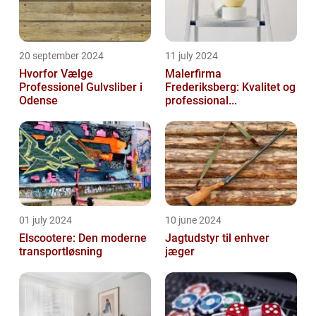
20 september 2024
11 july 2024
Hvorfor Vælge
Malerfirma
Professionel Gulvsliber i
Frederiksberg: Kvalitet og
Odense
professional...
01 july 2024
10 june 2024
Elscootere: Den moderne
Jagtudstyr til enhver
transportløsning
jæger