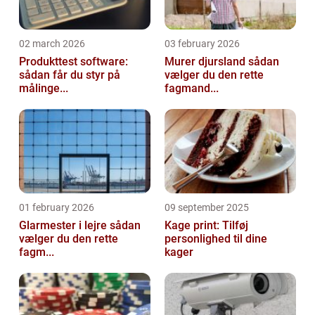
02 march 2026
03 february 2026
Produkttest software:
Murer djursland sådan
sådan får du styr på
vælger du den rette
målinge...
fagmand...
01 february 2026
09 september 2025
Glarmester i lejre sådan
Kage print: Tilføj
vælger du den rette
personlighed til dine
fagm...
kager