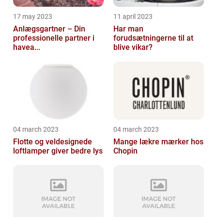
17 may 2023
11 april 2023
Anlægsgartner – Din
Har man
professionelle partner i
forudsætningerne til at
havea...
blive vikar?
04 march 2023
04 march 2023
Flotte og veldesignede
Mange lækre mærker hos
loftlamper giver bedre lys
Chopin