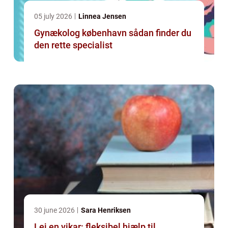
05 july 2026
Linnea Jensen
Gynækolog københavn sådan finder du
den rette specialist
30 june 2026
Sara Henriksen
Lej en vikar: fleksibel hjælp til