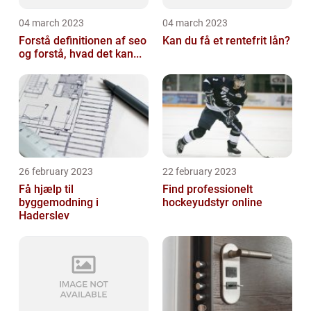
04 march 2023
04 march 2023
Forstå definitionen af seo
Kan du få et rentefrit lån?
og forstå, hvad det kan...
26 february 2023
22 february 2023
Få hjælp til
Find professionelt
byggemodning i
hockeyudstyr online
Haderslev