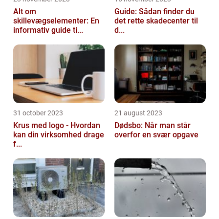
Alt om
Guide: Sådan finder du
skillevægselementer: En
det rette skadecenter til
informativ guide ti...
d...
31 october 2023
21 august 2023
Krus med logo - Hvordan
Dødsbo: Når man står
kan din virksomhed drage
overfor en svær opgave
f...