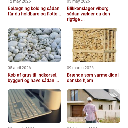
12 may 2026
03 may 2026
Belægning kolding sådan
Blikkenslager viborg
får du holdbare og flotte...
sådan vælger du den
rigtige ...
05 april 2026
09 march 2026
Køb af grus til indkørsel,
Brænde som varmekilde i
byggeri og have sådan ...
danske hjem