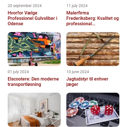
20 september 2024
11 july 2024
Hvorfor Vælge
Malerfirma
Professionel Gulvsliber i
Frederiksberg: Kvalitet og
Odense
professional...
01 july 2024
10 june 2024
Elscootere: Den moderne
Jagtudstyr til enhver
transportløsning
jæger