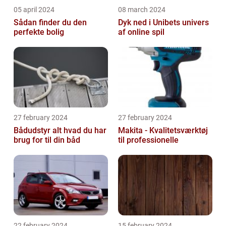
05 april 2024
08 march 2024
Sådan finder du den
Dyk ned i Unibets univers
perfekte bolig
af online spil
27 february 2024
27 february 2024
Bådudstyr alt hvad du har
Makita - Kvalitetsværktøj
brug for til din båd
til professionelle
22 february 2024
15 february 2024