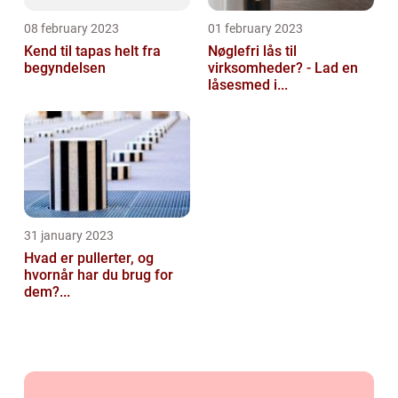
08 february 2023
01 february 2023
Kend til tapas helt fra
Nøglefri lås til
begyndelsen
virksomheder? - Lad en
låsesmed i...
31 january 2023
Hvad er pullerter, og
hvornår har du brug for
dem?...