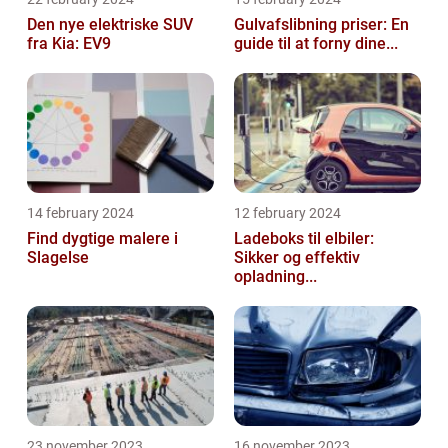
Den nye elektriske SUV
Gulvafslibning priser: En
fra Kia: EV9
guide til at forny dine...
14 february 2024
12 february 2024
Find dygtige malere i
Ladeboks til elbiler:
Slagelse
Sikker og effektiv
opladning...
23 november 2023
16 november 2023