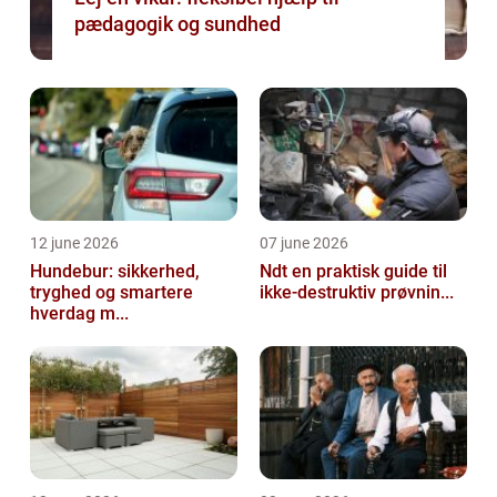
pædagogik og sundhed
12 june 2026
07 june 2026
Hundebur: sikkerhed,
Ndt en praktisk guide til
tryghed og smartere
ikke-destruktiv prøvnin...
hverdag m...