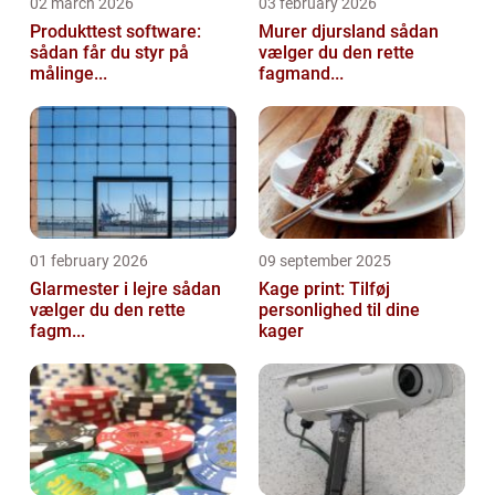
02 march 2026
03 february 2026
Produkttest software:
Murer djursland sådan
sådan får du styr på
vælger du den rette
målinge...
fagmand...
01 february 2026
09 september 2025
Glarmester i lejre sådan
Kage print: Tilføj
vælger du den rette
personlighed til dine
fagm...
kager