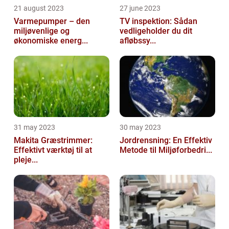
21 august 2023
27 june 2023
Varmepumper – den
TV inspektion: Sådan
miljøvenlige og
vedligeholder du dit
økonomiske energ...
afløbssy...
31 may 2023
30 may 2023
Makita Græstrimmer:
Jordrensning: En Effektiv
Effektivt værktøj til at
Metode til Miljøforbedri...
pleje...