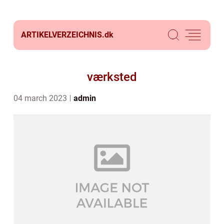
ARTIKELVERZEICHNIS.
dk
værksted
04 march 2023
admin