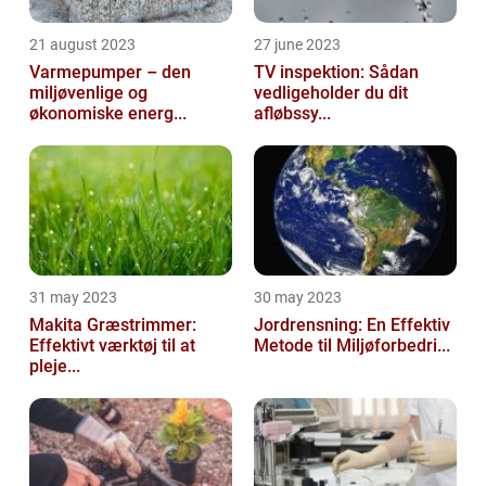
21 august 2023
27 june 2023
Varmepumper – den
TV inspektion: Sådan
miljøvenlige og
vedligeholder du dit
økonomiske energ...
afløbssy...
31 may 2023
30 may 2023
Makita Græstrimmer:
Jordrensning: En Effektiv
Effektivt værktøj til at
Metode til Miljøforbedri...
pleje...