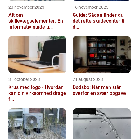
23 november 2023
16 november 2023
Alt om
Guide: Sådan finder du
skillevægselementer: En
det rette skadecenter til
informativ guide ti...
d...
31 october 2023
21 august 2023
Krus med logo - Hvordan
Dødsbo: Når man står
kan din virksomhed drage
overfor en svær opgave
f...