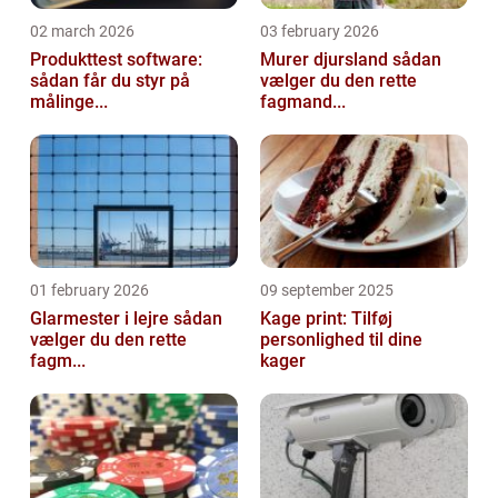
02 march 2026
03 february 2026
Produkttest software:
Murer djursland sådan
sådan får du styr på
vælger du den rette
målinge...
fagmand...
01 february 2026
09 september 2025
Glarmester i lejre sådan
Kage print: Tilføj
vælger du den rette
personlighed til dine
fagm...
kager