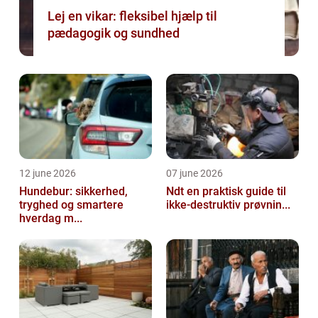
Lej en vikar: fleksibel hjælp til
pædagogik og sundhed
12 june 2026
07 june 2026
Hundebur: sikkerhed,
Ndt en praktisk guide til
tryghed og smartere
ikke-destruktiv prøvnin...
hverdag m...