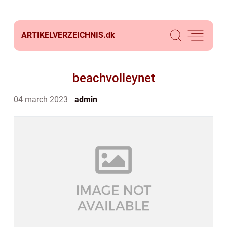
ARTIKELVERZEICHNIS.
dk
beachvolleynet
04 march 2023
admin