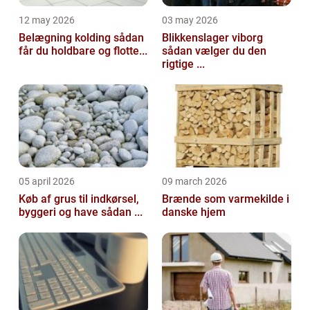
12 may 2026
03 may 2026
Belægning kolding sådan
Blikkenslager viborg
får du holdbare og flotte...
sådan vælger du den
rigtige ...
05 april 2026
09 march 2026
Køb af grus til indkørsel,
Brænde som varmekilde i
byggeri og have sådan ...
danske hjem