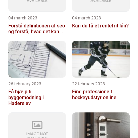
04 march 2023
04 march 2023
Forstå definitionen af seo
Kan du få et rentefrit lån?
og forstå, hvad det kan...
26 february 2023
22 february 2023
Få hjælp til
Find professionelt
byggemodning i
hockeyudstyr online
Haderslev