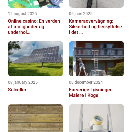
12 august 2025
05 june 2025
Online casino: En verden
Kameraovervågning:
af muligheder og
Sikkerhed og beskyttelse
underhol...
i det ...
09 january 2025
08 december 2024
Solceller
Farverige Løsninger:
Malere i Køge