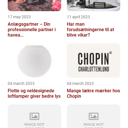
17 may 2023
11 april 2023
Anlægsgartner – Din
Har man
professionelle partner i
forudsætningerne til at
havea...
blive vikar?
04 march 2023
04 march 2023
Flotte og veldesignede
Mange lækre mærker hos
loftlamper giver bedre lys
Chopin