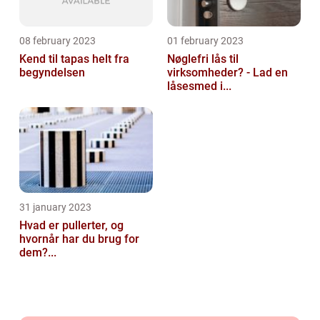
08 february 2023
01 february 2023
Kend til tapas helt fra
Nøglefri lås til
begyndelsen
virksomheder? - Lad en
låsesmed i...
31 january 2023
Hvad er pullerter, og
hvornår har du brug for
dem?...