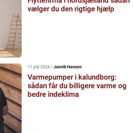
Flyttefirma i nordsjælland sådan
vælger du den rigtige hjælp
11 july 2026
Jannik Hansen
Varmepumper i kalundborg:
sådan får du billigere varme og
bedre indeklima