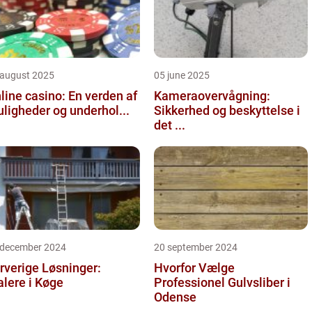
 august 2025
05 june 2025
line casino: En verden af
Kameraovervågning:
ligheder og underhol...
Sikkerhed og beskyttelse i
det ...
 december 2024
20 september 2024
rverige Løsninger:
Hvorfor Vælge
lere i Køge
Professionel Gulvsliber i
Odense