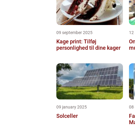
09 september 2025
12
Kage print: Tilføj
On
personlighed til dine kager
mu
09 january 2025
08
Solceller
Fa
Ma