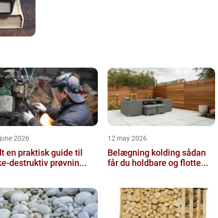
june 2026
12 may 2026
 guide til
Belægning kolding sådan
ke-destruktiv prøvnin...
får du holdbare og flotte...