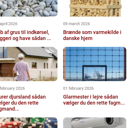
april 2026
09 march 2026
b af grus til indkørsel,
Brænde som varmekilde i
byggeri og have sådan ...
danske hjem
 february 2026
01 february 2026
er djursland sådan
Glarmester i lejre sådan
lger du den rette
vælger du den rette fagm...
gmand...