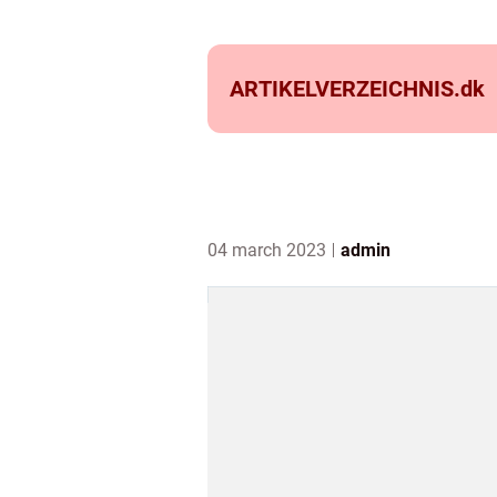
ARTIKELVERZEICHNIS.
dk
04 march 2023
admin