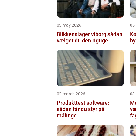
03 may 2026
05 
Blikkenslager viborg sådan
Kø
vælger du den rigtige ...
02 march 2026
03
Produkttest software:
Mur
sådan får du styr på
væ
målinge...
fa