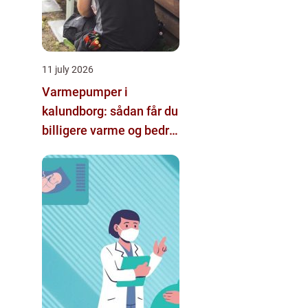
11 july 2026
Varmepumper i
kalundborg: sådan får du
billigere varme og bedre
indeklima