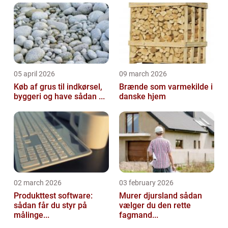
05 april 2026
09 march 2026
Køb af grus til indkørsel,
Brænde som varmekilde i
byggeri og have sådan ...
danske hjem
02 march 2026
03 february 2026
Produkttest software:
Murer djursland sådan
sådan får du styr på
vælger du den rette
målinge...
fagmand...