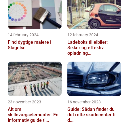
14 february 2024
12 february 2024
Find dygtige malere i
Ladeboks til elbiler:
Slagelse
Sikker og effektiv
opladning...
23 november 2023
16 november 2023
Alt om
Guide: Sådan finder du
skillevægselementer: En
det rette skadecenter til
informativ guide ti...
d...