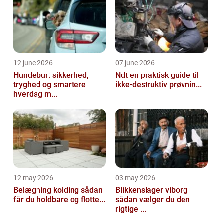
12 june 2026
07 june 2026
Hundebur: sikkerhed,
Ndt en praktisk guide til
tryghed og smartere
ikke-destruktiv prøvnin...
hverdag m...
12 may 2026
03 may 2026
Belægning kolding sådan
Blikkenslager viborg
får du holdbare og flotte...
sådan vælger du den
rigtige ...