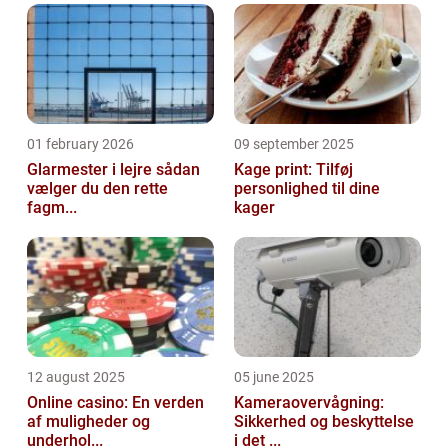
01 february 2026
09 september 2025
Glarmester i lejre sådan
Kage print: Tilføj
vælger du den rette
personlighed til dine
fagm...
kager
12 august 2025
05 june 2025
Online casino: En verden
Kameraovervågning:
af muligheder og
Sikkerhed og beskyttelse
underhol...
i det ...