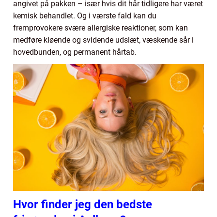
angivet på pakken – især hvis dit hår tidligere har været
kemisk behandlet. Og i værste fald kan du
fremprovokere svære allergiske reaktioner, som kan
medføre kløende og svidende udslæt, væskende sår i
hovedbunden, og permanent hårtab.
Hvor finder jeg den bedste