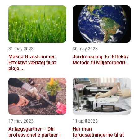
31 may 2023
30 may 2023
Makita Græstrimmer:
Jordrensning: En Effektiv
Effektivt værktøj til at
Metode til Miljøforbedri...
pleje...
17 may 2023
11 april 2023
Anlægsgartner – Din
Har man
professionelle partner i
forudsætningerne til at