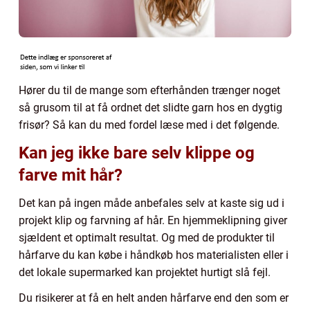
Hører du til de mange som efterhånden trænger noget
så grusom til at få ordnet det slidte garn hos en dygtig
frisør? Så kan du med fordel læse med i det følgende.
Kan jeg ikke bare selv klippe og
farve mit hår?
Det kan på ingen måde anbefales selv at kaste sig ud i
projekt klip og farvning af hår. En hjemmeklipning giver
sjældent et optimalt resultat. Og med de produkter til
hårfarve du kan købe i håndkøb hos materialisten eller i
det lokale supermarked kan projektet hurtigt slå fejl.
Du risikerer at få en helt anden hårfarve end den som er