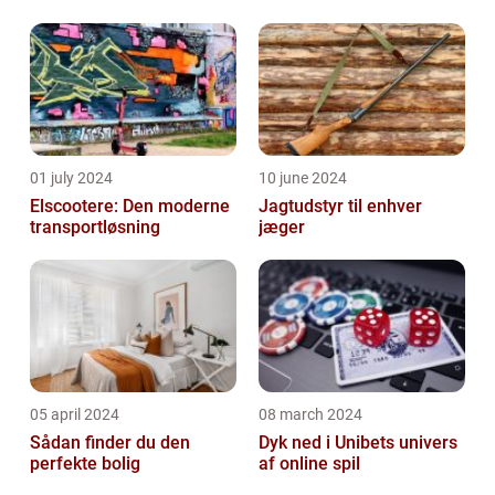
01 july 2024
10 june 2024
Elscootere: Den moderne
Jagtudstyr til enhver
transportløsning
jæger
05 april 2024
08 march 2024
Sådan finder du den
Dyk ned i Unibets univers
perfekte bolig
af online spil