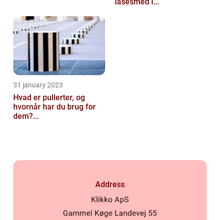
låsesmed i...
31 january 2023
Hvad er pullerter, og
hvornår har du brug for
dem?...
Address