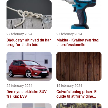
27 february 2024
27 february 2024
Bådudstyr alt hvad du har
Makita - Kvalitetsværktøj
brug for til din båd
til professionelle
22 february 2024
15 february 2024
Den nye elektriske SUV
Gulvafslibning priser: En
fra Kia: EV9
guide til at forny dine...