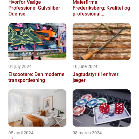
Hvorfor Vælge
Malerfirma
Professionel Gulvsliber i
Frederiksberg: Kvalitet og
Odense
professional...
01 july 2024
10 june 2024
Elscootere: Den moderne
Jagtudstyr til enhver
transportløsning
jæger
05 april 2024
08 march 2024