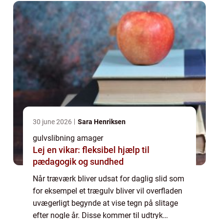
30 june 2026
Sara Henriksen
gulvslibning amager
Lej en vikar: fleksibel hjælp til
pædagogik og sundhed
Når træværk bliver udsat for daglig slid som
for eksempel et trægulv bliver vil overfladen
uvægerligt begynde at vise tegn på slitage
efter nogle år. Disse kommer til udtryk