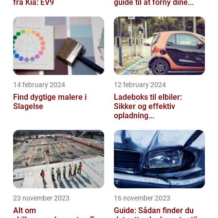
fra Kia: EV9
guide til at forny dine...
14 february 2024
12 february 2024
Find dygtige malere i
Ladeboks til elbiler:
Slagelse
Sikker og effektiv
opladning...
23 november 2023
16 november 2023
Alt om
Guide: Sådan finder du