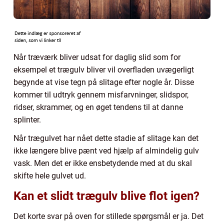
Når træværk bliver udsat for daglig slid som for
eksempel et trægulv bliver vil overfladen uvægerligt
begynde at vise tegn på slitage efter nogle år. Disse
kommer til udtryk gennem misfarvninger, slidspor,
ridser, skrammer, og en øget tendens til at danne
splinter.
Når trægulvet har nået dette stadie af slitage kan det
ikke længere blive pænt ved hjælp af almindelig gulv
vask. Men det er ikke ensbetydende med at du skal
skifte hele gulvet ud.
Kan et slidt trægulv blive flot igen?
Det korte svar på oven for stillede spørgsmål er ja. Det