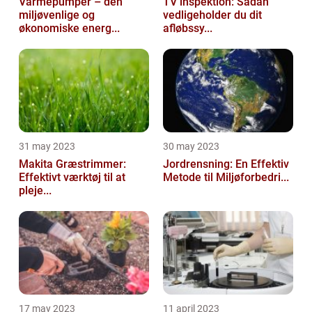
Varmepumper – den
TV inspektion: Sådan
miljøvenlige og
vedligeholder du dit
økonomiske energ...
afløbssy...
31 may 2023
30 may 2023
Makita Græstrimmer:
Jordrensning: En Effektiv
Effektivt værktøj til at
Metode til Miljøforbedri...
pleje...
17 may 2023
11 april 2023