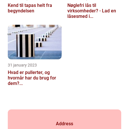
Kend til tapas helt fra
Nøglefri lås til
begyndelsen
virksomheder? - Lad en
låsesmed i...
31 january 2023
Hvad er pullerter, og
hvornår har du brug for
dem?...
Address