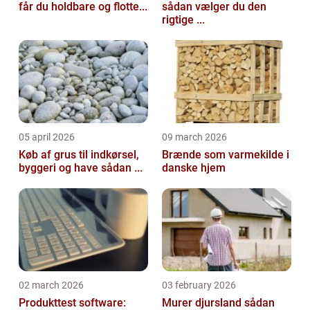
får du holdbare og flotte...
sådan vælger du den
rigtige ...
05 april 2026
09 march 2026
Køb af grus til indkørsel,
Brænde som varmekilde i
byggeri og have sådan ...
danske hjem
02 march 2026
03 february 2026
Produkttest software:
Murer djursland sådan