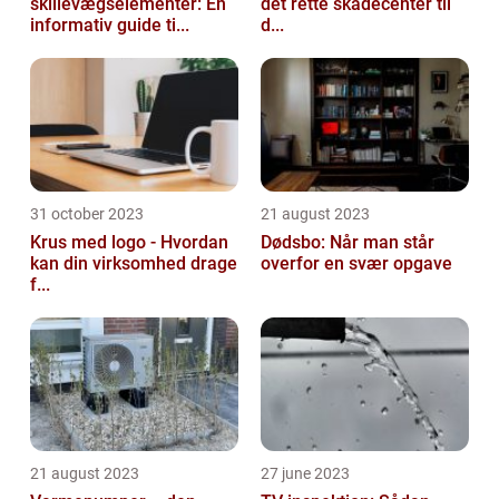
skillevægselementer: En
det rette skadecenter til
informativ guide ti...
d...
31 october 2023
21 august 2023
Krus med logo - Hvordan
Dødsbo: Når man står
kan din virksomhed drage
overfor en svær opgave
f...
21 august 2023
27 june 2023