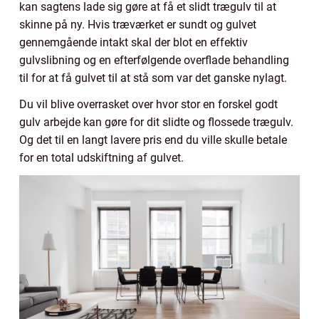
kan sagtens lade sig gøre at få et slidt trægulv til at
skinne på ny. Hvis træværket er sundt og gulvet
gennemgående intakt skal der blot en effektiv
gulvslibning og en efterfølgende overflade behandling
til for at få gulvet til at stå som var det ganske nylagt.
Du vil blive overrasket over hvor stor en forskel godt
gulv arbejde kan gøre for dit slidte og flossede trægulv.
Og det til en langt lavere pris end du ville skulle betale
for en total udskiftning af gulvet.