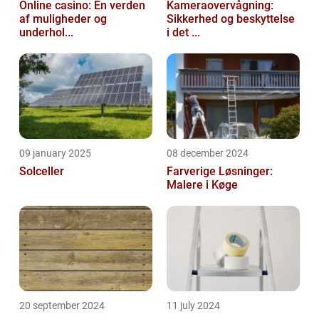
Online casino: En verden
Kameraovervågning:
af muligheder og
Sikkerhed og beskyttelse
underhol...
i det ...
09 january 2025
08 december 2024
Solceller
Farverige Løsninger:
Malere i Køge
20 september 2024
11 july 2024