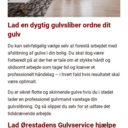
Lad en dygtig gulvsliber ordne dit
gulv
Du kan selvfølgelig vælge selv at forestå arbejdet med
afslibning af gulve i din bolig. Du skal dog være
forberedt på at der her er tale om et stykke hårdt og
slidsomt arbejde som tager tid og kræver et
professionelt håndelag – i hvert fald hvis resultatet skal
være optimalt.
Du er sikret flotte og skinnende gulve hvis du i stedet
lader en professionel gulvmand varetage din
gulvslibning. Og så slipper du selv for at udføre det
tidskrævende arbejde.
Lad Ørestadens Gulvservice hjælpe