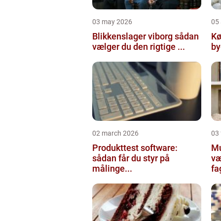
03 may 2026
05 
Blikkenslager viborg sådan
Kø
vælger du den rigtige ...
02 march 2026
03
Produkttest software:
Mur
sådan får du styr på
væ
målinge...
fa