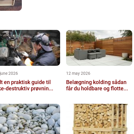
june 2026
12 may 2026
 guide til
Belægning kolding sådan
ke-destruktiv prøvnin...
får du holdbare og flotte...