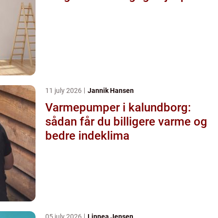
11 july 2026
Jannik Hansen
Varmepumper i kalundborg:
sådan får du billigere varme og
bedre indeklima
05 july 2026
Linnea Jensen