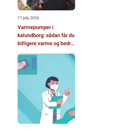
11 july 2026
Varmepumper i
kalundborg: sådan får du
billigere varme og bedre
indeklima