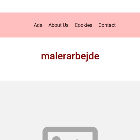
Ads
About Us
Cookies
Contact
malerarbejde