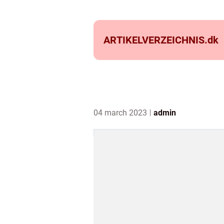
ARTIKELVERZEICHNIS.
dk
04 march 2023
admin