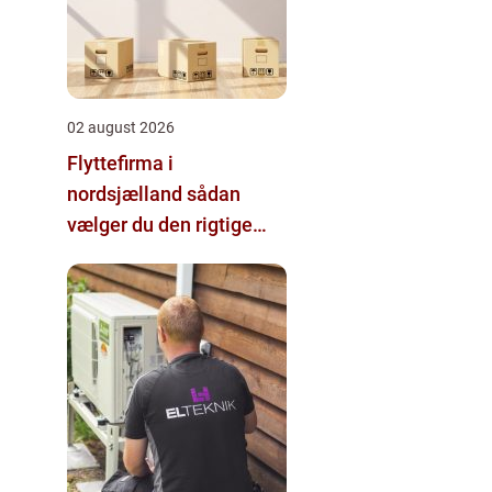
02 august 2026
Flyttefirma i
nordsjælland sådan
vælger du den rigtige
hjælp