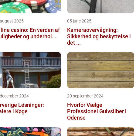
 august 2025
05 june 2025
line casino: En verden af
Kameraovervågning:
ligheder og underhol...
Sikkerhed og beskyttelse i
det ...
 december 2024
20 september 2024
rverige Løsninger:
Hvorfor Vælge
lere i Køge
Professionel Gulvsliber i
Odense