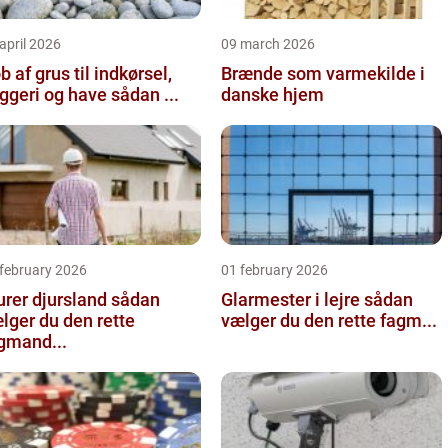
april 2026
09 march 2026
b af grus til indkørsel,
Brænde som varmekilde i
byggeri og have sådan ...
danske hjem
 february 2026
01 february 2026
er djursland sådan
Glarmester i lejre sådan
lger du den rette
vælger du den rette fagm...
gmand...