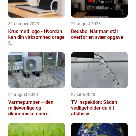
31 october 2023
21 august 2023
Krus med logo - Hvordan
Dødsbo: Når man står
kan din virksomhed drage
overfor en svær opgave
f...
21 august 2023
27 june 2023
Varmepumper – den
TV inspektion: Sådan
miljøvenlige og
vedligeholder du dit
økonomiske energ...
afløbssy...