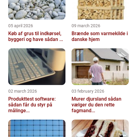
05 april 2026
09 march 2026
Køb af grus til indkørsel,
Brænde som varmekilde i
byggeri og have sådan ...
danske hjem
02 march 2026
03 february 2026
Produkttest software:
Murer djursland sådan
sådan får du styr på
vælger du den rette
målinge...
fagmand...