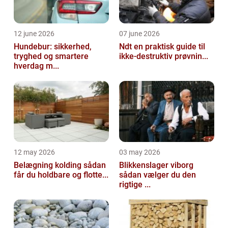
12 june 2026
07 june 2026
Hundebur: sikkerhed,
Ndt en praktisk guide til
tryghed og smartere
ikke-destruktiv prøvnin...
hverdag m...
12 may 2026
03 may 2026
Belægning kolding sådan
Blikkenslager viborg
får du holdbare og flotte...
sådan vælger du den
rigtige ...