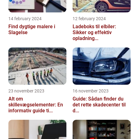
14 february 2024
12 february 2024
Find dygtige malere i
Ladeboks til elbiler:
Slagelse
Sikker og effektiv
opladning...
23 november 2023
16 november 2023
Alt om
Guide: Sådan finder du
skillevægselementer: En
det rette skadecenter til
informativ guide ti...
d...