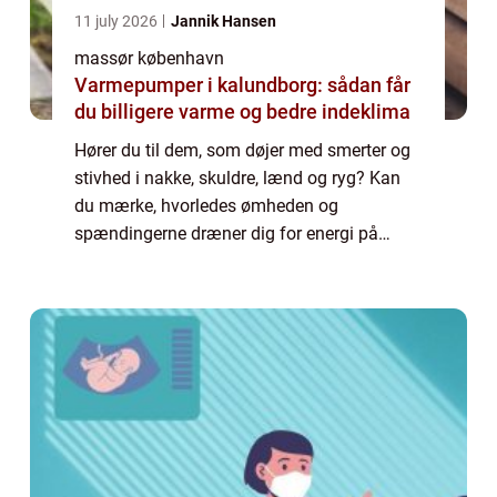
11 july 2026
Jannik Hansen
massør københavn
Varmepumper i kalundborg: sådan får
du billigere varme og bedre indeklima
Hører du til dem, som døjer med smerter og
stivhed i nakke, skuldre, lænd og ryg? Kan
du mærke, hvorledes ømheden og
spændingerne dræner dig for energi på
daglig basis, påvirker din søvn...