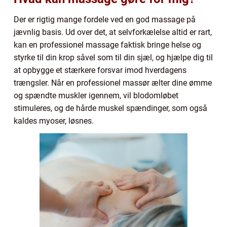
Der er rigtig mange fordele ved en god massage på
jævnlig basis. Ud over det, at selvforkælelse altid er rart,
kan en professionel massage faktisk bringe helse og
styrke til din krop såvel som til din sjæl, og hjælpe dig til
at opbygge et stærkere forsvar imod hverdagens
trængsler. Når en professionel massør ælter dine ømme
og spændte muskler igennem, vil blodomløbet
stimuleres, og de hårde muskel spændinger, som også
kaldes myoser, løsnes.