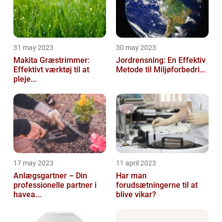
31 may 2023
30 may 2023
Makita Græstrimmer:
Jordrensning: En Effektiv
Effektivt værktøj til at
Metode til Miljøforbedri...
pleje...
17 may 2023
11 april 2023
Anlægsgartner – Din
Har man
professionelle partner i
forudsætningerne til at
havea...
blive vikar?