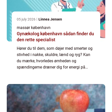
05 july 2026
Linnea Jensen
massør københavn
Gynækolog københavn sådan finder du
den rette specialist
Hører du til dem, som døjer med smerter og
stivhed i nakke, skuldre, lænd og ryg? Kan
du mærke, hvorledes ømheden og
spændingerne dræner dig for energi på
daglig basis, påvirker din søvn...