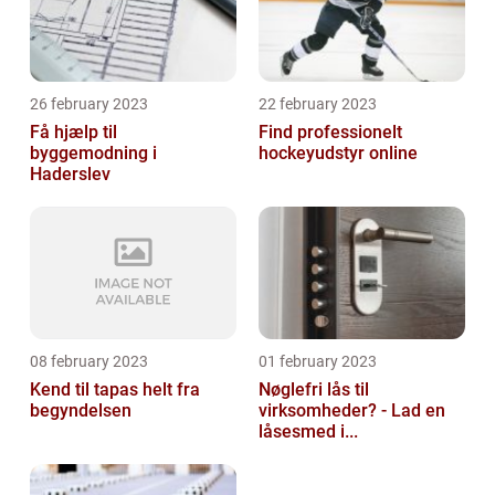
26 february 2023
22 february 2023
Få hjælp til
Find professionelt
byggemodning i
hockeyudstyr online
Haderslev
08 february 2023
01 february 2023
Kend til tapas helt fra
Nøglefri lås til
begyndelsen
virksomheder? - Lad en
låsesmed i...