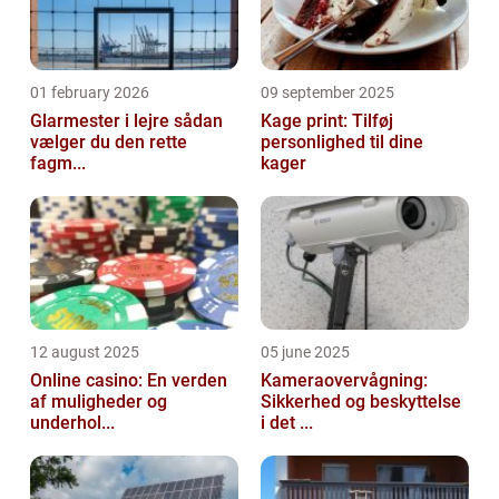
01 february 2026
09 september 2025
Glarmester i lejre sådan
Kage print: Tilføj
vælger du den rette
personlighed til dine
fagm...
kager
12 august 2025
05 june 2025
Online casino: En verden
Kameraovervågning:
af muligheder og
Sikkerhed og beskyttelse
underhol...
i det ...