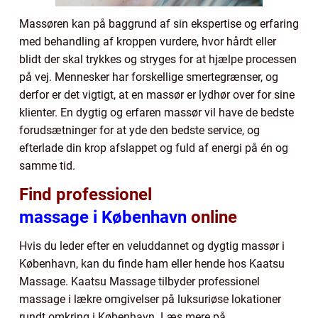
Massøren kan på baggrund af sin ekspertise og erfaring
med behandling af kroppen vurdere, hvor hårdt eller
blidt der skal trykkes og stryges for at hjælpe processen
på vej. Mennesker har forskellige smertegrænser, og
derfor er det vigtigt, at en massør er lydhør over for sine
klienter. En dygtig og erfaren massør vil have de bedste
forudsætninger for at yde den bedste service, og
efterlade din krop afslappet og fuld af energi på én og
samme tid.
Find professionel
massage i København
online
Hvis du leder efter en veluddannet og dygtig massør i
København, kan du finde ham eller hende hos Kaatsu
Massage. Kaatsu Massage tilbyder professionel
massage i lækre omgivelser på luksuriøse lokationer
rundt omkring i København. Læs mere på