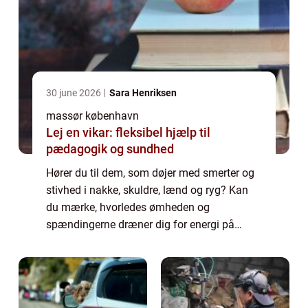
30 june 2026
Sara Henriksen
massør københavn
Lej en vikar: fleksibel hjælp til
pædagogik og sundhed
Hører du til dem, som døjer med smerter og
stivhed i nakke, skuldre, lænd og ryg? Kan
du mærke, hvorledes ømheden og
spændingerne dræner dig for energi på
daglig basis, påvirker din søvn...