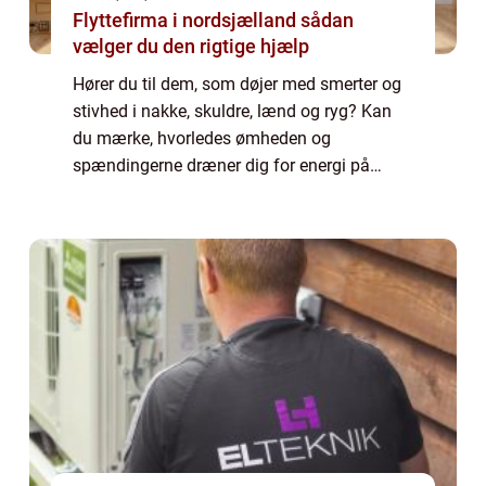
Flyttefirma i nordsjælland sådan
vælger du den rigtige hjælp
Hører du til dem, som døjer med smerter og
stivhed i nakke, skuldre, lænd og ryg? Kan
du mærke, hvorledes ømheden og
spændingerne dræner dig for energi på
daglig basis, påvirker din søvn...