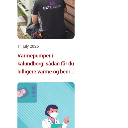
11 july 2026
Varmepumper i
kalundborg: sådan får du
billigere varme og bedre
indeklima