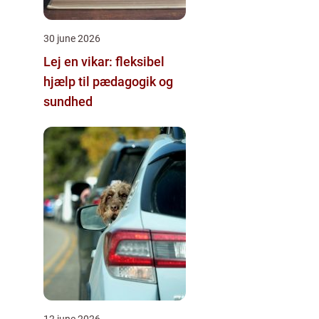
30 june 2026
Lej en vikar: fleksibel
hjælp til pædagogik og
sundhed
12 june 2026