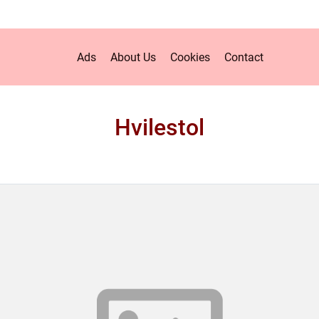
Ads
About Us
Cookies
Contact
Hvilestol