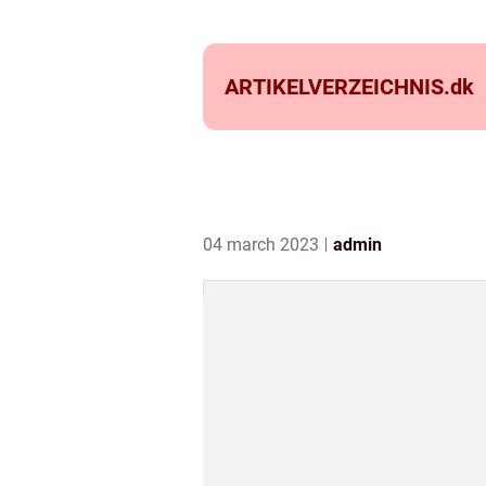
ARTIKELVERZEICHNIS.
dk
04 march 2023
admin