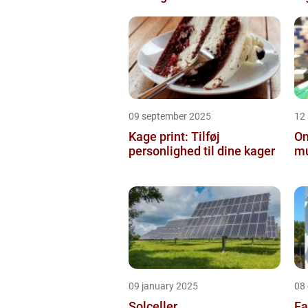
09 september 2025
12
Kage print: Tilføj
On
personlighed til dine kager
mu
09 january 2025
08
Solceller
Fa