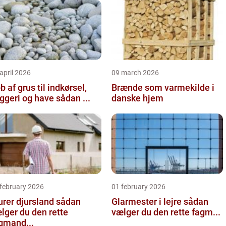
april 2026
09 march 2026
b af grus til indkørsel,
Brænde som varmekilde i
byggeri og have sådan ...
danske hjem
 february 2026
01 february 2026
er djursland sådan
Glarmester i lejre sådan
lger du den rette
vælger du den rette fagm...
gmand...