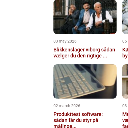
03 may 2026
05 
Blikkenslager viborg sådan
Kø
vælger du den rigtige ...
02 march 2026
03
Produkttest software:
Mur
sådan får du styr på
væ
målinge...
fa