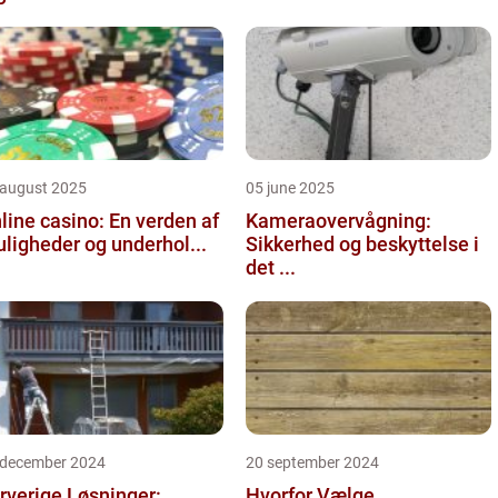
 august 2025
05 june 2025
line casino: En verden af
Kameraovervågning:
ligheder og underhol...
Sikkerhed og beskyttelse i
det ...
 december 2024
20 september 2024
rverige Løsninger:
Hvorfor Vælge