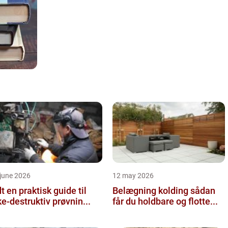
june 2026
12 may 2026
 guide til
Belægning kolding sådan
ke-destruktiv prøvnin...
får du holdbare og flotte...