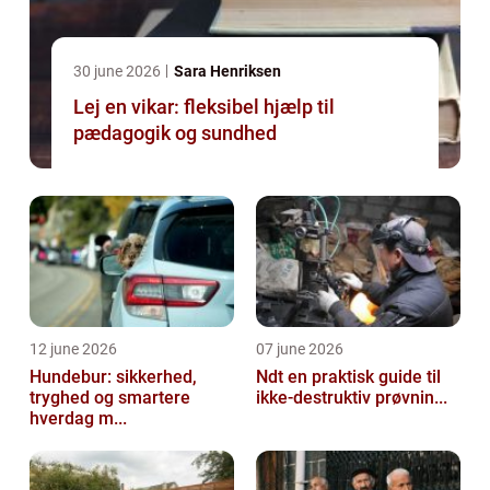
30 june 2026
Sara Henriksen
Lej en vikar: fleksibel hjælp til
pædagogik og sundhed
12 june 2026
07 june 2026
Hundebur: sikkerhed,
Ndt en praktisk guide til
tryghed og smartere
ikke-destruktiv prøvnin...
hverdag m...