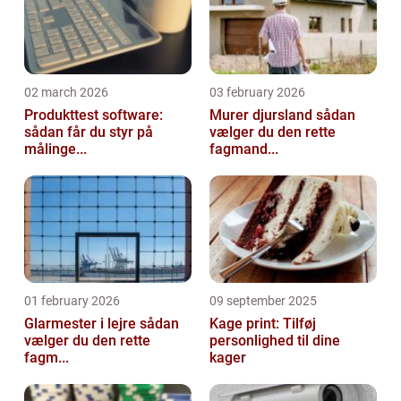
02 march 2026
03 february 2026
Produkttest software:
Murer djursland sådan
sådan får du styr på
vælger du den rette
målinge...
fagmand...
01 february 2026
09 september 2025
Glarmester i lejre sådan
Kage print: Tilføj
vælger du den rette
personlighed til dine
fagm...
kager