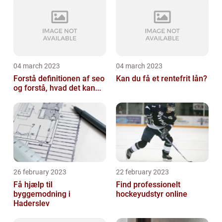
04 march 2023
04 march 2023
Forstå definitionen af seo
Kan du få et rentefrit lån?
og forstå, hvad det kan...
26 february 2023
22 february 2023
Få hjælp til
Find professionelt
byggemodning i
hockeyudstyr online
Haderslev