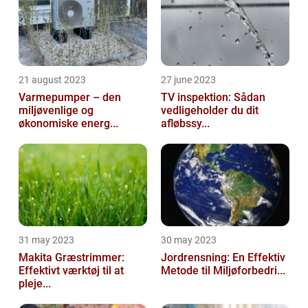
21 august 2023
27 june 2023
Varmepumper – den
TV inspektion: Sådan
miljøvenlige og
vedligeholder du dit
økonomiske energ...
afløbssy...
31 may 2023
30 may 2023
Makita Græstrimmer:
Jordrensning: En Effektiv
Effektivt værktøj til at
Metode til Miljøforbedri...
pleje...