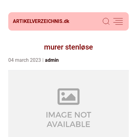
ARTIKELVERZEICHNIS.
dk
murer stenløse
04 march 2023
admin