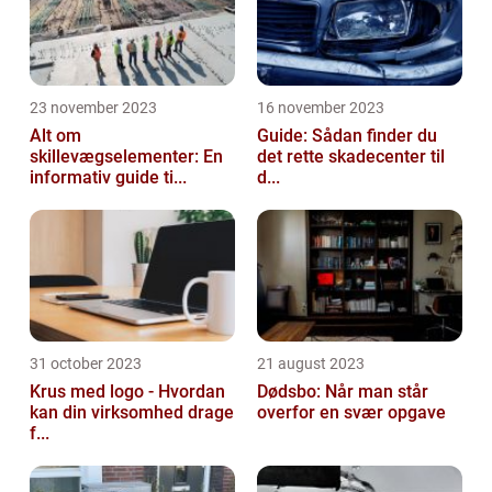
23 november 2023
16 november 2023
Alt om
Guide: Sådan finder du
skillevægselementer: En
det rette skadecenter til
informativ guide ti...
d...
31 october 2023
21 august 2023
Krus med logo - Hvordan
Dødsbo: Når man står
kan din virksomhed drage
overfor en svær opgave
f...