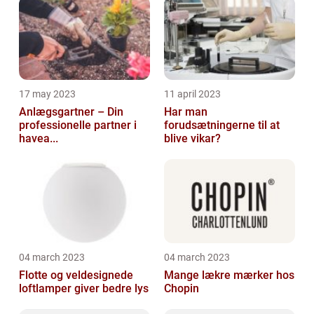
17 may 2023
11 april 2023
Anlægsgartner – Din
Har man
professionelle partner i
forudsætningerne til at
havea...
blive vikar?
04 march 2023
04 march 2023
Flotte og veldesignede
Mange lækre mærker hos
loftlamper giver bedre lys
Chopin