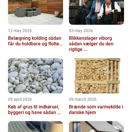
12 may 2026
03 may 2026
Belægning kolding sådan
Blikkenslager viborg
får du holdbare og flotte...
sådan vælger du den
rigtige ...
05 april 2026
09 march 2026
Køb af grus til indkørsel,
Brænde som varmekilde i
byggeri og have sådan ...
danske hjem