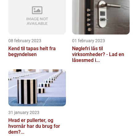
08 february 2023
01 february 2023
Kend til tapas helt fra
Nøglefri lås til
begyndelsen
virksomheder? - Lad en
låsesmed i...
31 january 2023
Hvad er pullerter, og
hvornår har du brug for
dem?...