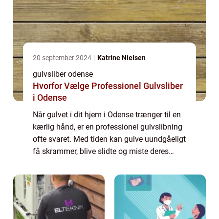
20 september 2024
Katrine Nielsen
gulvsliber odense
Hvorfor Vælge Professionel Gulvsliber
i Odense
Når gulvet i dit hjem i Odense trænger til en
kærlig hånd, er en professionel gulvslibning
ofte svaret. Med tiden kan gulve uundgåeligt
få skrammer, blive slidte og miste deres
oprindelige glans og skønhed. ...