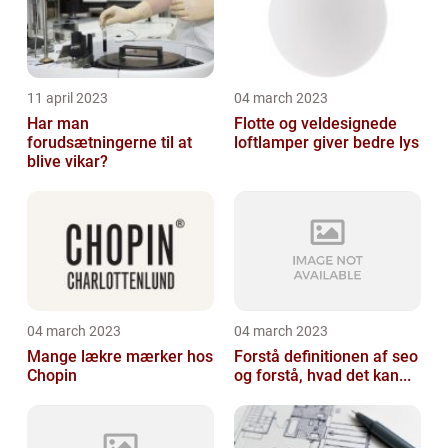
11 april 2023
04 march 2023
Har man
Flotte og veldesignede
forudsætningerne til at
loftlamper giver bedre lys
blive vikar?
04 march 2023
04 march 2023
Mange lækre mærker hos
Forstå definitionen af seo
Chopin
og forstå, hvad det kan...