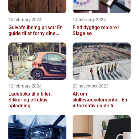
15 february 2024
14 february 2024
Gulvafslibning priser: En
Find dygtige malere i
guide til at forny dine...
Slagelse
12 february 2024
23 november 2023
Ladeboks til elbiler:
Alt om
Sikker og effektiv
skillevægselementer: En
opladning...
informativ guide ti...