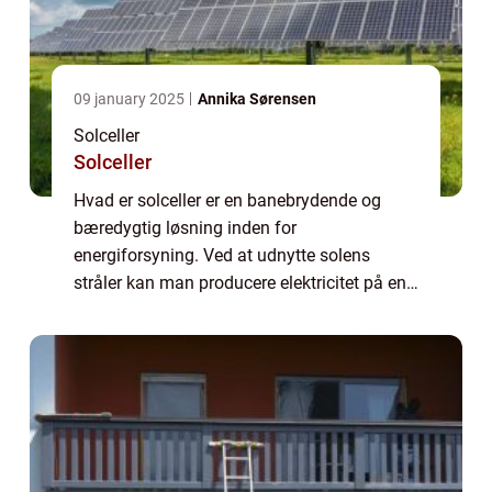
09 january 2025
Annika Sørensen
Solceller
Solceller
Hvad er solceller er en banebrydende og
bæredygtig løsning inden for
energiforsyning. Ved at udnytte solens
stråler kan man producere elektricitet på en
miljøvenlig måde. Solcellepaneler består af
flere for...