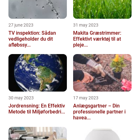
27 june 2023
31 may 2023
TV inspektion: Sådan
Makita Græstrimmer:
vedligeholder du dit
Effektivt værktøj til at
afløbssy...
pleje...
30 may 2023
17 may 2023
Jordrensning: En Effektiv
Anlægsgartner – Din
Metode til Miljøforbedri...
professionelle partner i
havea...