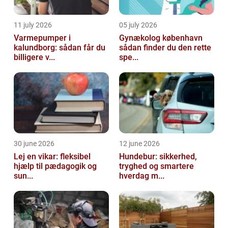
11 july 2026
05 july 2026
Varmepumper i
Gynækolog københavn
kalundborg: sådan får du
sådan finder du den rette
billigere v...
spe...
30 june 2026
12 june 2026
Lej en vikar: fleksibel
Hundebur: sikkerhed,
hjælp til pædagogik og
tryghed og smartere
sun...
hverdag m...