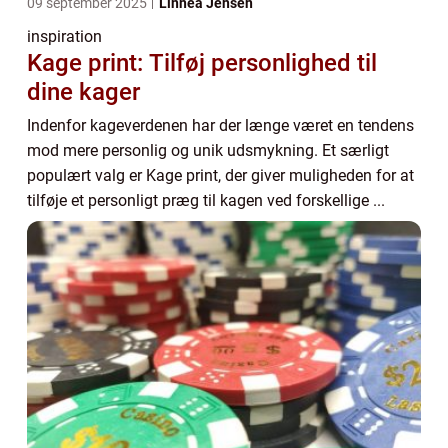
09 september 2025
Linnea Jensen
inspiration
Kage print: Tilføj personlighed til
dine kager
Indenfor kageverdenen har der længe været en tendens
mod mere personlig og unik udsmykning. Et særligt
populært valg er Kage print, der giver muligheden for at
tilføje et personligt præg til kagen ved forskellige ...