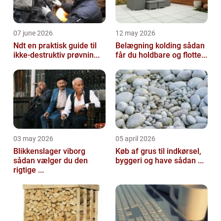
07 june 2026
12 may 2026
Ndt en praktisk guide til
Belægning kolding sådan
ikke-destruktiv prøvnin...
får du holdbare og flotte...
03 may 2026
05 april 2026
Blikkenslager viborg
Køb af grus til indkørsel,
sådan vælger du den
byggeri og have sådan ...
rigtige ...