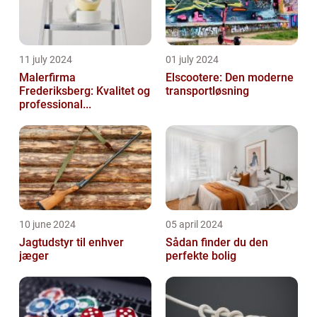
11 july 2024
01 july 2024
Malerfirma
Elscootere: Den moderne
Frederiksberg: Kvalitet og
transportløsning
professional...
10 june 2024
05 april 2024
Jagtudstyr til enhver
Sådan finder du den
jæger
perfekte bolig