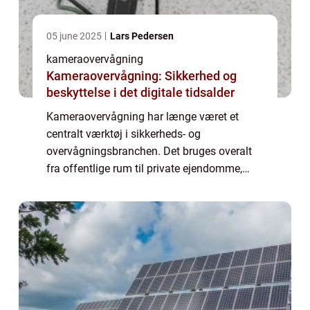
05 june 2025
Lars Pedersen
kameraovervågning
Kameraovervågning: Sikkerhed og
beskyttelse i det digitale tidsalder
Kameraovervågning har længe været et
centralt værktøj i sikkerheds- og
overvågningsbranchen. Det bruges overalt
fra offentlige rum til private ejendomme,
hvor det bidrager til at øge sikkerheden,
forebygge ...