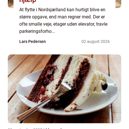
At flytte i Nordsjælland kan hurtigt blive en
større opgave, end man regner med. Der er
ofte smalle veje, etager uden elevator, travle
parkeringsforho...
Lars Pedersen
02 august 2026