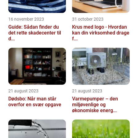
16 november 2023
31 october 2023
Guide: Sådan finder du
Krus med logo - Hvordan
det rette skadecenter til
kan din virksomhed drage
d...
f...
21 august 2023
21 august 2023
Dødsbo: Når man står
Varmepumper – den
overfor en svær opgave
miljøvenlige og
økonomiske energ...