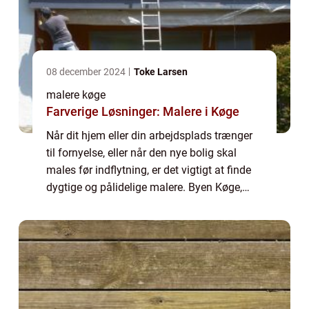
08 december 2024
Toke Larsen
malere køge
Farverige Løsninger: Malere i Køge
Når dit hjem eller din arbejdsplads trænger
til fornyelse, eller når den nye bolig skal
males før indflytning, er det vigtigt at finde
dygtige og pålidelige malere. Byen Køge,
med sin charmerende gamle bydel og
moderne forstæder, rummer mange forskel...