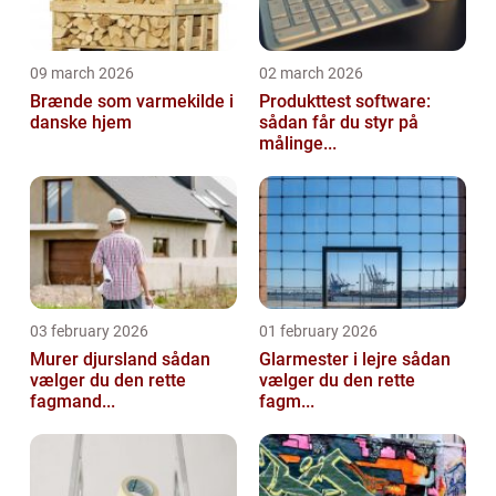
09 march 2026
02 march 2026
Brænde som varmekilde i
Produkttest software:
danske hjem
sådan får du styr på
målinge...
03 february 2026
01 february 2026
Murer djursland sådan
Glarmester i lejre sådan
vælger du den rette
vælger du den rette
fagmand...
fagm...