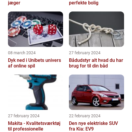
jæger
perfekte bolig
08 march 2024
27 february 2024
Dyk ned i Unibets univers
Bådudstyr alt hvad du har
af online spil
brug for til din båd
27 february 2024
22 february 2024
Makita - Kvalitetsværktøj
Den nye elektriske SUV
til professionelle
fra Kia: EV9