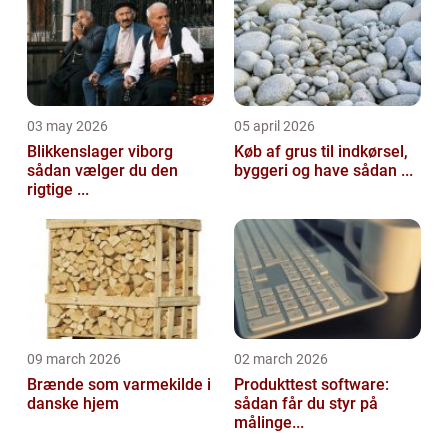
03 may 2026
05 april 2026
Blikkenslager viborg
Køb af grus til indkørsel,
sådan vælger du den
byggeri og have sådan ...
rigtige ...
09 march 2026
02 march 2026
Brænde som varmekilde i
Produkttest software:
danske hjem
sådan får du styr på
målinge...