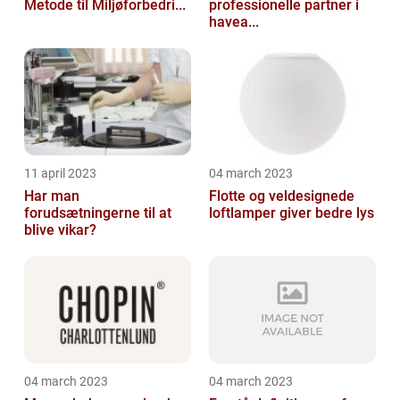
Metode til Miljøforbedri...
professionelle partner i
havea...
11 april 2023
04 march 2023
Har man
Flotte og veldesignede
forudsætningerne til at
loftlamper giver bedre lys
blive vikar?
04 march 2023
04 march 2023