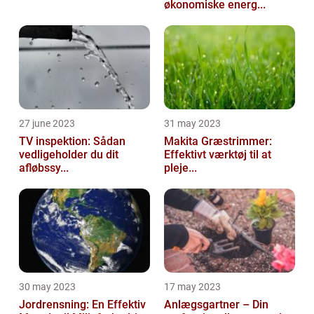
økonomiske energ...
27 june 2023
31 may 2023
TV inspektion: Sådan
Makita Græstrimmer:
vedligeholder du dit
Effektivt værktøj til at
afløbssy...
pleje...
30 may 2023
17 may 2023
Jordrensning: En Effektiv
Anlægsgartner – Din