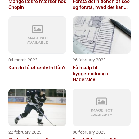
Mange lækre mærker hos
Forstå definitionen af seo
Chopin
og forstå, hvad det kan...
04 march 2023
26 february 2023
Kan du få et rentefrit lån?
Få hjælp til
byggemodning i
Haderslev
22 february 2023
08 february 2023