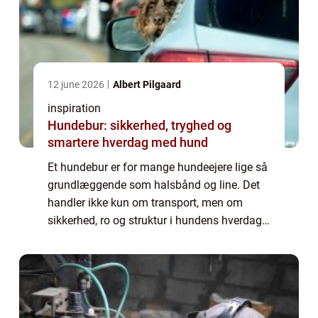
12 june 2026
Albert Pilgaard
inspiration
Hundebur: sikkerhed, tryghed og
smartere hverdag med hund
Et hundebur er for mange hundeejere lige så
grundlæggende som halsbånd og line. Det
handler ikke kun om transport, men om
sikkerhed, ro og struktur i hundens hverdag.
Når et bur bliver brugt rigtigt, oplever mange,
at hunden s...