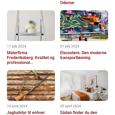
Odense
11 july 2024
01 july 2024
Malerfirma
Elscootere: Den moderne
Frederiksberg: Kvalitet og
transportløsning
professional...
10 june 2024
05 april 2024
Jagtudstyr til enhver
Sådan finder du den