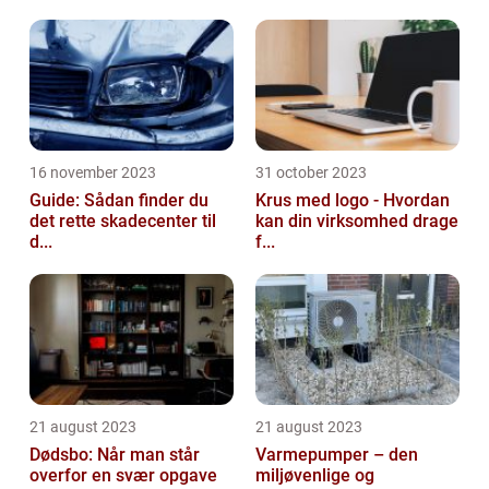
16 november 2023
31 october 2023
Guide: Sådan finder du
Krus med logo - Hvordan
det rette skadecenter til
kan din virksomhed drage
d...
f...
21 august 2023
21 august 2023
Dødsbo: Når man står
Varmepumper – den
overfor en svær opgave
miljøvenlige og