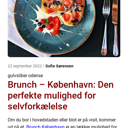
22 september 2022
Sofie Sørensen
gulvsliber odense
Brunch – København: Den
perfekte mulighed for
selvforkælelse
Om du bor i hovedstaden eller blot er på visit, kommer
ud på et.
Brunch København
er en lækker mulighed for