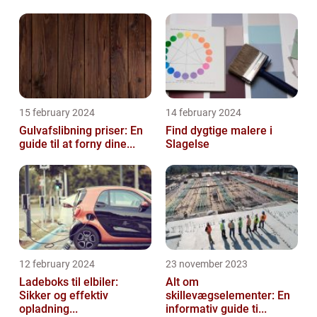
15 february 2024
14 february 2024
Gulvafslibning priser: En
Find dygtige malere i
guide til at forny dine...
Slagelse
12 february 2024
23 november 2023
Ladeboks til elbiler:
Alt om
Sikker og effektiv
skillevægselementer: En
opladning...
informativ guide ti...