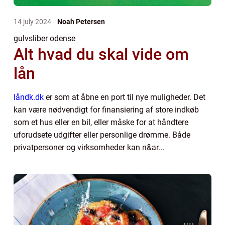
14 july 2024
Noah Petersen
gulvsliber odense
Alt hvad du skal vide om
lån
låndk.dk
er som at åbne en port til nye muligheder. Det
kan være nødvendigt for finansiering af store indkøb
som et hus eller en bil, eller måske for at håndtere
uforudsete udgifter eller personlige drømme. Både
privatpersoner og virksomheder kan n&ar...