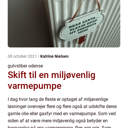
08 october 2021
Katrine Nielsen
gulvsliber odense
Skift til en miljøvenlig
varmepumpe
I dag hvor lang de fleste er optaget af miljøvenlige
løsninger overvejer flere og flere også at udskifte deres
gamle olie eller gasfyr med en varmepumpe. Som ved
siden af at være mere miljøvenlig også betyder en
besparelse på ens varmeregning. Ren win win. Som