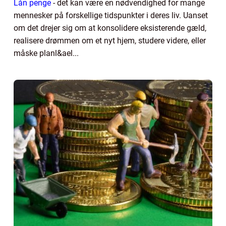
Lån penge
- det kan være en nødvendighed for mange
mennesker på forskellige tidspunkter i deres liv. Uanset
om det drejer sig om at konsolidere eksisterende gæld,
realisere drømmen om et nyt hjem, studere videre, eller
måske planl&ael...