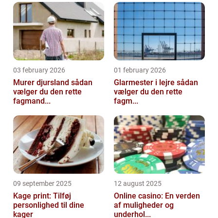
03 february 2026
01 february 2026
Murer djursland sådan
Glarmester i lejre sådan
vælger du den rette
vælger du den rette
fagmand...
fagm...
09 september 2025
12 august 2025
Kage print: Tilføj
Online casino: En verden
personlighed til dine
af muligheder og
kager
underhol...