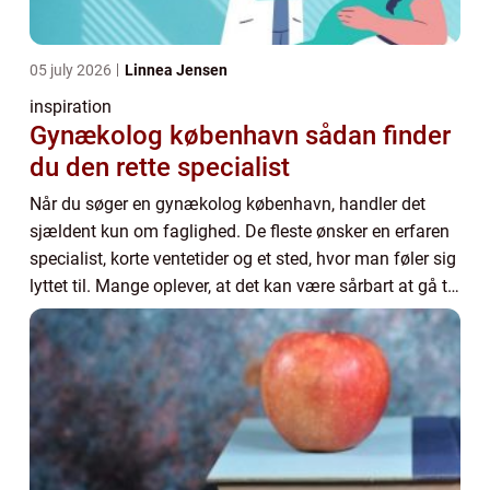
05 july 2026
Linnea Jensen
inspiration
Gynækolog københavn sådan finder
du den rette specialist
Når du søger en gynækolog københavn, handler det
sjældent kun om faglighed. De fleste ønsker en erfaren
specialist, korte ventetider og et sted, hvor man føler sig
lyttet til. Mange oplever, at det kan være sårbart at gå til
gynækolog, og derfor spil...