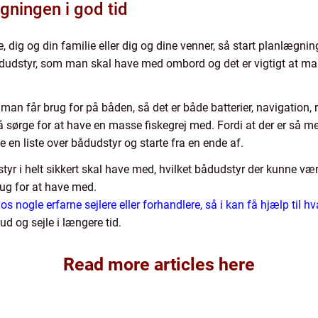
ægningen i god tid
, dig og din familie eller dig og dine venner, så start planlægning
bådudstyr, som man skal have med ombord og det er vigtigt at 
man får brug for på båden, så det er både batterier, navigation, 
gså sørge for at have en masse fiskegrej med. Fordi at der er så 
ve en liste over bådudstyr og starte fra en ende af.
styr i helt sikkert skal have med, hvilket bådudstyr der kunne væ
rug for at have med.
s nogle erfarne sejlere eller forhandlere, så i kan få hjælp til hva
 ud og sejle i længere tid.
Read more articles here