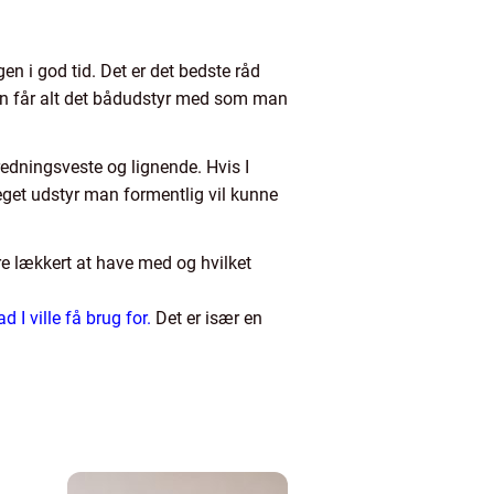
en i god tid. Det er det bedste råd
man får alt det bådudstyr med som man
redningsveste og lignende. Hvis I
meget udstyr man formentlig vil kunne
re lækkert at have med og hvilket
d I ville få brug for.
Det er især en