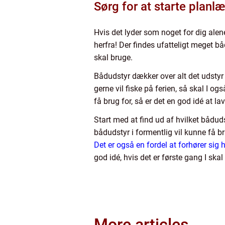
Sørg for at starte planl
Hvis det lyder som noget for dig alene
herfra! Der findes ufatteligt meget 
skal bruge.
Bådudstyr dækker over alt det udstyr 
gerne vil fiske på ferien, så skal I o
få brug for, så er det en god idé at la
Start med at find ud af hvilket bådud
bådudstyr i formentlig vil kunne få b
Det er også en fordel at forhører sig ho
god idé, hvis det er første gang I skal
More articles