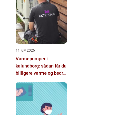
11 july 2026
Varmepumper i
kalundborg: sådan får du
billigere varme og bedre
indeklima