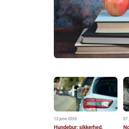
12 june 2026
07 
Hundebur: sikkerhed,
Ndt en praktisk