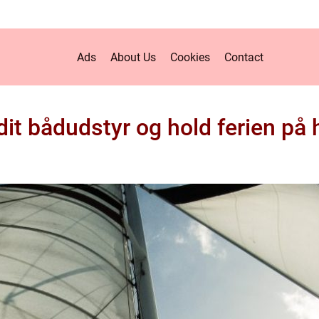
Ads
About Us
Cookies
Contact
dit bådudstyr og hold ferien på 