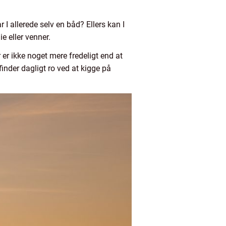
 I allerede selv en båd? Ellers kan I
e eller venner.
 er ikke noget mere fredeligt end at
inder dagligt ro ved at kigge på