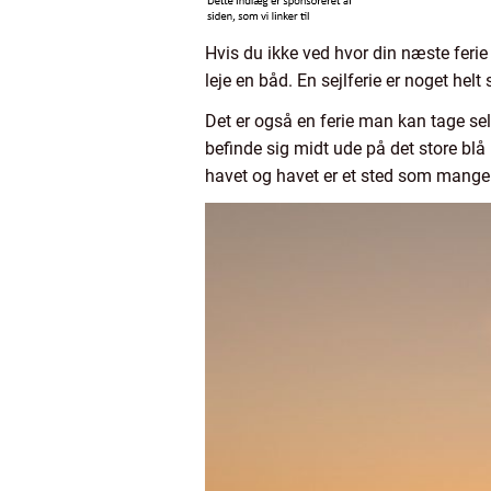
Hvis du ikke ved hvor din næste ferie 
leje en båd. En sejlferie er noget he
Det er også en ferie man kan tage selv
befinde sig midt ude på det store bl
havet og havet er et sted som mange 