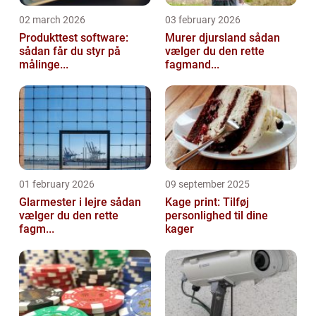
02 march 2026
03 february 2026
Produkttest software:
Murer djursland sådan
sådan får du styr på
vælger du den rette
målinge...
fagmand...
01 february 2026
09 september 2025
Glarmester i lejre sådan
Kage print: Tilføj
vælger du den rette
personlighed til dine
fagm...
kager