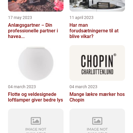
17 may 2023
11 april 2023
Anlægsgartner – Din
Har man
professionelle partner i
forudsætningerne til at
havea...
blive vikar?
04 march 2023
04 march 2023
Flotte og veldesignede
Mange lækre mærker hos
loftlamper giver bedre lys
Chopin