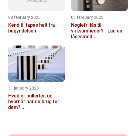
08 february 2023
01 february 2023
Kend til tapas helt fra
Nøglefri lås til
begyndelsen
virksomheder? - Lad en
låsesmed i...
31 january 2023
Hvad er pullerter, og
hvornår har du brug for
dem?...