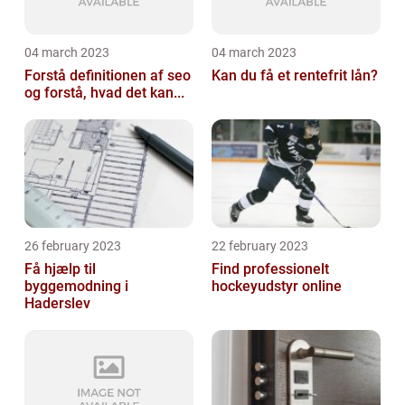
04 march 2023
04 march 2023
Forstå definitionen af seo
Kan du få et rentefrit lån?
og forstå, hvad det kan...
26 february 2023
22 february 2023
Få hjælp til
Find professionelt
byggemodning i
hockeyudstyr online
Haderslev