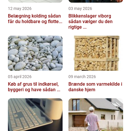
12 may 2026
03 may 2026
Belægning kolding sådan
Blikkenslager viborg
får du holdbare og flotte...
sådan vælger du den
rigtige ...
05 april 2026
09 march 2026
Køb af grus til indkørsel,
Brænde som varmekilde i
byggeri og have sådan ...
danske hjem