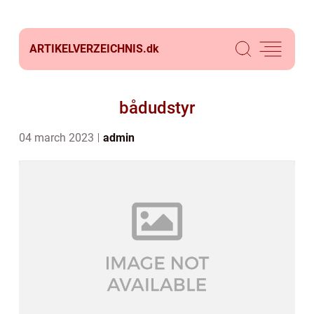
ARTIKELVERZEICHNIS.
dk
bådudstyr
04 march 2023
admin