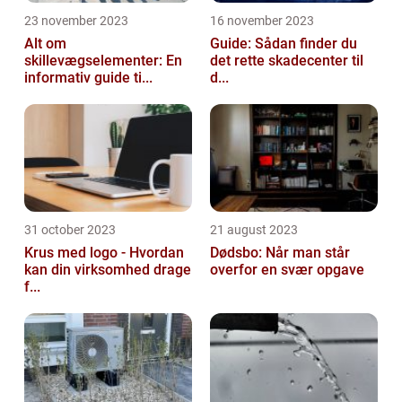
23 november 2023
16 november 2023
Alt om
Guide: Sådan finder du
skillevægselementer: En
det rette skadecenter til
informativ guide ti...
d...
31 october 2023
21 august 2023
Krus med logo - Hvordan
Dødsbo: Når man står
kan din virksomhed drage
overfor en svær opgave
f...