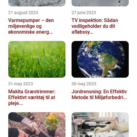
21 august 2023
27 june 2023
Varmepumper – den
TV inspektion: Sådan
miljøvenlige og
vedligeholder du dit
økonomiske energ...
afløbssy...
31 may 2023
30 may 2023
Makita Græstrimmer:
Jordrensning: En Effektiv
Effektivt værktøj til at
Metode til Miljøforbedri...
pleje...