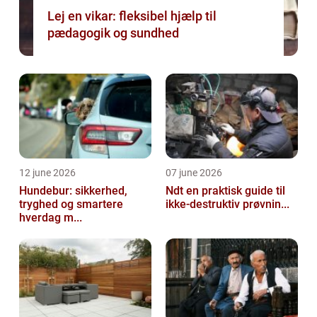
Lej en vikar: fleksibel hjælp til
pædagogik og sundhed
12 june 2026
07 june 2026
Hundebur: sikkerhed,
Ndt en praktisk guide til
tryghed og smartere
ikke-destruktiv prøvnin...
hverdag m...