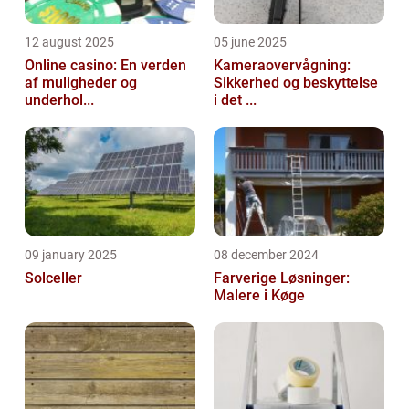
12 august 2025
05 june 2025
Online casino: En verden
Kameraovervågning:
af muligheder og
Sikkerhed og beskyttelse
underhol...
i det ...
09 january 2025
08 december 2024
Solceller
Farverige Løsninger:
Malere i Køge