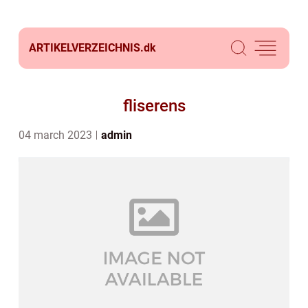
ARTIKELVERZEICHNIS.
dk
fliserens
04 march 2023
admin