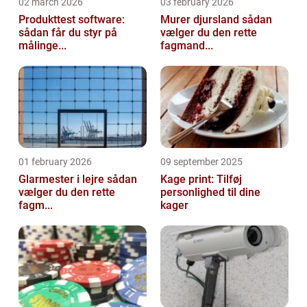
02 march 2026
03 february 2026
Produkttest software:
Murer djursland sådan
sådan får du styr på
vælger du den rette
målinge...
fagmand...
01 february 2026
09 september 2025
Glarmester i lejre sådan
Kage print: Tilføj
vælger du den rette
personlighed til dine
fagm...
kager