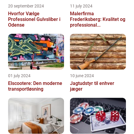
20 september 2024
11 july 2024
Hvorfor Vælge
Malerfirma
Professionel Gulvsliber i
Frederiksberg: Kvalitet og
Odense
professional...
01 july 2024
10 june 2024
Elscootere: Den moderne
Jagtudstyr til enhver
transportløsning
jæger