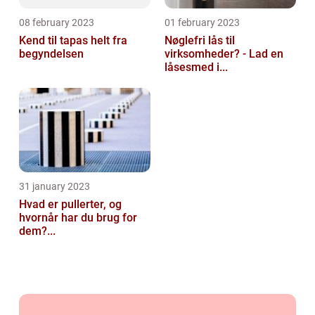
08 february 2023
01 february 2023
Kend til tapas helt fra
Nøglefri lås til
begyndelsen
virksomheder? - Lad en
låsesmed i...
31 january 2023
Hvad er pullerter, og
hvornår har du brug for
dem?...