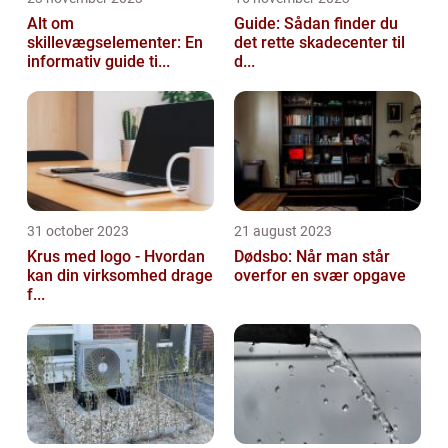
Alt om
Guide: Sådan finder du
skillevægselementer: En
det rette skadecenter til
informativ guide ti...
d...
31 october 2023
21 august 2023
Krus med logo - Hvordan
Dødsbo: Når man står
kan din virksomhed drage
overfor en svær opgave
f...