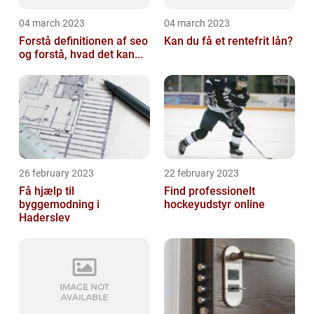
04 march 2023
04 march 2023
Forstå definitionen af seo
Kan du få et rentefrit lån?
og forstå, hvad det kan...
26 february 2023
22 february 2023
Få hjælp til
Find professionelt
byggemodning i
hockeyudstyr online
Haderslev