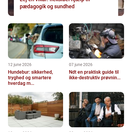
pædagogik og sundhed
12 june 2026
07 june 2026
Hundebur: sikkerhed,
Ndt en praktisk guide til
tryghed og smartere
ikke-destruktiv prøvnin...
hverdag m...