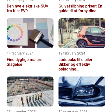
Den nye elektriske SUV
Gulvafslibning priser: En
fra Kia: EV9
guide til at forny dine...
14 february 2024
12 february 2024
Find dygtige malere i
Ladeboks til elbiler:
Slagelse
Sikker og effektiv
opladning...
23 november 2023
16 november 2023