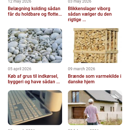
12 may 2026
03 may 2026
Belægning kolding sådan
Blikkenslager viborg
får du holdbare og flotte...
sådan vælger du den
rigtige ...
05 april 2026
09 march 2026
Køb af grus til indkørsel,
Brænde som varmekilde i
byggeri og have sådan ...
danske hjem