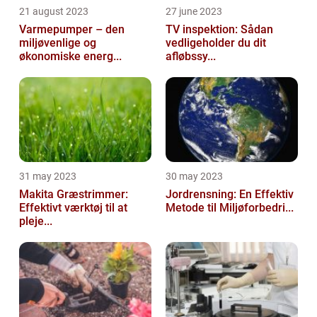
21 august 2023
27 june 2023
Varmepumper – den
TV inspektion: Sådan
miljøvenlige og
vedligeholder du dit
økonomiske energ...
afløbssy...
31 may 2023
30 may 2023
Makita Græstrimmer:
Jordrensning: En Effektiv
Effektivt værktøj til at
Metode til Miljøforbedri...
pleje...