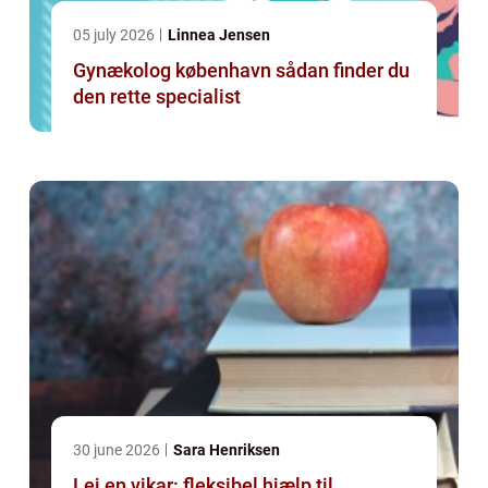
05 july 2026
Linnea Jensen
Gynækolog københavn sådan finder du
den rette specialist
30 june 2026
Sara Henriksen
Lej en vikar: fleksibel hjælp til