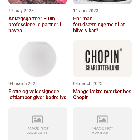
17 may 2023
11 april 2023
Anlægsgartner – Din
Har man
professionelle partner i
forudsætningerne til at
havea...
blive vikar?
04 march 2023
04 march 2023
Flotte og veldesignede
Mange lækre mærker hos
loftlamper giver bedre lys
Chopin