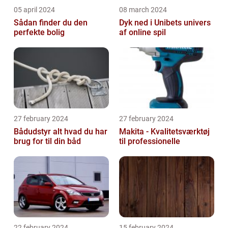
05 april 2024
08 march 2024
Sådan finder du den
Dyk ned i Unibets univers
perfekte bolig
af online spil
27 february 2024
27 february 2024
Bådudstyr alt hvad du har
Makita - Kvalitetsværktøj
brug for til din båd
til professionelle
22 february 2024
15 february 2024