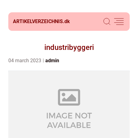
ARTIKELVERZEICHNIS.
dk
industribyggeri
04 march 2023
admin