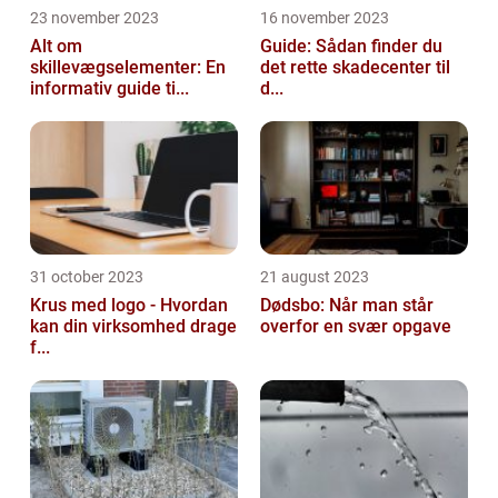
23 november 2023
16 november 2023
Alt om
Guide: Sådan finder du
skillevægselementer: En
det rette skadecenter til
informativ guide ti...
d...
31 october 2023
21 august 2023
Krus med logo - Hvordan
Dødsbo: Når man står
kan din virksomhed drage
overfor en svær opgave
f...