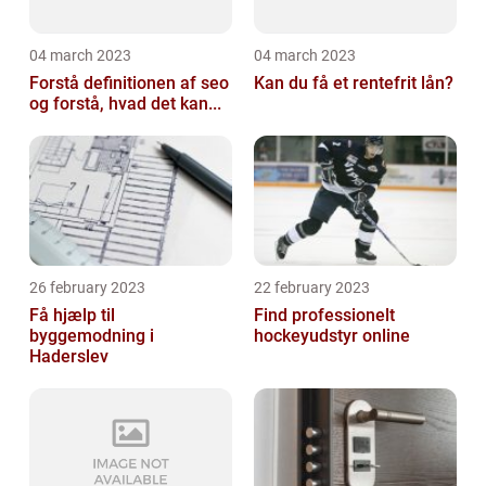
04 march 2023
04 march 2023
Forstå definitionen af seo
Kan du få et rentefrit lån?
og forstå, hvad det kan...
26 february 2023
22 february 2023
Få hjælp til
Find professionelt
byggemodning i
hockeyudstyr online
Haderslev