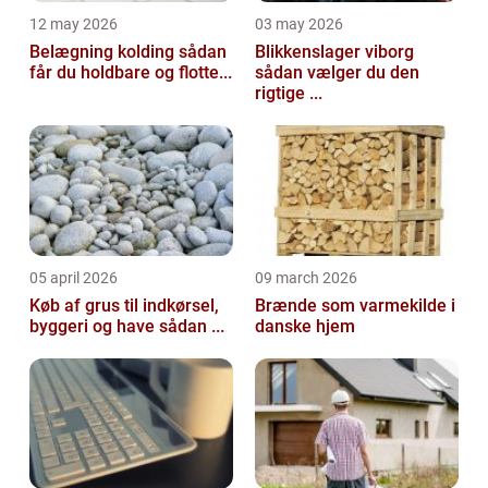
12 may 2026
03 may 2026
Belægning kolding sådan
Blikkenslager viborg
får du holdbare og flotte...
sådan vælger du den
rigtige ...
05 april 2026
09 march 2026
Køb af grus til indkørsel,
Brænde som varmekilde i
byggeri og have sådan ...
danske hjem