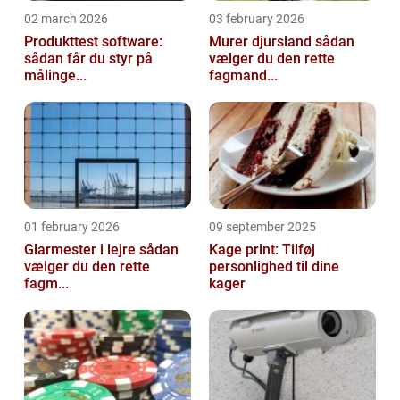
02 march 2026
03 february 2026
Produkttest software:
Murer djursland sådan
sådan får du styr på
vælger du den rette
målinge...
fagmand...
01 february 2026
09 september 2025
Glarmester i lejre sådan
Kage print: Tilføj
vælger du den rette
personlighed til dine
fagm...
kager