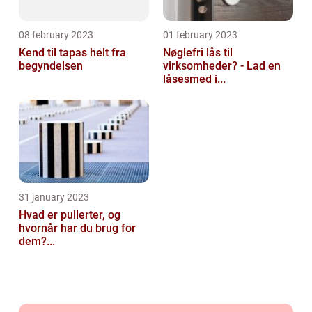
08 february 2023
01 february 2023
Kend til tapas helt fra
Nøglefri lås til
begyndelsen
virksomheder? - Lad en
låsesmed i...
31 january 2023
Hvad er pullerter, og
hvornår har du brug for
dem?...