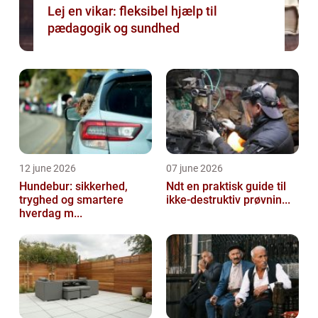
Lej en vikar: fleksibel hjælp til
pædagogik og sundhed
12 june 2026
07 june 2026
Hundebur: sikkerhed,
Ndt en praktisk guide til
tryghed og smartere
ikke-destruktiv prøvnin...
hverdag m...