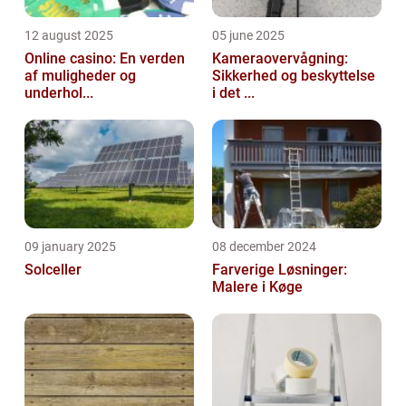
12 august 2025
05 june 2025
Online casino: En verden
Kameraovervågning:
af muligheder og
Sikkerhed og beskyttelse
underhol...
i det ...
09 january 2025
08 december 2024
Solceller
Farverige Løsninger:
Malere i Køge