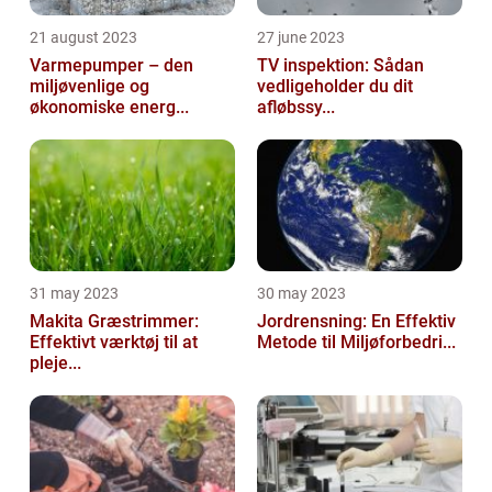
21 august 2023
27 june 2023
Varmepumper – den
TV inspektion: Sådan
miljøvenlige og
vedligeholder du dit
økonomiske energ...
afløbssy...
31 may 2023
30 may 2023
Makita Græstrimmer:
Jordrensning: En Effektiv
Effektivt værktøj til at
Metode til Miljøforbedri...
pleje...