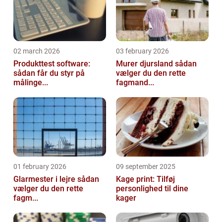
02 march 2026
03 february 2026
Produkttest software:
Murer djursland sådan
sådan får du styr på
vælger du den rette
målinge...
fagmand...
01 february 2026
09 september 2025
Glarmester i lejre sådan
Kage print: Tilføj
vælger du den rette
personlighed til dine
fagm...
kager