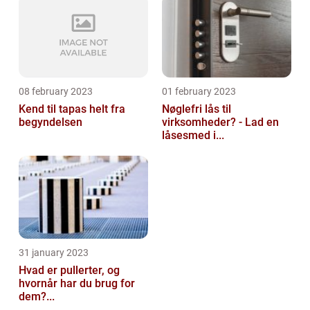
08 february 2023
01 february 2023
Kend til tapas helt fra
Nøglefri lås til
begyndelsen
virksomheder? - Lad en
låsesmed i...
31 january 2023
Hvad er pullerter, og
hvornår har du brug for
dem?...