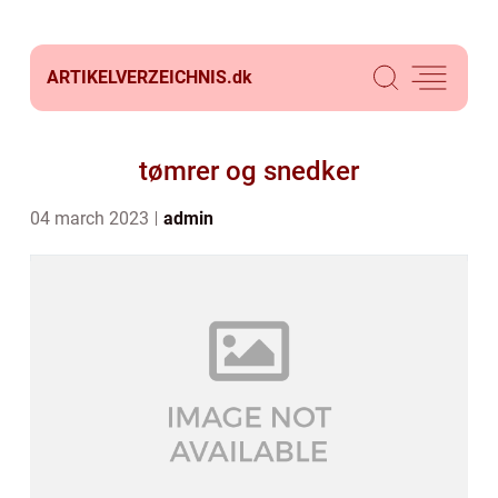
ARTIKELVERZEICHNIS.
dk
tømrer og snedker
04 march 2023
admin