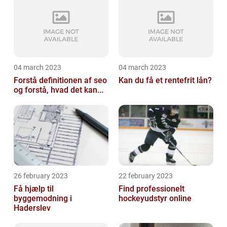
04 march 2023
04 march 2023
Forstå definitionen af seo
Kan du få et rentefrit lån?
og forstå, hvad det kan...
26 february 2023
22 february 2023
Få hjælp til
Find professionelt
byggemodning i
hockeyudstyr online
Haderslev