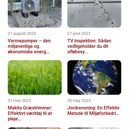
21 august 2023
27 june 2023
Varmepumper – den
TV inspektion: Sådan
miljøvenlige og
vedligeholder du dit
økonomiske energ...
afløbssy...
31 may 2023
30 may 2023
Makita Græstrimmer:
Jordrensning: En Effektiv
Effektivt værktøj til at
Metode til Miljøforbedri...
pleje...