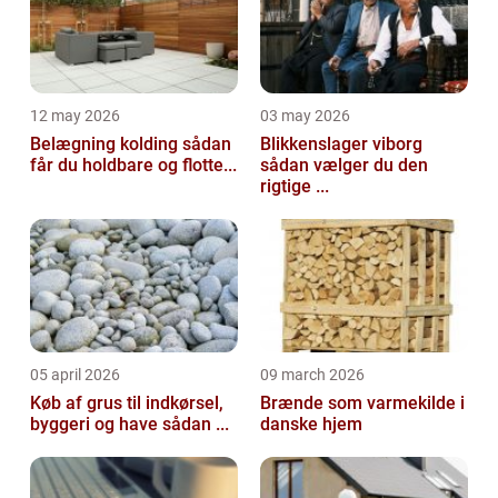
12 may 2026
03 may 2026
Belægning kolding sådan
Blikkenslager viborg
får du holdbare og flotte...
sådan vælger du den
rigtige ...
05 april 2026
09 march 2026
Køb af grus til indkørsel,
Brænde som varmekilde i
byggeri og have sådan ...
danske hjem