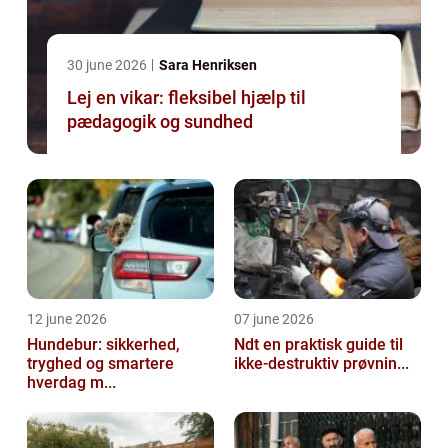
30 june 2026
Sara Henriksen
Lej en vikar: fleksibel hjælp til
pædagogik og sundhed
12 june 2026
07 june 2026
Hundebur: sikkerhed,
Ndt en praktisk guide til
tryghed og smartere
ikke-destruktiv prøvnin...
hverdag m...