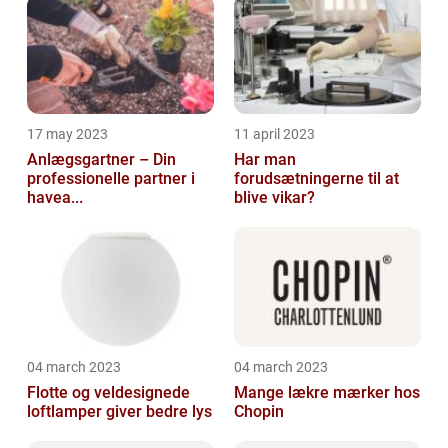
17 may 2023
11 april 2023
Anlægsgartner – Din
Har man
professionelle partner i
forudsætningerne til at
havea...
blive vikar?
04 march 2023
04 march 2023
Flotte og veldesignede
Mange lækre mærker hos
loftlamper giver bedre lys
Chopin