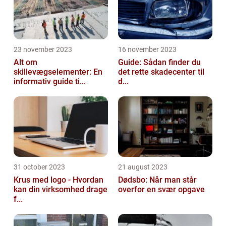
23 november 2023
16 november 2023
Alt om
Guide: Sådan finder du
skillevægselementer: En
det rette skadecenter til
informativ guide ti...
d...
31 october 2023
21 august 2023
Krus med logo - Hvordan
Dødsbo: Når man står
kan din virksomhed drage
overfor en svær opgave
f...