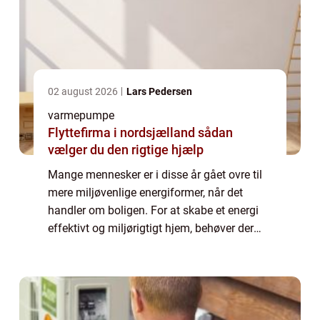
02 august 2026
Lars Pedersen
varmepumpe
Flyttefirma i nordsjælland sådan
vælger du den rigtige hjælp
Mange mennesker er i disse år gået ovre til
mere miljøvenlige energiformer, når det
handler om boligen. For at skabe et energi
effektivt og miljørigtigt hjem, behøver der
ikke at skulle så meget mere til e...