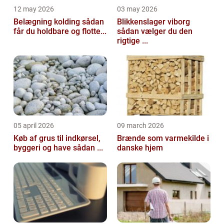
12 may 2026
03 may 2026
Belægning kolding sådan
Blikkenslager viborg
får du holdbare og flotte...
sådan vælger du den
rigtige ...
05 april 2026
09 march 2026
Køb af grus til indkørsel,
Brænde som varmekilde i
byggeri og have sådan ...
danske hjem