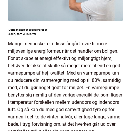
Mange mennesker er i disse år gået ovre til mere
miljøvenlige energiformer, når det handler om boligen.
For at skabe et energi effektivt og miljørigtigt hjem,
behøver der ikke at skulle så meget mere til end en god
varmepumpe af høj kvalitet. Med en varmepumpe kan
du reducere din varmeregning med op til 80%, samtidig
med, at du gør noget godt for miljøet. En varmepumpe
benytter sig nemlig af den varige energikilde, som ligger
i temperatur forskellen mellem udendørs og indendørs
luft. Og så kan du med god samvittighed fyre op for
varmen i det kolde vinter halvår, eller tage lange, varme
bade, i tryg forvisning om, at det hverken går ud over