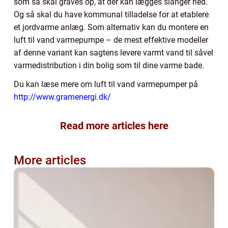
som så skal graves op, at der kan lægges slanger ned.
Og så skal du have kommunal tilladelse for at etablere
et jordvarme anlæg. Som alternativ kan du montere en
luft til vand varmepumpe – de mest effektive modeller
af denne variant kan sagtens levere varmt vand til såvel
varmedistribution i din bolig som til dine varme bade.
Du kan læse mere om luft til vand varmepumper på
http://www.gramenergi.dk/
Read more articles here
More articles