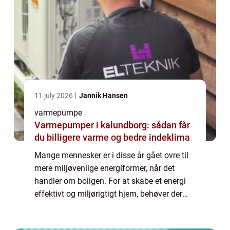
11 july 2026
Jannik Hansen
varmepumpe
Varmepumper i kalundborg: sådan får
du billigere varme og bedre indeklima
Mange mennesker er i disse år gået ovre til
mere miljøvenlige energiformer, når det
handler om boligen. For at skabe et energi
effektivt og miljørigtigt hjem, behøver der
ikke at skulle så meget mere til e...