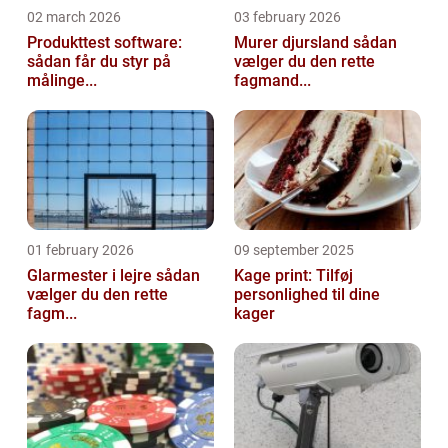
02 march 2026
03 february 2026
Produkttest software:
Murer djursland sådan
sådan får du styr på
vælger du den rette
målinge...
fagmand...
01 february 2026
09 september 2025
Glarmester i lejre sådan
Kage print: Tilføj
vælger du den rette
personlighed til dine
fagm...
kager