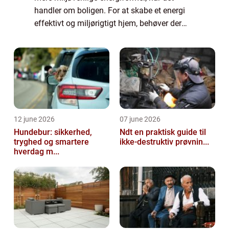
handler om boligen. For at skabe et energi
effektivt og miljørigtigt hjem, behøver der
ikke at skulle så meget mere til e...
12 june 2026
07 june 2026
Hundebur: sikkerhed,
Ndt en praktisk guide til
tryghed og smartere
ikke-destruktiv prøvnin...
hverdag m...