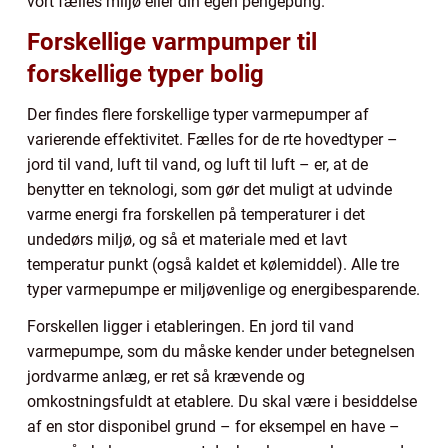
vort fælles miljø eller din egen pengepung.
Forskellige varmpumper til
forskellige typer bolig
Der findes flere forskellige typer varmepumper af
varierende effektivitet. Fælles for de rte hovedtyper –
jord til vand, luft til vand, og luft til luft – er, at de
benytter en teknologi, som gør det muligt at udvinde
varme energi fra forskellen på temperaturer i det
undedørs miljø, og så et materiale med et lavt
temperatur punkt (også kaldet et kølemiddel). Alle tre
typer varmepumpe er miljøvenlige og energibesparende.
Forskellen ligger i etableringen. En jord til vand
varmepumpe, som du måske kender under betegnelsen
jordvarme anlæg, er ret så krævende og
omkostningsfuldt at etablere. Du skal være i besiddelse
af en stor disponibel grund – for eksempel en have –