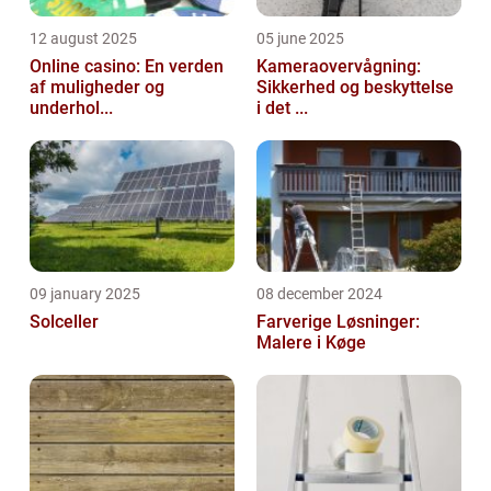
12 august 2025
05 june 2025
Online casino: En verden
Kameraovervågning:
af muligheder og
Sikkerhed og beskyttelse
underhol...
i det ...
09 january 2025
08 december 2024
Solceller
Farverige Løsninger:
Malere i Køge