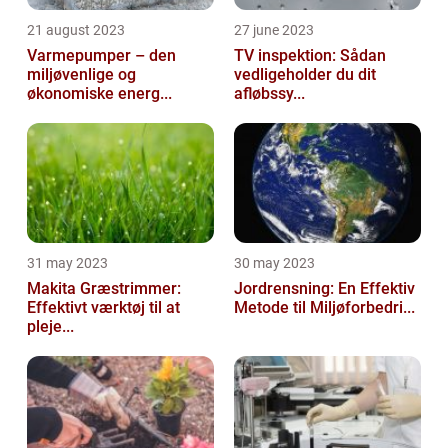
21 august 2023
27 june 2023
Varmepumper – den
TV inspektion: Sådan
miljøvenlige og
vedligeholder du dit
økonomiske energ...
afløbssy...
31 may 2023
30 may 2023
Makita Græstrimmer:
Jordrensning: En Effektiv
Effektivt værktøj til at
Metode til Miljøforbedri...
pleje...