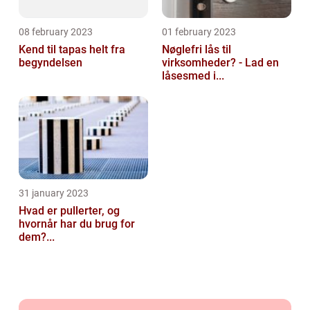
08 february 2023
01 february 2023
Kend til tapas helt fra
Nøglefri lås til
begyndelsen
virksomheder? - Lad en
låsesmed i...
31 january 2023
Hvad er pullerter, og
hvornår har du brug for
dem?...