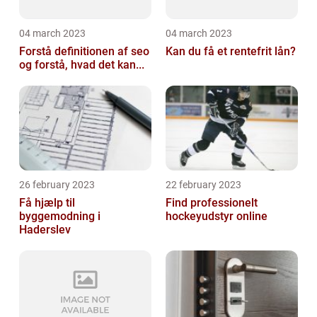
04 march 2023
04 march 2023
Forstå definitionen af seo
Kan du få et rentefrit lån?
og forstå, hvad det kan...
26 february 2023
22 february 2023
Få hjælp til
Find professionelt
byggemodning i
hockeyudstyr online
Haderslev