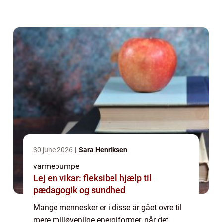
ikke at skulle så meget mere til e...
30 june 2026
Sara Henriksen
varmepumpe
Lej en vikar: fleksibel hjælp til
pædagogik og sundhed
Mange mennesker er i disse år gået ovre til
mere miljøvenlige energiformer, når det