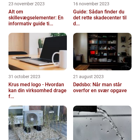
23 november 2023
16 november 2023
Alt om
Guide: Sådan finder du
skillevægselementer: En
det rette skadecenter til
informativ guide ti...
d...
31 october 2023
21 august 2023
Krus med logo - Hvordan
Dødsbo: Når man står
kan din virksomhed drage
overfor en svær opgave
f...