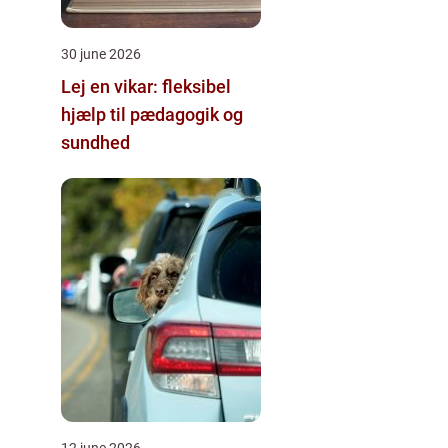
30 june 2026
Lej en vikar: fleksibel
hjælp til pædagogik og
sundhed
12 june 2026