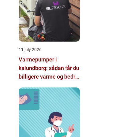
11 july 2026
Varmepumper i
kalundborg: sådan får du
billigere varme og bedre
indeklima