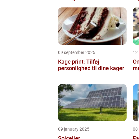
09 september 2025
12
Kage print: Tilføj
On
personlighed til dine kager
mu
09 january 2025
08
Solceller
Fa