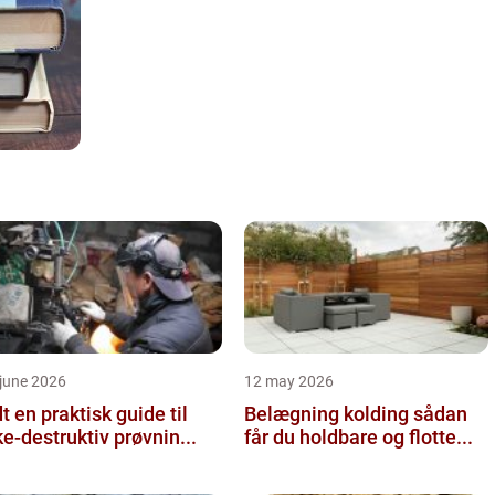
june 2026
12 may 2026
 guide til
Belægning kolding sådan
ke-destruktiv prøvnin...
får du holdbare og flotte...