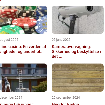
 august 2025
05 june 2025
line casino: En verden af
Kameraovervågning:
ligheder og underhol...
Sikkerhed og beskyttelse i
det ...
 december 2024
20 september 2024
rverige Løsninger:
Hvorfor Vælge