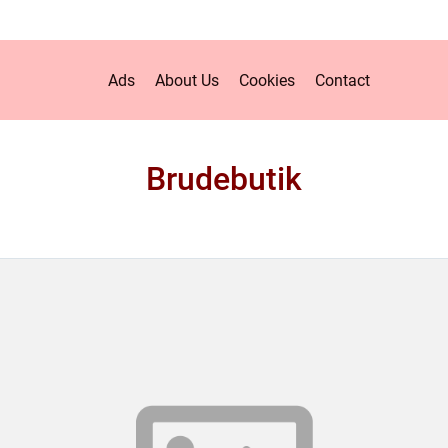
Ads
About Us
Cookies
Contact
Brudebutik