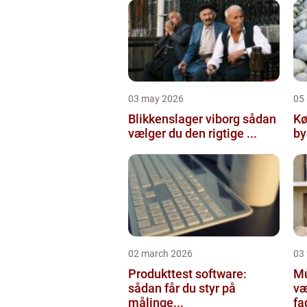
03 may 2026
05 
Blikkenslager viborg sådan
Kø
vælger du den rigtige ...
02 march 2026
03
Produkttest software:
Mur
sådan får du styr på
væ
målinge...
fa