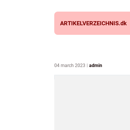
ARTIKELVERZEICHNIS.
dk
04 march 2023
admin