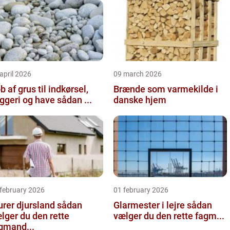
april 2026
09 march 2026
b af grus til indkørsel,
Brænde som varmekilde i
byggeri og have sådan ...
danske hjem
 february 2026
01 february 2026
er djursland sådan
Glarmester i lejre sådan
lger du den rette
vælger du den rette fagm...
gmand...