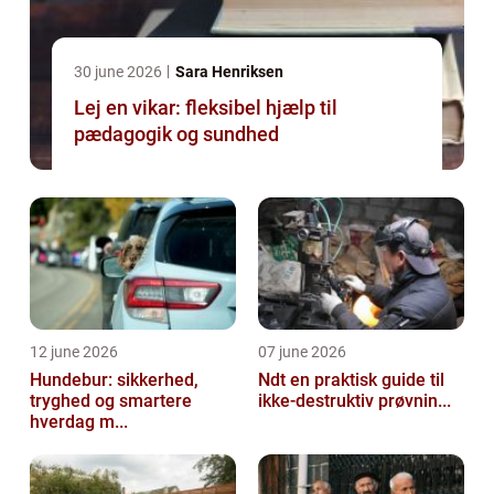
30 june 2026
Sara Henriksen
Lej en vikar: fleksibel hjælp til
pædagogik og sundhed
12 june 2026
07 june 2026
Hundebur: sikkerhed,
Ndt en praktisk guide til
tryghed og smartere
ikke-destruktiv prøvnin...
hverdag m...