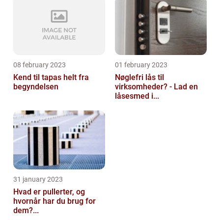
08 february 2023
01 february 2023
Kend til tapas helt fra
Nøglefri lås til
begyndelsen
virksomheder? - Lad en
låsesmed i...
31 january 2023
Hvad er pullerter, og
hvornår har du brug for
dem?...