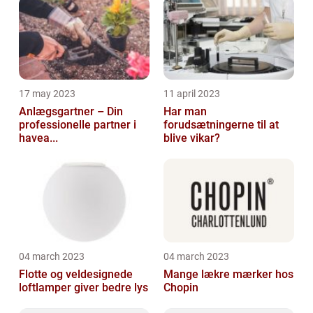
17 may 2023
11 april 2023
Anlægsgartner – Din
Har man
professionelle partner i
forudsætningerne til at
havea...
blive vikar?
04 march 2023
04 march 2023
Flotte og veldesignede
Mange lækre mærker hos
loftlamper giver bedre lys
Chopin