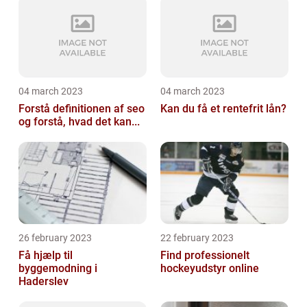
04 march 2023
04 march 2023
Forstå definitionen af seo
Kan du få et rentefrit lån?
og forstå, hvad det kan...
26 february 2023
22 february 2023
Få hjælp til
Find professionelt
byggemodning i
hockeyudstyr online
Haderslev