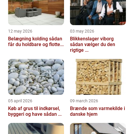
12 may 2026
03 may 2026
Belægning kolding sådan
Blikkenslager viborg
får du holdbare og flotte...
sådan vælger du den
rigtige ...
05 april 2026
09 march 2026
Køb af grus til indkørsel,
Brænde som varmekilde i
byggeri og have sådan ...
danske hjem