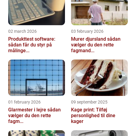
02 march 2026
03 february 2026
Produkttest software:
Murer djursland sådan
sådan får du styr på
vælger du den rette
målinge...
fagmand...
01 february 2026
09 september 2025
Glarmester i lejre sådan
Kage print: Tilføj
vælger du den rette
personlighed til dine
fagm...
kager