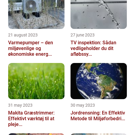
21 august 2023
27 june 2023
Varmepumper – den
TV inspektion: Sådan
miljøvenlige og
vedligeholder du dit
økonomiske energ...
afløbssy...
31 may 2023
30 may 2023
Makita Græstrimmer:
Jordrensning: En Effektiv
Effektivt værktøj til at
Metode til Miljøforbedri...
pleje...