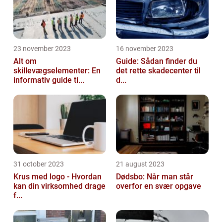
23 november 2023
16 november 2023
Alt om
Guide: Sådan finder du
skillevægselementer: En
det rette skadecenter til
informativ guide ti...
d...
31 october 2023
21 august 2023
Krus med logo - Hvordan
Dødsbo: Når man står
kan din virksomhed drage
overfor en svær opgave
f...