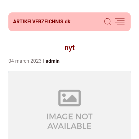
ARTIKELVERZEICHNIS.
dk
nyt
04 march 2023
admin