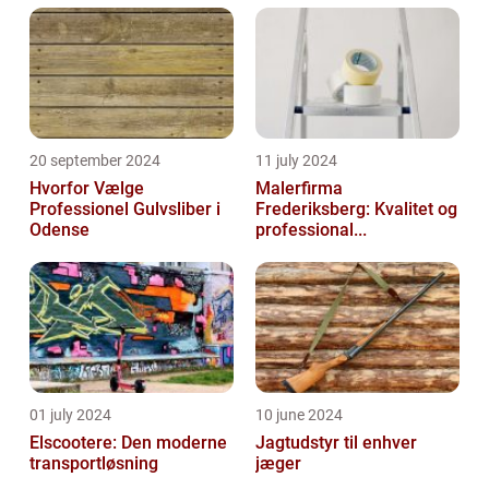
20 september 2024
11 july 2024
Hvorfor Vælge
Malerfirma
Professionel Gulvsliber i
Frederiksberg: Kvalitet og
Odense
professional...
01 july 2024
10 june 2024
Elscootere: Den moderne
Jagtudstyr til enhver
transportløsning
jæger