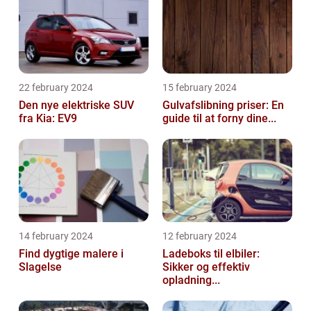
22 february 2024
15 february 2024
Den nye elektriske SUV
Gulvafslibning priser: En
fra Kia: EV9
guide til at forny dine...
14 february 2024
12 february 2024
Find dygtige malere i
Ladeboks til elbiler:
Slagelse
Sikker og effektiv
opladning...