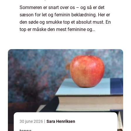
Sommeren er snart over os – og så er det
sæson for let og feminin beklædning. Her er
den søde og smukke top et absolut must. En
top er måske den mest feminine og
forførende overdel der findes. Typisk vil en
top på en helt anden måde end en skjorte
el...
30 june 2026
Sara Henriksen