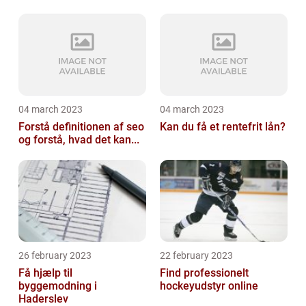
04 march 2023
04 march 2023
Forstå definitionen af seo
Kan du få et rentefrit lån?
og forstå, hvad det kan...
26 february 2023
22 february 2023
Få hjælp til
Find professionelt
byggemodning i
hockeyudstyr online
Haderslev