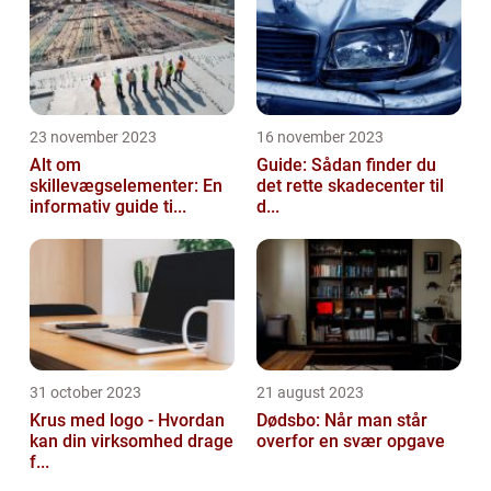
23 november 2023
16 november 2023
Alt om
Guide: Sådan finder du
skillevægselementer: En
det rette skadecenter til
informativ guide ti...
d...
31 october 2023
21 august 2023
Krus med logo - Hvordan
Dødsbo: Når man står
kan din virksomhed drage
overfor en svær opgave
f...