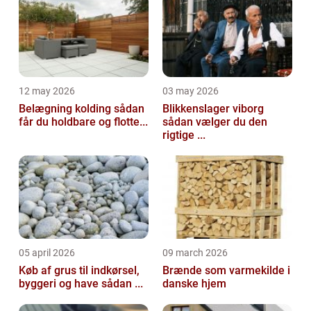
12 may 2026
03 may 2026
Belægning kolding sådan
Blikkenslager viborg
får du holdbare og flotte...
sådan vælger du den
rigtige ...
05 april 2026
09 march 2026
Køb af grus til indkørsel,
Brænde som varmekilde i
byggeri og have sådan ...
danske hjem