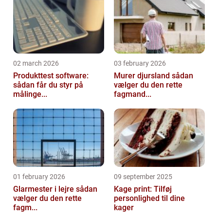
02 march 2026
03 february 2026
Produkttest software:
Murer djursland sådan
sådan får du styr på
vælger du den rette
målinge...
fagmand...
01 february 2026
09 september 2025
Glarmester i lejre sådan
Kage print: Tilføj
vælger du den rette
personlighed til dine
fagm...
kager