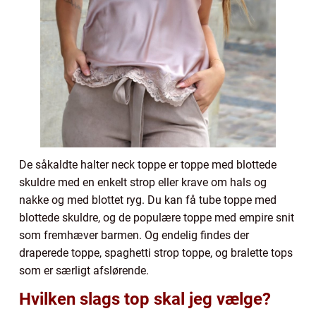
De såkaldte halter neck toppe er toppe med blottede
skuldre med en enkelt strop eller krave om hals og
nakke og med blottet ryg. Du kan få tube toppe med
blottede skuldre, og de populære toppe med empire snit
som fremhæver barmen. Og endelig findes der
draperede toppe, spaghetti strop toppe, og bralette tops
som er særligt afslørende.
Hvilken slags top skal jeg vælge?