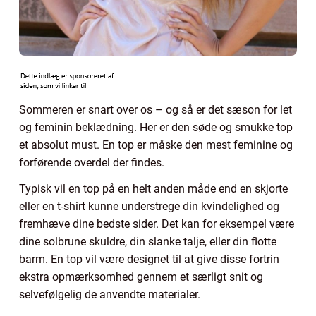
Sommeren er snart over os – og så er det sæson for let
og feminin beklædning. Her er den søde og smukke top
et absolut must. En top er måske den mest feminine og
forførende overdel der findes.
Typisk vil en top på en helt anden måde end en skjorte
eller en t-shirt kunne understrege din kvindelighed og
fremhæve dine bedste sider. Det kan for eksempel være
dine solbrune skuldre, din slanke talje, eller din flotte
barm. En top vil være designet til at give disse fortrin
ekstra opmærksomhed gennem et særligt snit og
selvefølgelig de anvendte materialer.