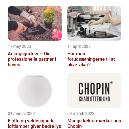
17 may 2023
11 april 2023
Anlægsgartner – Din
Har man
professionelle partner i
forudsætningerne til at
havea...
blive vikar?
04 march 2023
04 march 2023
Flotte og veldesignede
Mange lækre mærker hos
loftlamper giver bedre lys
Chopin